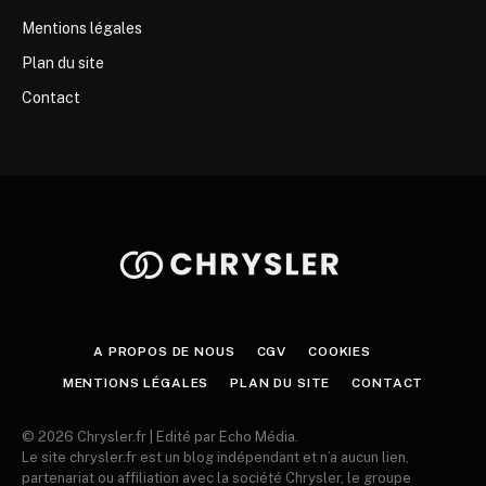
Mentions légales
Plan du site
Contact
A PROPOS DE NOUS
CGV
COOKIES
MENTIONS LÉGALES
PLAN DU SITE
CONTACT
© 2026 Chrysler.fr | Edité par Echo Média.
Le site chrysler.fr est un blog indépendant et n’a aucun lien,
partenariat ou affiliation avec la société Chrysler, le groupe