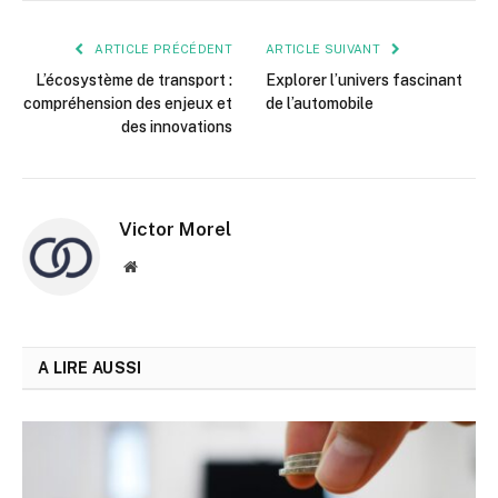
mail
ARTICLE PRÉCÉDENT
ARTICLE SUIVANT
L’écosystème de transport :
Explorer l’univers fascinant
compréhension des enjeux et
de l’automobile
des innovations
Victor Morel
Site
web
A LIRE AUSSI