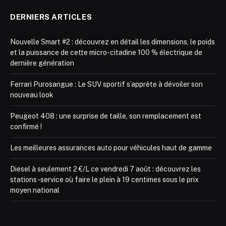
DERNIERS ARTICLES
Nouvelle Smart #2 : découvrez en détail les dimensions, le poids
et la puissance de cette micro-citadine 100 % électrique de
dernière génération
Ferrari Purosangue : Le SUV sportif s’apprête à dévoiler son
nouveau look
Peugeot 408 : une surprise de taille, son remplacement est
confirmé !
Les meilleures assurances auto pour véhicules haut de gamme
Diesel à seulement 2 €/L ce vendredi 7 août : découvrez les
stations-service où faire le plein à 19 centimes sous le prix
moyen national