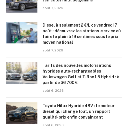
véhicules haut de gamme
août 7, 2026
Diesel à seulement 2 €/L ce vendredi 7
août : découvrez les stations-service où
faire le plein à 19 centimes sous le prix
moyen national
août 7, 2026
Tarifs des nouvelles motorisations
hybrides auto-rechargeables
Volkswagen Golf et T-Roc 1.5 Hybrid : à
partir de 36 700 €
août 6, 2026
Toyota Hilux Hybride 48V : le moteur
diesel qui change tout, un rapport
qualité-prix enfin convaincant
août 6, 2026