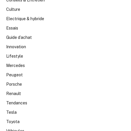
Conseils & Entretien
Culture
Electrique & hybride
Essais
Guide d’achat
Innovation
Lifestyle
Mercedes
Peugeot
Porsche
Renault
Tendances
Tesla
Toyota