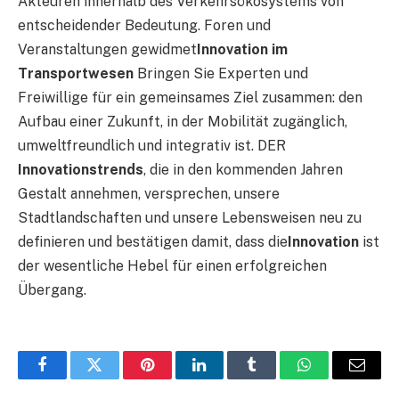
Akteuren innerhalb des Verkehrsökosystems von
entscheidender Bedeutung. Foren und
Veranstaltungen gewidmet
Innovation im
Transportwesen
Bringen Sie Experten und
Freiwillige für ein gemeinsames Ziel zusammen: den
Aufbau einer Zukunft, in der Mobilität zugänglich,
umweltfreundlich und integrativ ist. DER
Innovationstrends
, die in den kommenden Jahren
Gestalt annehmen, versprechen, unsere
Stadtlandschaften und unsere Lebensweisen neu zu
definieren und bestätigen damit, dass die
Innovation
ist
der wesentliche Hebel für einen erfolgreichen
Übergang.
Facebook
Twitter
Pinterest
LinkedIn
Tumblr
WhatsApp
E-