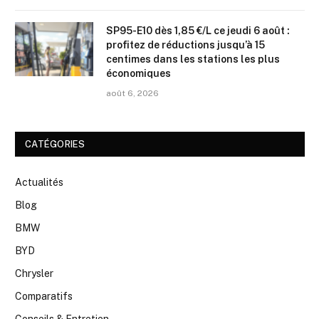
SP95-E10 dès 1,85 €/L ce jeudi 6 août :
profitez de réductions jusqu’à 15
centimes dans les stations les plus
économiques
août 6, 2026
CATÉGORIES
Actualités
Blog
BMW
BYD
Chrysler
Comparatifs