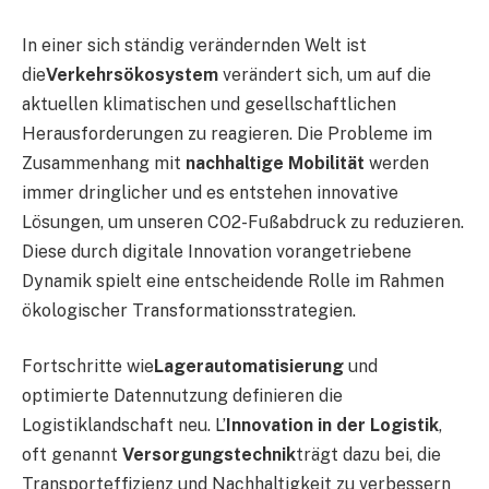
In einer sich ständig verändernden Welt ist
die
Verkehrsökosystem
verändert sich, um auf die
aktuellen klimatischen und gesellschaftlichen
Herausforderungen zu reagieren. Die Probleme im
Zusammenhang mit
nachhaltige Mobilität
werden
immer dringlicher und es entstehen innovative
Lösungen, um unseren CO2-Fußabdruck zu reduzieren.
Diese durch digitale Innovation vorangetriebene
Dynamik spielt eine entscheidende Rolle im Rahmen
ökologischer Transformationsstrategien.
Fortschritte wie
Lagerautomatisierung
und
optimierte Datennutzung definieren die
Logistiklandschaft neu. L’
Innovation in der Logistik
,
oft genannt
Versorgungstechnik
trägt dazu bei, die
Transporteffizienz und Nachhaltigkeit zu verbessern