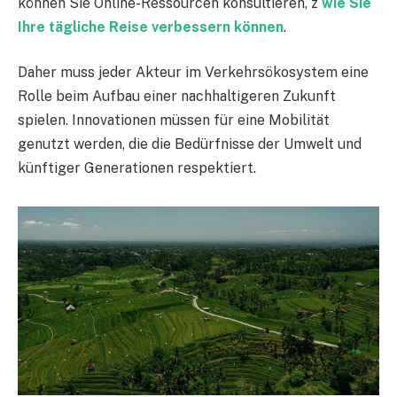
können Sie Online-Ressourcen konsultieren, z
wie Sie
Ihre tägliche Reise verbessern können
.
Daher muss jeder Akteur im Verkehrsökosystem eine
Rolle beim Aufbau einer nachhaltigeren Zukunft
spielen. Innovationen müssen für eine Mobilität
genutzt werden, die die Bedürfnisse der Umwelt und
künftiger Generationen respektiert.