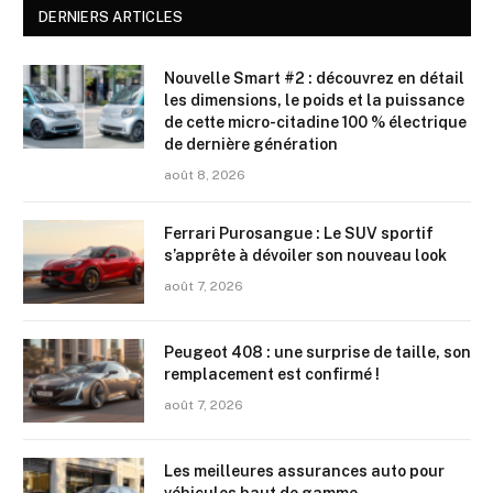
DERNIERS ARTICLES
Nouvelle Smart #2 : découvrez en détail
les dimensions, le poids et la puissance
de cette micro-citadine 100 % électrique
de dernière génération
août 8, 2026
Ferrari Purosangue : Le SUV sportif
s’apprête à dévoiler son nouveau look
août 7, 2026
Peugeot 408 : une surprise de taille, son
remplacement est confirmé !
août 7, 2026
Les meilleures assurances auto pour