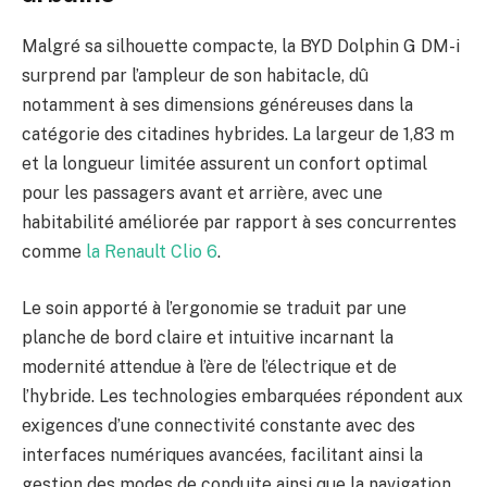
Malgré sa silhouette compacte, la BYD Dolphin G DM-i
surprend par l’ampleur de son habitacle, dû
notamment à ses dimensions généreuses dans la
catégorie des citadines hybrides. La largeur de 1,83 m
et la longueur limitée assurent un confort optimal
pour les passagers avant et arrière, avec une
habitabilité améliorée par rapport à ses concurrentes
comme
la Renault Clio 6
.
Le soin apporté à l’ergonomie se traduit par une
planche de bord claire et intuitive incarnant la
modernité attendue à l’ère de l’électrique et de
l’hybride. Les technologies embarquées répondent aux
exigences d’une connectivité constante avec des
interfaces numériques avancées, facilitant ainsi la
gestion des modes de conduite ainsi que la navigation