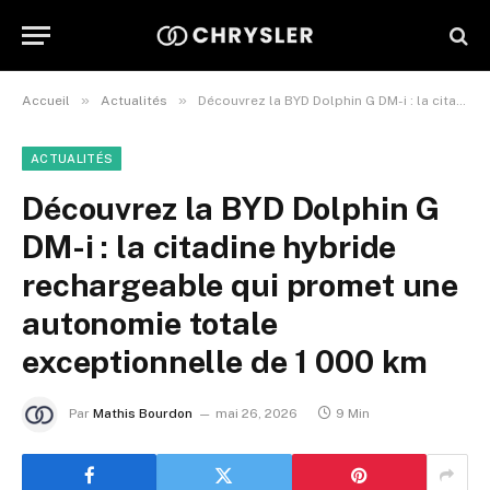
»
»
Accueil
Actualités
Découvrez la BYD Dolphin G DM-i : la citadine hybride rechargeable qui promet une autonomie totale exceptionnelle de 1 000 km
ACTUALITÉS
Découvrez la BYD Dolphin G
DM-i : la citadine hybride
rechargeable qui promet une
autonomie totale
exceptionnelle de 1 000 km
Par
Mathis Bourdon
mai 26, 2026
9 Min