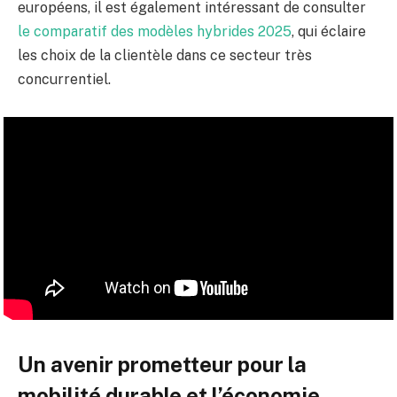
européens, il est également intéressant de consulter
le comparatif des modèles hybrides 2025
, qui éclaire
les choix de la clientèle dans ce secteur très
concurrentiel.
Un avenir prometteur pour la
mobilité durable et l’économie