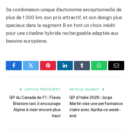
Sa combinaison unique d’autonomie exceptionnelle de
plus de 1 000 km, son prix attractif, et son design plus
spacieux dans le segment B en font un choix inédit
pour une citadine hybride rechargeable adaptée aux
besoins européens.
Facebook
Twitter
Pinterest
LinkedIn
Tumblr
WhatsApp
E-
mail
ARTICLE PRÉCÉDENT
ARTICLE SUIVANT
GP du Canada de F1 : Flavio
GP d’Italie 2026 : Jorge
Briatore ravi, il encourage
Martin vise une performance
Alpine à viser encore plus
claire avec Aprilia ce week-
haut
end