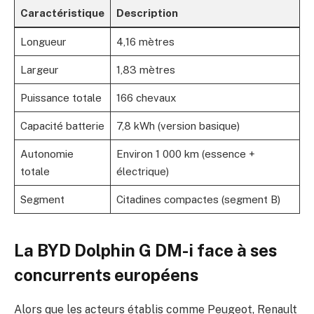
Caractéristique
Description
Longueur
4,16 mètres
Largeur
1,83 mètres
Puissance totale
166 chevaux
Capacité batterie
7,8 kWh (version basique)
Autonomie
Environ 1 000 km (essence +
totale
électrique)
Segment
Citadines compactes (segment B)
La BYD Dolphin G DM-i face à ses
concurrents européens
Alors que les acteurs établis comme Peugeot, Renault