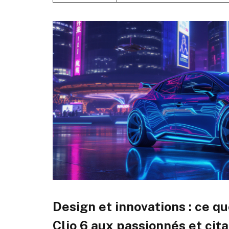
Design et innovations : ce q
Clio 6 aux passionnés et cit