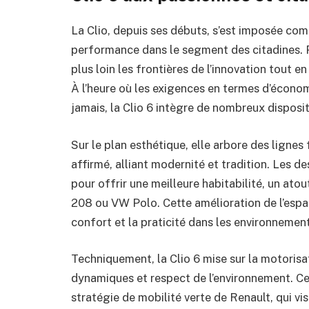
La Clio, depuis ses débuts, s’est imposée co
performance dans le segment des citadines. 
plus loin les frontières de l’innovation tout 
À l’heure où les exigences en termes d’économ
jamais, la Clio 6 intègre de nombreux dispos
Sur le plan esthétique, elle arbore des ligne
affirmé, alliant modernité et tradition. Les d
pour offrir une meilleure habitabilité, un a
208 ou VW Polo. Cette amélioration de l’espac
confort et la praticité dans les environnement
Techniquement, la Clio 6 mise sur la motoris
dynamiques et respect de l’environnement. Ce
stratégie de mobilité verte de Renault, qui vi