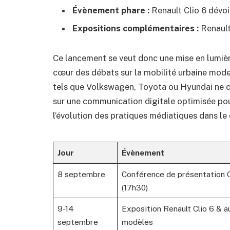
Évènement phare :
Renault Clio 6 dévo
Expositions complémentaires :
Renault
Ce lancement se veut donc une mise en lumièr
cœur des débats sur la mobilité urbaine mode
tels que Volkswagen, Toyota ou Hyundai ne ce
sur une communication digitale optimisée po
l’évolution des pratiques médiatiques dans l
Jour
Évènement
8 septembre
Conférence de présentation C
(17h30)
9-14
Exposition Renault Clio 6 & a
septembre
modèles