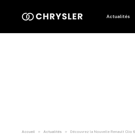
Actualités
»
»
Accueil
Actualités
Découvrez la Nouvelle Renault Clio 6 