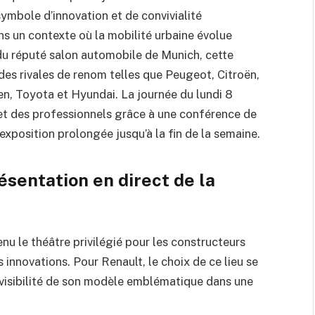
symbole d’innovation et de convivialité
ns un contexte où la mobilité urbaine évolue
du réputé salon automobile de Munich, cette
des rivales de renom telles que Peugeot, Citroën,
n, Toyota et Hyundai. La journée du lundi 8
 et des professionnels grâce à une conférence de
 exposition prolongée jusqu’à la fin de la semaine.
sentation en direct de la
u le théâtre privilégié pour les constructeurs
 innovations. Pour Renault, le choix de ce lieu se
a visibilité de son modèle emblématique dans une