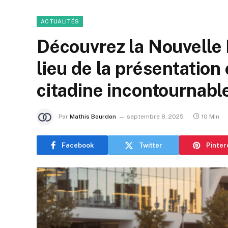
ACTUALITÉS
Découvrez la Nouvelle 
lieu de la présentation 
citadine incontournable
Par
Mathis Bourdon
septembre 8, 2025
10 Min
Facebook
Twitter
Pinter