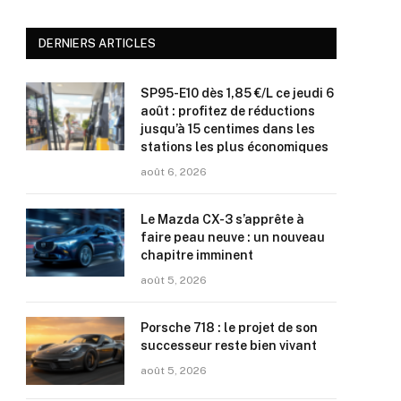
DERNIERS ARTICLES
SP95-E10 dès 1,85 €/L ce jeudi 6
août : profitez de réductions
jusqu’à 15 centimes dans les
stations les plus économiques
août 6, 2026
Le Mazda CX-3 s’apprête à
faire peau neuve : un nouveau
chapitre imminent
août 5, 2026
Porsche 718 : le projet de son
successeur reste bien vivant
août 5, 2026