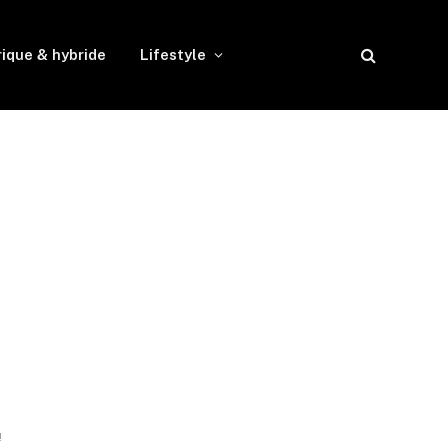
rique & hybride
Lifestyle
!