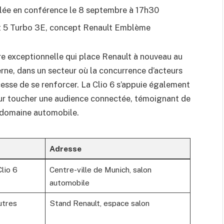
ilée en conférence le 8 septembre à 17h30
 5 Turbo 3E, concept Renault Emblème
e exceptionnelle qui place Renault à nouveau au
rne, dans un secteur où la concurrence d’acteurs
sse de se renforcer. La Clio 6 s’appuie également
ur toucher une audience connectée, témoignant de
e domaine automobile.
Adresse
lio 6
Centre-ville de Munich, salon
automobile
utres
Stand Renault, espace salon