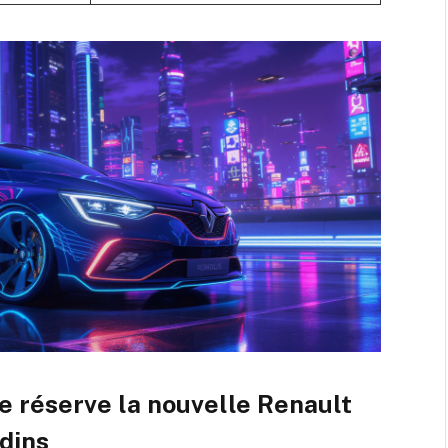
ue réserve la nouvelle Renault
adins