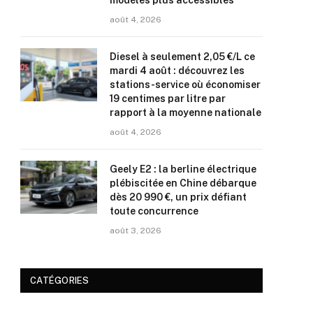
modèles plus accessibles
août 4, 2026
Diesel à seulement 2,05 €/L ce
mardi 4 août : découvrez les
stations-service où économiser
19 centimes par litre par
rapport à la moyenne nationale
août 4, 2026
Geely E2 : la berline électrique
plébiscitée en Chine débarque
dès 20 990 €, un prix défiant
toute concurrence
août 3, 2026
CATÉGORIES