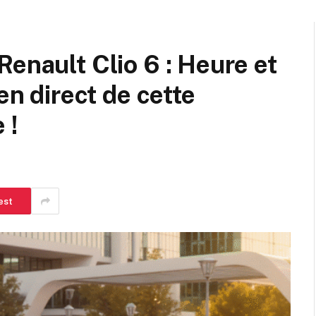
Renault Clio 6 : Heure et
en direct de cette
 !
est