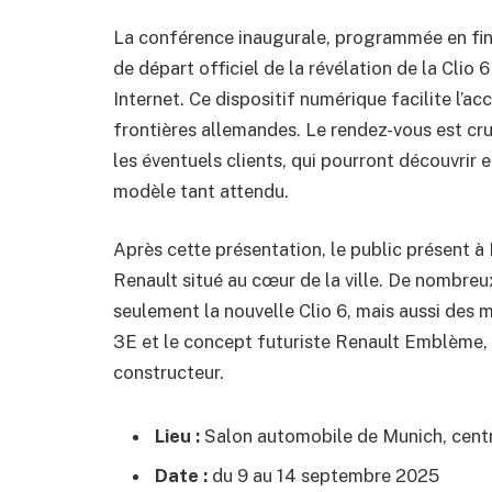
La conférence inaugurale, programmée en fin d
de départ officiel de la révélation de la Clio 
Internet. Ce dispositif numérique facilite l’a
frontières allemandes. Le rendez-vous est cru
les éventuels clients, qui pourront découvrir e
modèle tant attendu.
Après cette présentation, le public présent à 
Renault situé au cœur de la ville. De nombre
seulement la nouvelle Clio 6, mais aussi de
3E et le concept futuriste Renault Emblème, 
constructeur.
Lieu :
Salon automobile de Munich, centr
Date :
du 9 au 14 septembre 2025