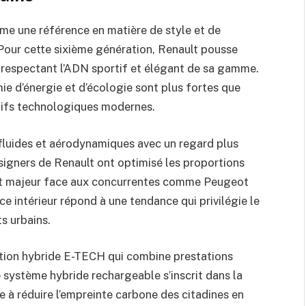
mme une référence en matière de style et de
Pour cette sixième génération, Renault pousse
en respectant l’ADN sportif et élégant de sa gamme.
ie d’énergie et d’écologie sont plus fortes que
itifs technologiques modernes.
s fluides et aérodynamiques avec un regard plus
esigners de Renault ont optimisé les proportions
tout majeur face aux concurrentes comme Peugeot
e intérieur répond à une tendance qui privilégie le
s urbains.
ation hybride E-TECH qui combine prestations
 système hybride rechargeable s’inscrit dans la
se à réduire l’empreinte carbone des citadines en