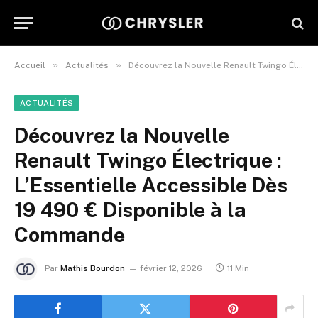
»
»
Accueil
Actualités
Découvrez la Nouvelle Renault Twingo Électrique : L’Essentielle Accessible Dès 19 490 € Disponible à la Commande
ACTUALITÉS
Découvrez la Nouvelle
Renault Twingo Électrique :
L’Essentielle Accessible Dès
19 490 € Disponible à la
Commande
Par
Mathis Bourdon
février 12, 2026
11 Min