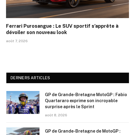
Ferrari Purosangue : Le SUV sportif s’apprête à
dévoiler son nouveau look
août 7, 2026
DERNIERS ARTICLES
GP de Grande-Bretagne MotoGP : Fabio
Quartararo exprime son incroyable
surprise après le Sprint
août 8, 2026
GP de Grande-Bretagne de MotoGP :