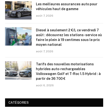
Les meilleures assurances auto pour
véhicules haut de gamme
août 7, 2026
Diesel à seulement 2 €/L ce vendredi 7
août : découvrez les stations-service où
faire le plein à 19 centimes sous le prix
moyen national
août 7, 2026
Tarifs des nouvelles motorisations
hybrides auto-rechargeables
Volkswagen Golf et T-Roc 1.5 Hybrid : à
partir de 36 700 €
août 6, 2026
CATÉGORIES