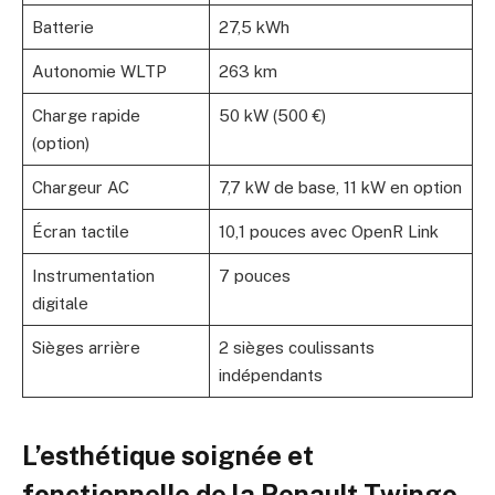
Batterie
27,5 kWh
Autonomie WLTP
263 km
Charge rapide
50 kW (500 €)
(option)
Chargeur AC
7,7 kW de base, 11 kW en option
Écran tactile
10,1 pouces avec OpenR Link
Instrumentation
7 pouces
digitale
Sièges arrière
2 sièges coulissants
indépendants
L’esthétique soignée et
fonctionnelle de la Renault Twingo