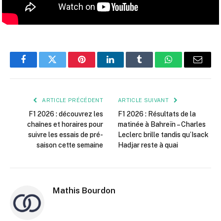
Facebook
Twitter
Pinterest
LinkedIn
Tumblr
WhatsApp
E-
mail
ARTICLE PRÉCÉDENT
ARTICLE SUIVANT
F1 2026 : découvrez les
F1 2026 : Résultats de la
chaînes et horaires pour
matinée à Bahreïn – Charles
suivre les essais de pré-
Leclerc brille tandis qu’Isack
saison cette semaine
Hadjar reste à quai
Mathis Bourdon