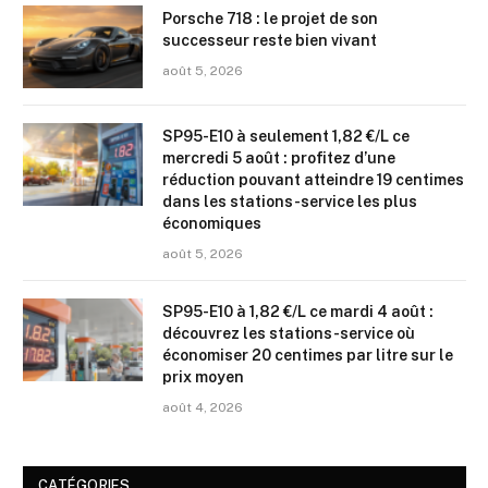
Porsche 718 : le projet de son
successeur reste bien vivant
août 5, 2026
SP95-E10 à seulement 1,82 €/L ce
mercredi 5 août : profitez d’une
réduction pouvant atteindre 19 centimes
dans les stations-service les plus
économiques
août 5, 2026
SP95-E10 à 1,82 €/L ce mardi 4 août :
découvrez les stations-service où
économiser 20 centimes par litre sur le
prix moyen
août 4, 2026
CATÉGORIES