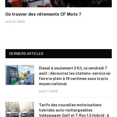
Où trouver des vêtements CF Moto ?
avril 10, 2026
DERNIERS ARTICLES
Diesel à seulement 2 €/L ce vendredi 7
août : découvrez les stations-service où
faire le plein à 19 centimes sous le prix
moyen national
août 7, 2026
Tarifs des nouvelles motorisations
hybrides auto-rechargeables
Volkswagen Golf et T-Roc 1.5 Hybrid : à