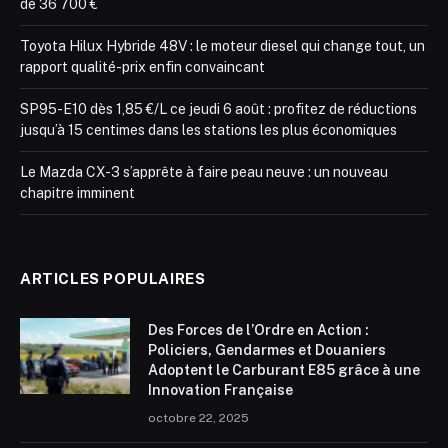
de 36 700 €
Toyota Hilux Hybride 48V : le moteur diesel qui change tout, un
rapport qualité-prix enfin convaincant
SP95-E10 dès 1,85 €/L ce jeudi 6 août : profitez de réductions
jusqu’à 15 centimes dans les stations les plus économiques
Le Mazda CX-3 s’apprête à faire peau neuve : un nouveau
chapitre imminent
ARTICLES POPULAIRES
Des Forces de l’Ordre en Action :
Policiers, Gendarmes et Douaniers
Adoptent le Carburant E85 grâce à une
Innovation Française
octobre 22, 2025