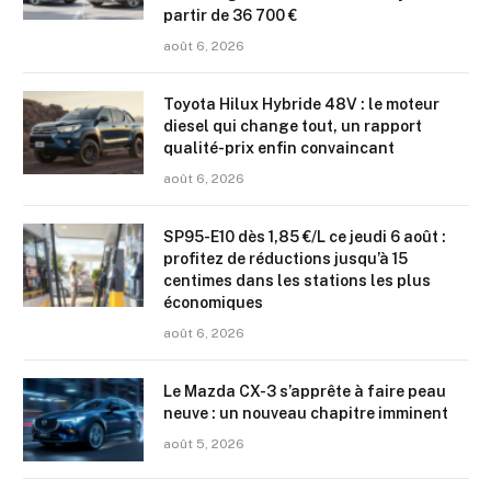
partir de 36 700 €
août 6, 2026
Toyota Hilux Hybride 48V : le moteur
diesel qui change tout, un rapport
qualité-prix enfin convaincant
août 6, 2026
SP95-E10 dès 1,85 €/L ce jeudi 6 août :
profitez de réductions jusqu’à 15
centimes dans les stations les plus
économiques
août 6, 2026
Le Mazda CX-3 s’apprête à faire peau
neuve : un nouveau chapitre imminent
août 5, 2026