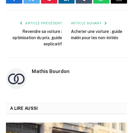
Facebook
Twitter
Pinterest
LinkedIn
Tumblr
WhatsApp
E-
mail
ARTICLE PRÉCÉDENT
ARTICLE SUIVANT
Revendre sa voiture :
Acheter une voiture : guide
optimisation du prix, guide
malin pour les non-initiés
explicatif
Mathis Bourdon
A LIRE AUSSI