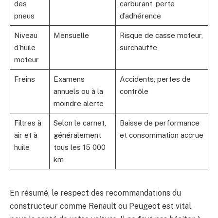
des
carburant, perte
pneus
d’adhérence
Niveau
Mensuelle
Risque de casse moteur,
d’huile
surchauffe
moteur
Freins
Examens
Accidents, pertes de
annuels ou à la
contrôle
moindre alerte
Filtres à
Selon le carnet,
Baisse de performance
air et à
généralement
et consommation accrue
huile
tous les 15 000
km
En résumé, le respect des recommandations du
constructeur comme Renault ou Peugeot est vital