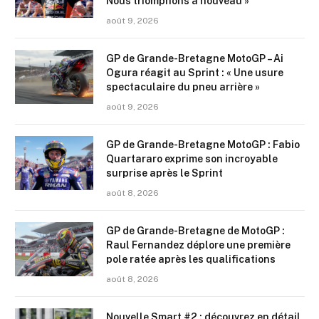
Nous triomphons à nouveau »
août 9, 2026
GP de Grande-Bretagne MotoGP – Ai
Ogura réagit au Sprint : « Une usure
spectaculaire du pneu arrière »
août 9, 2026
GP de Grande-Bretagne MotoGP : Fabio
Quartararo exprime son incroyable
surprise après le Sprint
août 8, 2026
GP de Grande-Bretagne de MotoGP :
Raul Fernandez déplore une première
pole ratée après les qualifications
août 8, 2026
Nouvelle Smart #2 : découvrez en détail