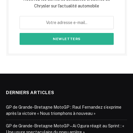
Chrysler sur l'actualité automobile
DERNIERS ARTICLES
GP de Grande-Bretagne MotoGP : Raul Fernandez s’exprime
après la victoire « Nous triomphons à nouveau »
GP de Grande-Bretagne MotoGP – Ai Ogura réagit au Sprint : «
Une usure spectaculaire du pneu arrière »