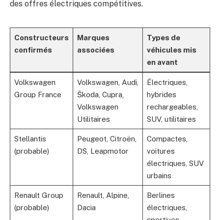
des offres électriques compétitives.
Constructeurs
Marques
Types de
confirmés
associées
véhicules mis
en avant
Volkswagen
Volkswagen, Audi,
Électriques,
Group France
Škoda, Cupra,
hybrides
Volkswagen
rechargeables,
Utilitaires
SUV, utilitaires
Stellantis
Peugeot, Citroën,
Compactes,
(probable)
DS, Leapmotor
voitures
électriques, SUV
urbains
Renault Group
Renault, Alpine,
Berlines
(probable)
Dacia
électriques,
sportives,