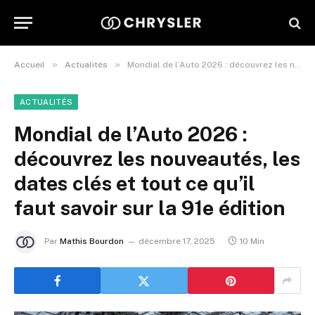
»
»
Accueil
Actualités
Mondial de l’Auto 2026 : découvrez les nouveautés, les dates clés et tout ce qu’il faut savoir sur la 91e édition
ACTUALITÉS
Mondial de l’Auto 2026 :
découvrez les nouveautés, les
dates clés et tout ce qu’il
faut savoir sur la 91e édition
Par
Mathis Bourdon
décembre 17, 2025
10 Min