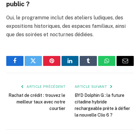
public ?
Oui, le programme inclut des ateliers ludiques, des
expositions historiques, des espaces familiaux, ainsi
que des soirées et nocturnes dédiées.
Facebook
Twitter
Pinterest
LinkedIn
Tumblr
WhatsApp
E-
mail
ARTICLE PRÉCÉDENT
ARTICLE SUIVANT
Rachat de crédit : trouvez le
BYD Dolphin G : la future
meilleur taux avec notre
citadine hybride
courtier
rechargeable prête à défier
la nouvelle Clio 6 ?