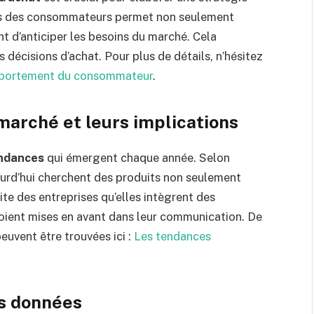
ces des consommateurs permet non seulement
nt d’anticiper les besoins du marché. Cela
s décisions d’achat. Pour plus de détails, n’hésitez
mportement du consommateur
.
marché et leurs implications
ndances
qui émergent chaque année. Selon
urd’hui cherchent des produits non seulement
te des entreprises qu’elles intègrent des
soient mises en avant dans leur communication. De
euvent être trouvées ici :
Les tendances
es données