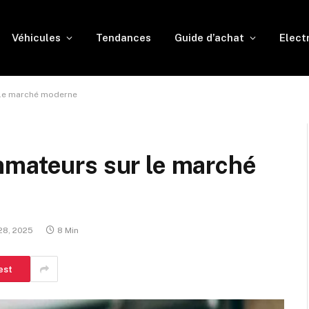
Véhicules
Tendances
Guide d’achat
Elect
 le marché moderne
mmateurs sur le marché
28, 2025
8 Min
est