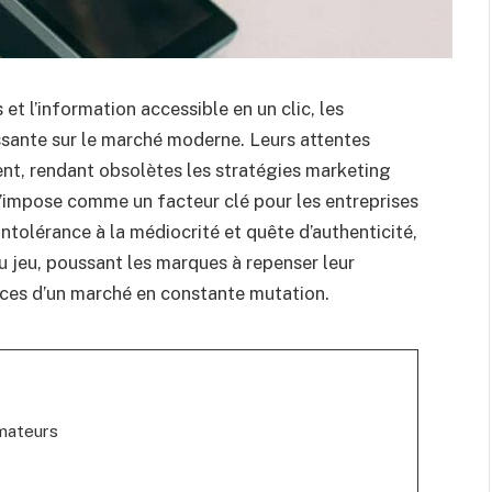
t l’information accessible en un clic, les
ssante sur le marché moderne. Leurs attentes
nt, rendant obsolètes les stratégies marketing
t s’impose comme un facteur clé pour les entreprises
intolérance à la médiocrité et quête d’authenticité,
u jeu, poussant les marques à repenser leur
nces d’un marché en constante mutation.
mateurs