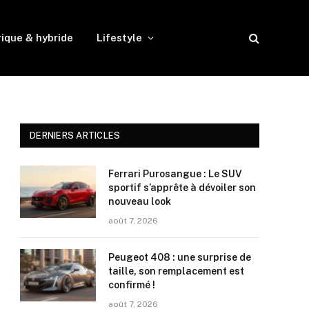
rique & hybride
Lifestyle
DERNIERS ARTICLES
Ferrari Purosangue : Le SUV
sportif s’apprête à dévoiler son
nouveau look
août 7, 2026
Peugeot 408 : une surprise de
taille, son remplacement est
confirmé !
août 7, 2026