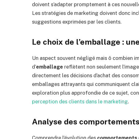
doivent s’adapter promptement à ces nouvelles 
Les stratégies de marketing doivent donc incl
suggestions exprimées par les clients.
Le choix de l’emballage : un
Un aspect souvent négligé mais ô combien imp
d’
emballage
reflètent non seulement l’imag
directement les décisions d’achat des consom
emballages attrayants qui communiquent clair
exploration plus approfondie de ce sujet, cons
perception des clients dans le marketing
.
Analyse des comportements 
Comprendre l’évolution des
comportements 