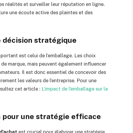
réalités et surveiller leur réputation en ligne.
ure une écoute active des plaintes et des
e décision stratégique
ortant est celui de l’emballage. Les choix
e de marque, mais peuvent également influencer
mateurs. Il est donc essentiel de concevoir des
ement les valeurs de l’entreprise. Pour une
ultez cet article :
L’impact de l’emballage sur la
pour une stratégie efficace
d’achat
est crucial pour élaborer une stratégie