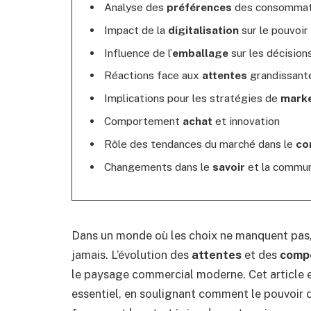
Analyse des
préférences
des consommat
Impact de la
digitalisation
sur le pouvoir
Influence de l’
emballage
sur les décision
Réactions face aux
attentes
grandissant
Implications pour les stratégies de
marke
Comportement
achat
et innovation
Rôle des tendances du marché dans le
co
Changements dans le
savoir
et la commun
Dans un monde où les choix ne manquent pas,
jamais. L’évolution des
attentes
et des
comp
le paysage commercial moderne. Cet article e
essentiel, en soulignant comment le pouvoir