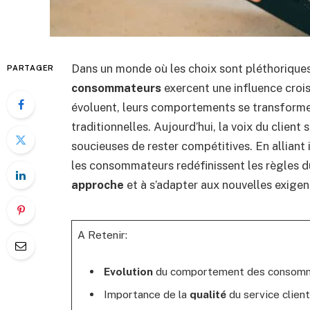
Dans un monde où les choix sont pléthoriques e
PARTAGER
consommateurs
exercent une influence croi
évoluent, leurs comportements se transforme
traditionnelles. Aujourd’hui, la voix du clien
soucieuses de rester compétitives. En alliant 
les consommateurs redéfinissent les règles d
approche
et à s’adapter aux nouvelles exige
A Retenir:
Evolution
du comportement des consom
Importance de la
qualité
du service client