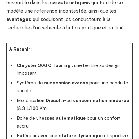
ensemble dans les
caractéristiques
qui font de ce
modèle une référence incontestée, ainsi que les
avantages
qui séduisent les conducteurs à la
recherche d’un véhicule à la fois pratique et raffiné.
A Retenir:
Chrysler 300 C Touring
: une berline au design
imposant.
Système de
suspension avancé
pour une conduite
souple.
Motorisation
Diesel
avec
consommation modérée
(8,3 L/100 Km).
Boîte de vitesses
automatique
pour un confort
accru.
Extérieur avec une
stature dynamique
et sportive.