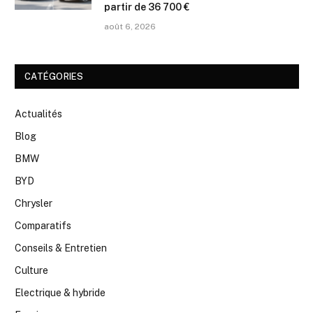
partir de 36 700 €
août 6, 2026
CATÉGORIES
Actualités
Blog
BMW
BYD
Chrysler
Comparatifs
Conseils & Entretien
Culture
Electrique & hybride