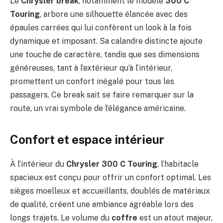
Le
Chrysler break
, notamment le modèle
300 C
Touring
, arbore une silhouette élancée avec des
épaules carrées qui lui confèrent un look à la fois
dynamique et imposant. Sa calandre distincte ajoute
une touche de caractère, tandis que ses dimensions
généreuses, tant à l’extérieur qu’à l’intérieur,
promettent un confort inégalé pour tous les
passagers. Ce break sait se faire remarquer sur la
route, un vrai symbole de l’élégance américaine.
Confort et espace intérieur
À l’intérieur du
Chrysler 300 C Touring
, l’habitacle
spacieux est conçu pour offrir un confort optimal. Les
sièges moelleux et accueillants, doublés de matériaux
de qualité, créent une ambiance agréable lors des
longs trajets. Le volume du
coffre
est un atout majeur,