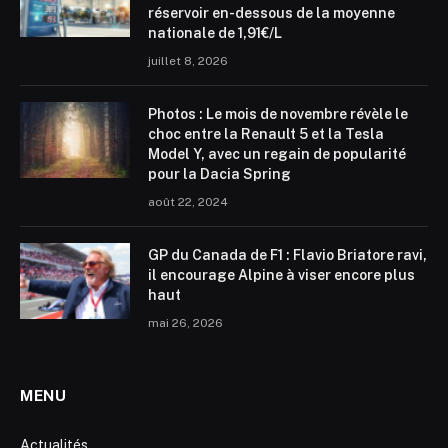
réservoir en-dessous de la moyenne
nationale de 1,91€/L
juillet 8, 2026
Photos : Le mois de novembre révèle le
choc entre la Renault 5 et la Tesla
Model Y, avec un regain de popularité
pour la Dacia Spring
août 22, 2024
GP du Canada de F1 : Flavio Briatore ravi,
il encourage Alpine à viser encore plus
haut
mai 26, 2026
MENU
Actualités