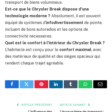
transport de biens volumineux.
Est-ce que le Chrysler Break dispose d’une
technologie moderne ?
Absolument, il est souvent
équipé de systèmes d’
infodivertissement
de pointe,
incluant de bons autoradios et les options de
connectivité nécessaires.
Quel est le confort à l’intérieur du Chrysler Break ?
L’habitacle est conçu pour le
confort maximal
, avec
des matériaux de qualité et des sièges spacieux qui
rendent chaque trajet agréable.
Facebook
Twitter
Pinterest
LinkedIn
Tumblr
WhatsApp
E-
mail
ARTICLE PRÉCÉDENT
ARTICLE SUIVANT
L’influence des
L’écosystème de transport :