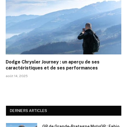
Dodge Chrysler Journey : un aperçu de ses
caractéristiques et de ses performances
août 14, 2025
DERNIERS ARTICLES
GP de Grande-Bretagne MotoGP : Fabio