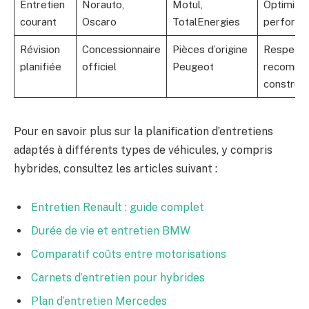
Entretien
Norauto,
Motul,
Optimisat
courant
Oscaro
TotalEnergies
perform
Révision
Concessionnaire
Pièces d’origine
Respect 
planifiée
officiel
Peugeot
recomma
construc
Pour en savoir plus sur la planification d’entretiens
adaptés à différents types de véhicules, y compris
hybrides, consultez les articles suivant :
Entretien Renault : guide complet
Durée de vie et entretien BMW
Comparatif coûts entre motorisations
Carnets d’entretien pour hybrides
Plan d’entretien Mercedes