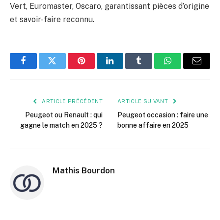
Vert, Euromaster, Oscaro, garantissant pièces d’origine
et savoir-faire reconnu.
Facebook
Twitter
Pinterest
LinkedIn
Tumblr
WhatsApp
E-
mail
ARTICLE PRÉCÉDENT
ARTICLE SUIVANT
Peugeot ou Renault : qui
Peugeot occasion : faire une
gagne le match en 2025 ?
bonne affaire en 2025
Mathis Bourdon