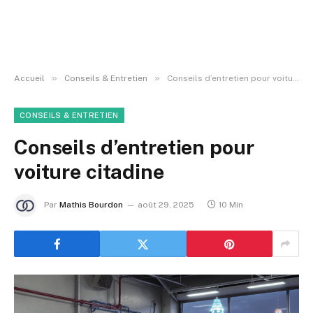
»
»
Accueil
Conseils & Entretien
Conseils d’entretien pour voiture citadine
CONSEILS & ENTRETIEN
Conseils d’entretien pour
voiture citadine
Par
Mathis Bourdon
août 29, 2025
10 Min