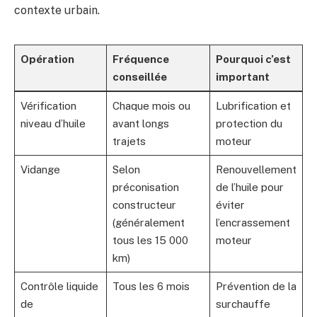
contexte urbain.
Opération
Fréquence
Pourquoi c’est
conseillée
important
Vérification
Chaque mois ou
Lubrification et
niveau d’huile
avant longs
protection du
trajets
moteur
Vidange
Selon
Renouvellement
préconisation
de l’huile pour
constructeur
éviter
(généralement
l’encrassement
tous les 15 000
moteur
km)
Contrôle liquide
Tous les 6 mois
Prévention de la
de
surchauffe