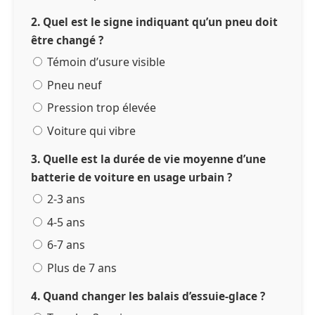
2. Quel est le signe indiquant qu’un pneu doit
être changé ?
Témoin d’usure visible
Pneu neuf
Pression trop élevée
Voiture qui vibre
3. Quelle est la durée de vie moyenne d’une
batterie de voiture en usage urbain ?
2-3 ans
4-5 ans
6-7 ans
Plus de 7 ans
4. Quand changer les balais d’essuie-glace ?