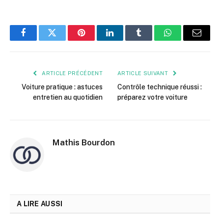
Facebook
Twitter
Pinterest
LinkedIn
Tumblr
WhatsApp
E-
mail
ARTICLE PRÉCÉDENT
ARTICLE SUIVANT
Voiture pratique : astuces
Contrôle technique réussi :
entretien au quotidien
préparez votre voiture
Mathis Bourdon
A LIRE AUSSI