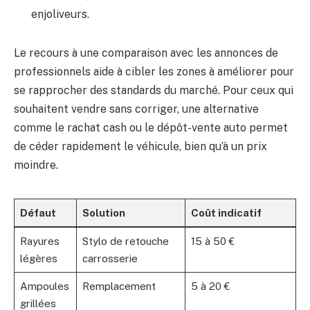
enjoliveurs.
Le recours à une comparaison avec les annonces de
professionnels aide à cibler les zones à améliorer pour
se rapprocher des standards du marché. Pour ceux qui
souhaitent vendre sans corriger, une alternative
comme le rachat cash ou le dépôt-vente auto permet
de céder rapidement le véhicule, bien qu’à un prix
moindre.
Défaut
Solution
Coût indicatif
Rayures
Stylo de retouche
15 à 50 €
légères
carrosserie
Ampoules
Remplacement
5 à 20 €
grillées