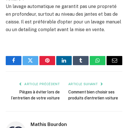
Un lavage automatique ne garantit pas une propreté
en profondeur, surtout au niveau des jantes et bas de
caisse. Il est préférable d’opter pour un lavage manuel
ou un detailing complet avant la mise en vente.
Facebook
Twitter
Pinterest
LinkedIn
Tumblr
WhatsApp
E-
mail
ARTICLE PRÉCÉDENT
ARTICLE SUIVANT
Pièges à éviter lors de
Comment bien choisir ses
l’entretien de votre voiture
produits d’entretien voiture
Mathis Bourdon