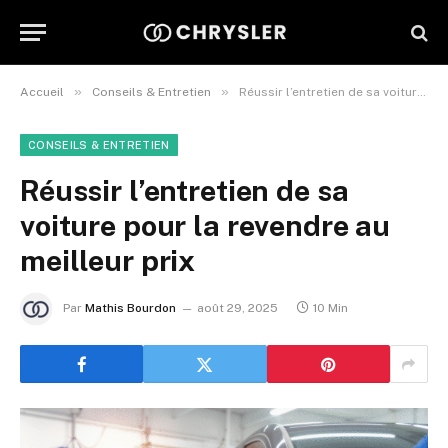
»
»
Accueil
Conseils & Entretien
Réussir l’entretien de sa voiture pour la revendre au meilleur prix
CONSEILS & ENTRETIEN
Réussir l’entretien de sa
voiture pour la revendre au
meilleur prix
Par
Mathis Bourdon
août 29, 2025
10 Min