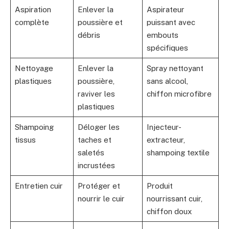
Aspiration
Enlever la
Aspirateur
complète
poussière et
puissant avec
débris
embouts
spécifiques
Nettoyage
Enlever la
Spray nettoyant
plastiques
poussière,
sans alcool,
raviver les
chiffon microfibre
plastiques
Shampoing
Déloger les
Injecteur-
tissus
taches et
extracteur,
saletés
shampoing textile
incrustées
Entretien cuir
Protéger et
Produit
nourrir le cuir
nourrissant cuir,
chiffon doux