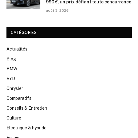
990 €, un prix défiant toute concurrence
août 3, 2026
CATÉGORIES
Actualités
Blog
BMW
BYD
Chrysler
Comparatifs
Conseils & Entretien
Culture
Electrique & hybride
Essais