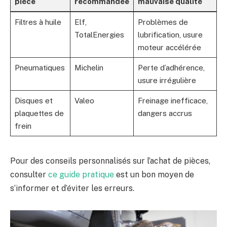
pièce
recommandée
mauvaise qualité
Filtres à huile
Elf,
Problèmes de
TotalEnergies
lubrification, usure
moteur accélérée
Pneumatiques
Michelin
Perte d’adhérence,
usure irrégulière
Disques et
Valeo
Freinage inefficace,
plaquettes de
dangers accrus
frein
Pour des conseils personnalisés sur l’achat de pièces,
consulter
ce guide pratique
est un bon moyen de
s’informer et d’éviter les erreurs.