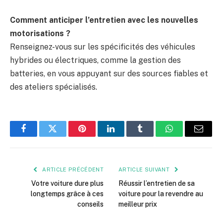
Comment anticiper l’entretien avec les nouvelles
motorisations ?
Renseignez-vous sur les spécificités des véhicules
hybrides ou électriques, comme la gestion des
batteries, en vous appuyant sur des sources fiables et
des ateliers spécialisés.
Facebook
Twitter
Pinterest
LinkedIn
Tumblr
WhatsApp
E-
mail
ARTICLE PRÉCÉDENT
ARTICLE SUIVANT
Votre voiture dure plus
Réussir l’entretien de sa
longtemps grâce à ces
voiture pour la revendre au
conseils
meilleur prix