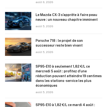
août 6, 2026
Le Mazda CX-3 s’apprête à faire peau
neuve : un nouveau chapitre imminent
août 5, 2026
Porsche 718 : le projet de son
successeur reste bien vivant
août 5, 2026
SP95-E10 à seulement 1,82 €/L ce
mercredi 5 août : profitez d’une
réduction pouvant atteindre 19 centimes
dans les stations-service les plus
économiques
août 5, 2026
SP95-E10 à 1,82 €/L ce mardi 4 août :