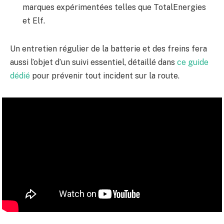
marques expérimentées telles que TotalEnergies
et Elf.
Un entretien régulier de la batterie et des freins fera
aussi l’objet d’un suivi essentiel, détaillé dans
ce guide
dédié
pour prévenir tout incident sur la route.