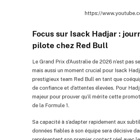
https://www.youtube
Focus sur Isack Hadjar : jour
pilote chez Red Bull
Le Grand Prix d’Australie de 2026 n’est pas s
mais aussi un moment crucial pour Isack Hadja
prestigieux team Red Bull en tant que coéqu
de confiance et d’attentes élevées. Pour Hadja
majeur pour prouver qu’il mérite cette promot
de la Formule 1.
Sa capacité à s’adapter rapidement aux subti
données fiables à son équipe sera décisive d
représentent son premier contact réel avec le