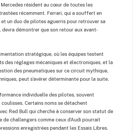
et Mercedes résident au cœur de toutes les
trastées récemment. Ferrari, qui a souffert en
 et un duo de pilotes aguerris pour retrouver sa
e, devra démontrer que son retour aux avant-
rimentation stratégique, où les équipes testent
ts des réglages mécaniques et électroniques, et la
estion des pneumatiques sur ce circuit mythique,
niques, peut s’avérer déterminante pour la suite.
ormance individuelle des pilotes, souvent
 en coulisses. Certains noms se détachent
c Red Bull qui cherche à conserver son statut de
sée de challengers comme ceux d’Audi pourrait
pressions enregistrées pendant les Essais Libres.