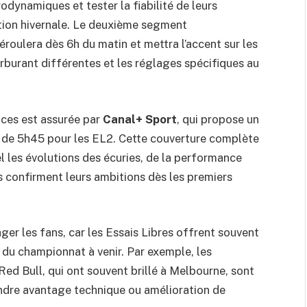
rodynamiques et tester la fiabilité de leurs
tion hivernale. Le deuxième segment
déroulera dès 6h du matin et mettra l’accent sur les
rburant différentes et les réglages spécifiques au
nces est assurée par
Canal+ Sport
, qui propose un
tir de 5h45 pour les EL2. Cette couverture complète
l les évolutions des écuries, de la performance
ris confirment leurs ambitions dès les premiers
er les fans, car les Essais Libres offrent souvent
 du championnat à venir. Par exemple, les
d Bull, qui ont souvent brillé à Melbourne, sont
indre avantage technique ou amélioration de