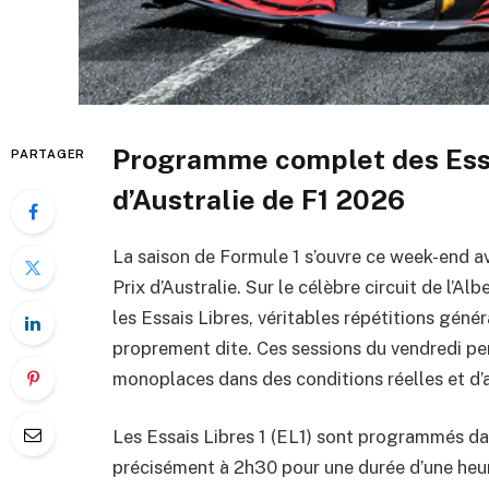
Programme complet des Essa
PARTAGER
d’Australie de F1 2026
La saison de Formule 1 s’ouvre ce week-end av
Prix d’Australie. Sur le célèbre circuit de l’A
les Essais Libres, véritables répétitions génér
proprement dite. Ces sessions du vendredi p
monoplaces dans des conditions réelles et d’a
Les Essais Libres 1 (EL1) sont programmés dan
précisément à 2h30 pour une durée d’une heur