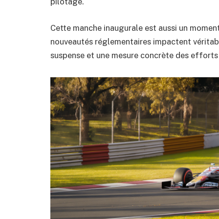
pilotage.
Cette manche inaugurale est aussi un moment
nouveautés réglementaires impactent véritabl
suspense et une mesure concrète des efforts t