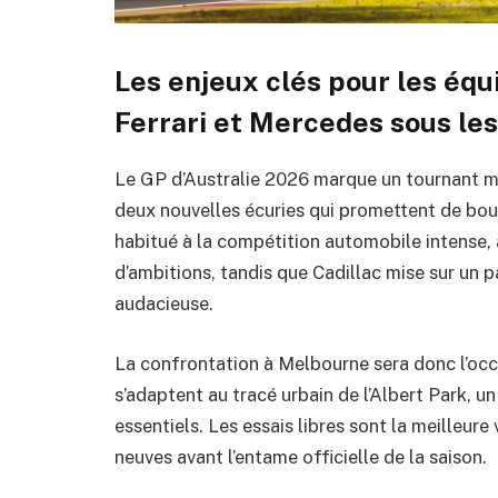
Les enjeux clés pour les équi
Ferrari et Mercedes sous le
Le GP d’Australie 2026 marque un tournant maje
deux nouvelles écuries qui promettent de boule
habitué à la compétition automobile intense
d’ambitions, tandis que Cadillac mise sur un 
audacieuse.
La confrontation à Melbourne sera donc l’oc
s’adaptent au tracé urbain de l’Albert Park, un
essentiels. Les essais libres sont la meilleure
neuves avant l’entame officielle de la saison.