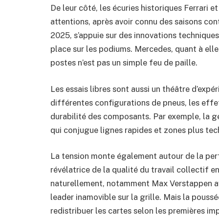
De leur côté, les écuries historiques Ferrari 
attentions, après avoir connu des saisons con
2025, s’appuie sur des innovations techniques
place sur les podiums. Mercedes, quant à ell
postes n’est pas un simple feu de paille.
Les essais libres sont aussi un théâtre d’expé
différentes configurations de pneus, les effe
durabilité des composants. Par exemple, la g
qui conjugue lignes rapides et zones plus tech
La tension monte également autour de la perf
révélatrice de la qualité du travail collectif
naturellement, notamment Max Verstappen ave
leader inamovible sur la grille. Mais la pous
redistribuer les cartes selon les premières im