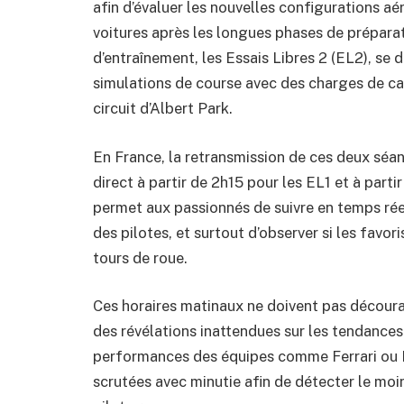
afin d’évaluer les nouvelles configurations aé
voitures après les longues phases de prépara
d’entraînement, les Essais Libres 2 (EL2), se 
simulations de course avec des charges de ca
circuit d’Albert Park.
En France, la retransmission de ces deux séa
direct à partir de 2h15 pour les EL1 et à par
permet aux passionnés de suivre en temps rée
des pilotes, et surtout d’observer si les favo
tours de roue.
Ces horaires matinaux ne doivent pas décourag
des révélations inattendues sur les tendances
performances des équipes comme Ferrari ou Re
scrutées avec minutie afin de détecter le mo