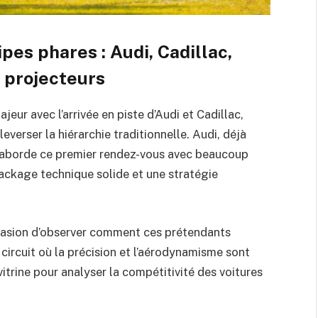
pes phares : Audi, Cadillac,
s projecteurs
ur avec l’arrivée en piste d’Audi et Cadillac,
verser la hiérarchie traditionnelle. Audi, déjà
, aborde ce premier rendez-vous avec beaucoup
package technique solide et une stratégie
casion d’observer comment ces prétendants
 circuit où la précision et l’aérodynamisme sont
 vitrine pour analyser la compétitivité des voitures