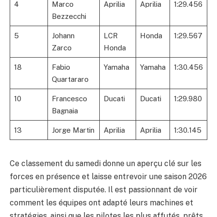
4
Marco
Aprilia
Aprilia
1:29.456
Bezzecchi
5
Johann
LCR
Honda
1:29.567
Zarco
Honda
18
Fabio
Yamaha
Yamaha
1:30.456
Quartararo
10
Francesco
Ducati
Ducati
1:29.980
Bagnaia
13
Jorge Martin
Aprilia
Aprilia
1:30.145
Ce classement du samedi donne un aperçu clé sur les
forces en présence et laisse entrevoir une saison 2026
particulièrement disputée. Il est passionnant de voir
comment les équipes ont adapté leurs machines et
stratégies, ainsi que les pilotes les plus affutés, prêts