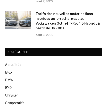
août 7, 2026
Tarifs des nouvelles motorisations
hybrides auto-rechargeables
Volkswagen Golf et T-Roc 1.5 Hybrid : à
partir de 36 700 €
août 6, 2026
CATÉGORIES
Actualités
Blog
BMW
BYD
Chrysler
Comparatifs