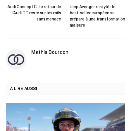
Audi Concept C : le retour de
Jeep Avenger restylé : le
l’Audi TT reste sur les rails
best-seller européen se
sans menace
prépare à une transformation
majeure
Mathis Bourdon
A LIRE AUSSI