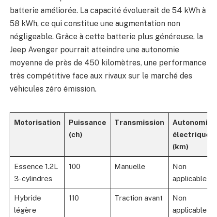
batterie améliorée. La capacité évoluerait de 54 kWh à
58 kWh, ce qui constitue une augmentation non
négligeable. Grâce à cette batterie plus généreuse, la
Jeep Avenger pourrait atteindre une autonomie
moyenne de près de 450 kilomètres, une performance
très compétitive face aux rivaux sur le marché des
véhicules zéro émission.
Motorisation
Puissance
Transmission
Autonomie
(ch)
électrique
(km)
Essence 1.2L
100
Manuelle
Non
3-cylindres
applicable
Hybride
110
Traction avant
Non
légère
applicable