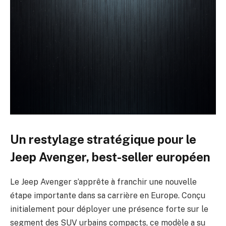
Un restylage stratégique pour le
Jeep Avenger, best-seller européen
Le Jeep Avenger s’apprête à franchir une nouvelle
étape importante dans sa carrière en Europe. Conçu
initialement pour déployer une présence forte sur le
segment des SUV urbains compacts, ce modèle a su