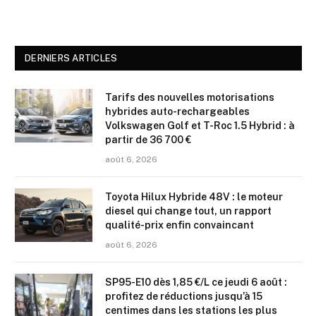
DERNIERS ARTICLES
Tarifs des nouvelles motorisations
hybrides auto-rechargeables
Volkswagen Golf et T-Roc 1.5 Hybrid : à
partir de 36 700 €
août 6, 2026
Toyota Hilux Hybride 48V : le moteur
diesel qui change tout, un rapport
qualité-prix enfin convaincant
août 6, 2026
SP95-E10 dès 1,85 €/L ce jeudi 6 août :
profitez de réductions jusqu’à 15
centimes dans les stations les plus