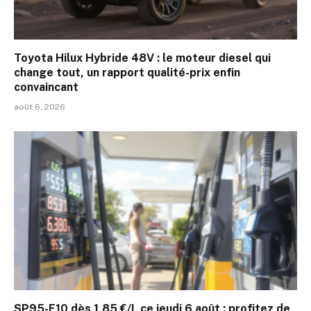
Toyota Hilux Hybride 48V : le moteur diesel qui
change tout, un rapport qualité-prix enfin
convaincant
août 6, 2026
SP95-E10 dès 1,85 €/L ce jeudi 6 août : profitez de