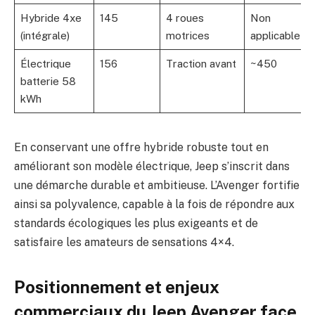
Hybride 4xe
145
4 roues
Non
(intégrale)
motrices
applicable
Électrique
156
Traction avant
~450
batterie 58
kWh
En conservant une offre hybride robuste tout en
améliorant son modèle électrique, Jeep s’inscrit dans
une démarche durable et ambitieuse. L’Avenger fortifie
ainsi sa polyvalence, capable à la fois de répondre aux
standards écologiques les plus exigeants et de
satisfaire les amateurs de sensations 4×4.
Positionnement et enjeux
commerciaux du Jeep Avenger face