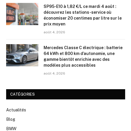
SP95-E10 à 1,82 €/L ce mardi 4 août :
découvrez les stations-service où
économiser 20 centimes par litre sur le
prix moyen
août 4, 2026
Mercedes Classe C électrique : batterie
64 kWh et 800 km d’autonomie, une
gamme bientôt enrichie avec des
modèles plus accessibles
août 4, 2026
CATÉGORIES
Actualités
Blog
BMW