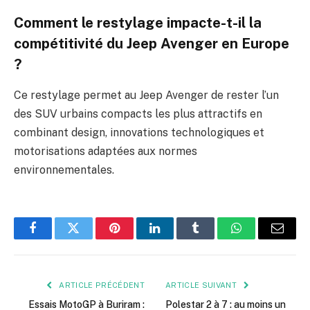
Comment le restylage impacte-t-il la
compétitivité du Jeep Avenger en Europe
?
Ce restylage permet au Jeep Avenger de rester l’un
des SUV urbains compacts les plus attractifs en
combinant design, innovations technologiques et
motorisations adaptées aux normes
environnementales.
Facebook
Twitter
Pinterest
LinkedIn
Tumblr
WhatsApp
E-
mail
ARTICLE PRÉCÉDENT
ARTICLE SUIVANT
Essais MotoGP à Buriram :
Polestar 2 à 7 : au moins un