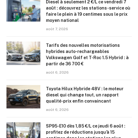
Diesel à seulement 2 €/L ce vendredi 7
août : découvrez les stations-service où
faire le plein à 19 centimes sous le prix
moyen national
août 7, 2026
Tarifs des nouvelles motorisations
hybrides auto-rechargeables
Volkswagen Golf et T-Roc 1.5 Hybrid : à
partir de 36 700 €
août 6, 2026
Toyota Hilux Hybride 48V : le moteur
diesel qui change tout, un rapport
qualité-prix enfin convaincant
août 6, 2026
SP95-E10 dès 1,85 €/L ce jeudi 6 août :
profitez de réductions jusqu’à 15