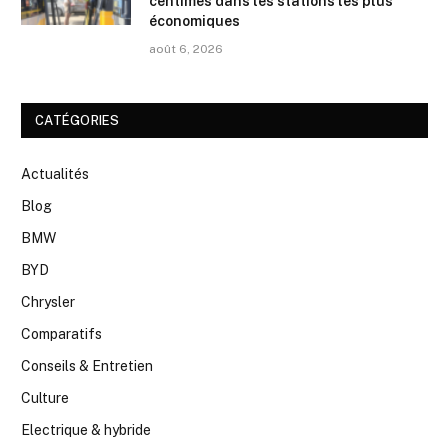
centimes dans les stations les plus
économiques
août 6, 2026
CATÉGORIES
Actualités
Blog
BMW
BYD
Chrysler
Comparatifs
Conseils & Entretien
Culture
Electrique & hybride