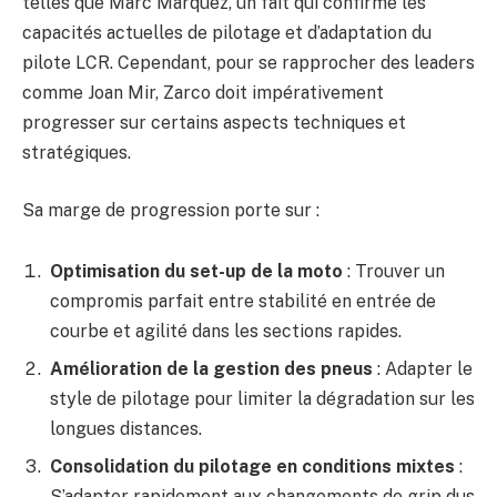
telles que Marc Marquez, un fait qui confirme les
capacités actuelles de pilotage et d’adaptation du
pilote LCR. Cependant, pour se rapprocher des leaders
comme Joan Mir, Zarco doit impérativement
progresser sur certains aspects techniques et
stratégiques.
Sa marge de progression porte sur :
Optimisation du set-up de la moto
: Trouver un
compromis parfait entre stabilité en entrée de
courbe et agilité dans les sections rapides.
Amélioration de la gestion des pneus
: Adapter le
style de pilotage pour limiter la dégradation sur les
longues distances.
Consolidation du pilotage en conditions mixtes
:
S’adapter rapidement aux changements de grip dus