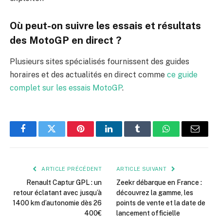
Où peut-on suivre les essais et résultats
des MotoGP en direct ?
Plusieurs sites spécialisés fournissent des guides
horaires et des actualités en direct comme
ce guide
complet sur les essais MotoGP
.
Facebook
Twitter
Pinterest
LinkedIn
Tumblr
WhatsApp
E-
mail
ARTICLE PRÉCÉDENT
ARTICLE SUIVANT
Renault Captur GPL : un
Zeekr débarque en France :
retour éclatant avec jusqu’à
découvrez la gamme, les
1400 km d’autonomie dès 26
points de vente et la date de
400€
lancement officielle