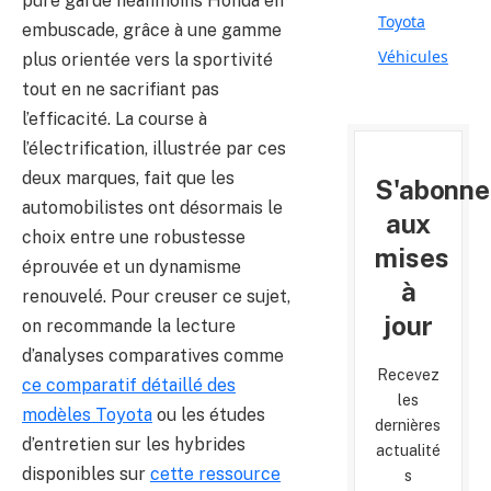
pure garde néanmoins Honda en
Toyota
embuscade, grâce à une gamme
Véhicules
plus orientée vers la sportivité
tout en ne sacrifiant pas
l’efficacité. La course à
l’électrification, illustrée par ces
deux marques, fait que les
S'abonne
automobilistes ont désormais le
aux
choix entre une robustesse
mises
éprouvée et un dynamisme
à
renouvelé. Pour creuser ce sujet,
jour
on recommande la lecture
d’analyses comparatives comme
Recevez
ce comparatif détaillé des
les
modèles Toyota
ou les études
dernières
d’entretien sur les hybrides
actualité
disponibles sur
cette ressource
s