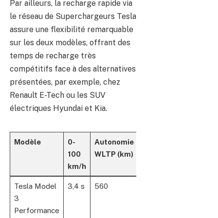
Par ailleurs, la recharge rapide via
le réseau de Superchargeurs Tesla
assure une flexibilité remarquable
sur les deux modèles, offrant des
temps de recharge très
compétitifs face à des alternatives
présentées, par exemple, chez
Renault E-Tech ou les SUV
électriques Hyundai et Kia.
Modèle
0-
Autonomie
Vitesse
100
WLTP (km)
maximale
km/h
(km/h)
Tesla Model
3,4 s
560
261
3
Performance