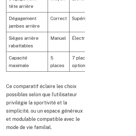
tête arrière
Dégagement
Correct
Supérieur
jambes arrière
Sièges arrière
Manuel
Électrique
rabattables
Capacité
5
7 places
maximale
places
optionnelles
Ce comparatif éclaire les choix
possibles selon que l’utilisateur
privilégie la sportivité et la
simplicité, ou un espace généreux
et modulable compatible avec le
mode de vie familial.