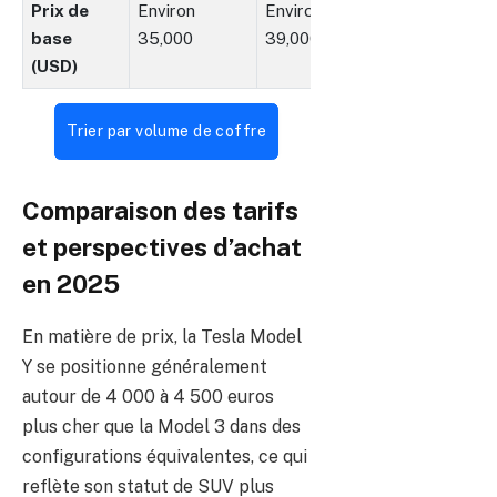
Prix de
Environ
Environ
base
35,000
39,000
(USD)
Tableau comparatif des critères techniques et prix entre
Trier par volume de coffre
Comparaison des tarifs
et perspectives d’achat
en 2025
En matière de prix, la Tesla Model
Y se positionne généralement
autour de 4 000 à 4 500 euros
plus cher que la Model 3 dans des
configurations équivalentes, ce qui
reflète son statut de SUV plus