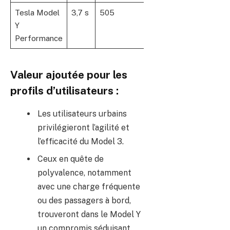
Tesla Model
3,7 s
505
241
Y
Performance
Valeur ajoutée pour les
profils d’utilisateurs :
Les utilisateurs urbains
privilégieront l’agilité et
l’efficacité du Model 3.
Ceux en quête de
polyvalence, notamment
avec une charge fréquente
ou des passagers à bord,
trouveront dans le Model Y
un compromis séduisant.