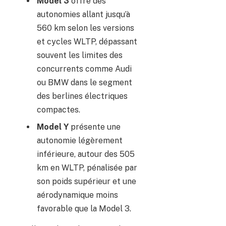
Model 3
offre des
autonomies allant jusqu’à
560 km selon les versions
et cycles WLTP, dépassant
souvent les limites des
concurrents comme Audi
ou BMW dans le segment
des berlines électriques
compactes.
Model Y
présente une
autonomie légèrement
inférieure, autour des 505
km en WLTP, pénalisée par
son poids supérieur et une
aérodynamique moins
favorable que la Model 3.