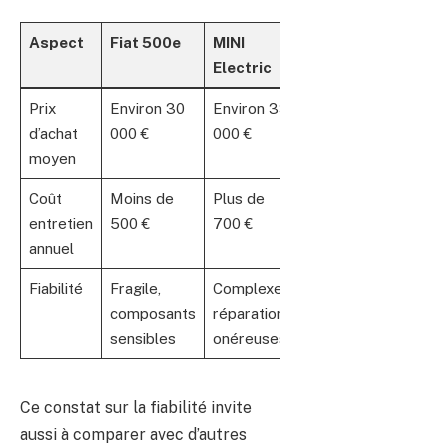
Aspect
Fiat 500e
MINI
Electric
Prix
Environ 30
Environ 33
d’achat
000 €
000 €
moyen
Coût
Moins de
Plus de
entretien
500 €
700 €
annuel
Fiabilité
Fragile,
Complexe,
composants
réparations
sensibles
onéreuses
Ce constat sur la fiabilité invite
aussi à comparer avec d’autres