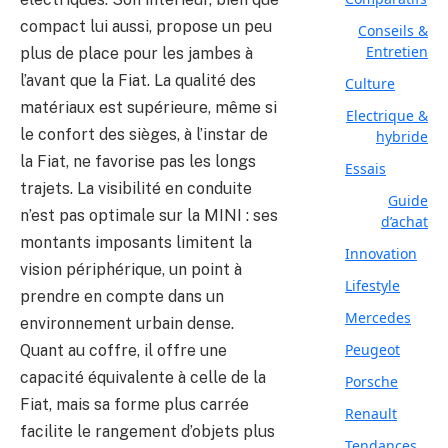
compact lui aussi, propose un peu
Conseils &
Entretien
plus de place pour les jambes à
l’avant que la Fiat. La qualité des
Culture
matériaux est supérieure, même si
Electrique &
le confort des sièges, à l’instar de
hybride
la Fiat, ne favorise pas les longs
Essais
trajets. La visibilité en conduite
Guide
n’est pas optimale sur la MINI : ses
d’achat
montants imposants limitent la
Innovation
vision périphérique, un point à
Lifestyle
prendre en compte dans un
Mercedes
environnement urbain dense.
Peugeot
Quant au coffre, il offre une
capacité équivalente à celle de la
Porsche
Fiat, mais sa forme plus carrée
Renault
facilite le rangement d’objets plus
Tendances