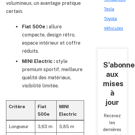
volumineux, un avantage pratique
Tesla
certain.
Toyota
Fiat 500e :
allure
Véhicules
compacte, design rétro,
espace intérieur et coffre
réduits.
MINI Electric :
style
S'abonne
premium sportif, meilleure
aux
qualité des matériaux,
mises
visibilité limitée.
à
jour
Critère
Fiat
MINI
500e
Electric
Recevez
les
Longueur
3,63 m
3,85 m
dernières