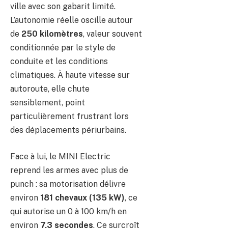
ville avec son gabarit limité.
L’autonomie réelle oscille autour
de
250 kilomètres
, valeur souvent
conditionnée par le style de
conduite et les conditions
climatiques. À haute vitesse sur
autoroute, elle chute
sensiblement, point
particulièrement frustrant lors
des déplacements périurbains.
Face à lui, le MINI Electric
reprend les armes avec plus de
punch : sa motorisation délivre
environ
181 chevaux (135 kW)
, ce
qui autorise un 0 à 100 km/h en
environ
7,3 secondes
. Ce surcroît