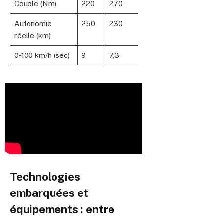
Couple (Nm)
220
270
Autonomie
250
230
réelle (km)
0-100 km/h (sec)
9
7,3
Technologies
embarquées et
équipements : entre