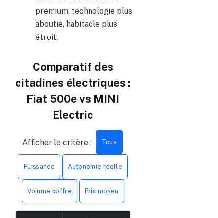
premium, technologie plus
aboutie, habitacle plus
étroit.
Comparatif des
citadines électriques :
Fiat 500e vs MINI
Electric
Afficher le critère :
Tous
Puissance
Autonomie réelle
Volume coffre
Prix moyen