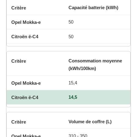
Capacité batterie (kWh)
50
50
Consommation moyenne
(kWh/100km)
15,4
14,5
Volume de coffre (L)
310 - 350