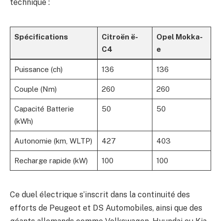
technique :
Spécifications
Citroën ë-
Opel Mokka-
C4
e
Puissance (ch)
136
136
Couple (Nm)
260
260
Capacité Batterie
50
50
(kWh)
Autonomie (km, WLTP)
427
403
Recharge rapide (kW)
100
100
Ce duel électrique s’inscrit dans la continuité des
efforts de Peugeot et DS Automobiles, ainsi que des