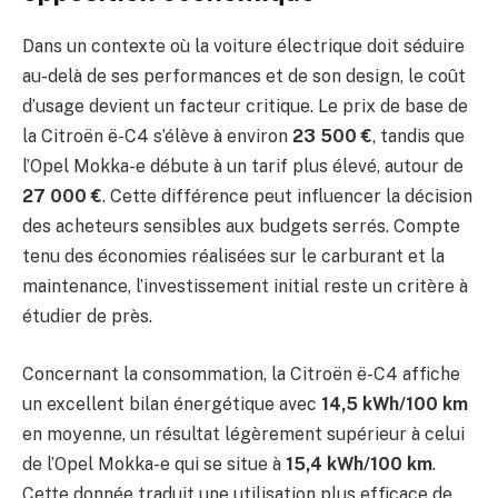
Dans un contexte où la voiture électrique doit séduire
au-delà de ses performances et de son design, le coût
d’usage devient un facteur critique. Le prix de base de
la Citroën ë-C4 s’élève à environ
23 500 €
, tandis que
l’Opel Mokka-e débute à un tarif plus élevé, autour de
27 000 €
. Cette différence peut influencer la décision
des acheteurs sensibles aux budgets serrés. Compte
tenu des économies réalisées sur le carburant et la
maintenance, l’investissement initial reste un critère à
étudier de près.
Concernant la consommation, la Citroën ë-C4 affiche
un excellent bilan énergétique avec
14,5 kWh/100 km
en moyenne, un résultat légèrement supérieur à celui
de l’Opel Mokka-e qui se situe à
15,4 kWh/100 km
.
Cette donnée traduit une utilisation plus efficace de