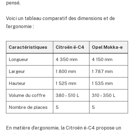
pensé.
Voici un tableau comparatif des dimensions et de
l’ergonomie :
Caractéristiques
Citroën ë-C4
Opel Mokka-e
Longueur
4 350 mm
4 150 mm
Largeur
1 800 mm
1 787 mm
Hauteur
1 525 mm
1 535 mm
Volume du coffre
380 – 510 L
310 – 350 L
Nombre de places
5
5
En matière d’ergonomie, la Citroën ë-C4 propose un