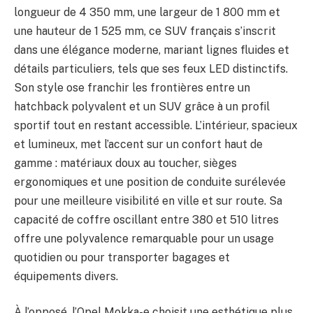
longueur de 4 350 mm, une largeur de 1 800 mm et
une hauteur de 1 525 mm, ce SUV français s’inscrit
dans une élégance moderne, mariant lignes fluides et
détails particuliers, tels que ses feux LED distinctifs.
Son style ose franchir les frontières entre un
hatchback polyvalent et un SUV grâce à un profil
sportif tout en restant accessible. L’intérieur, spacieux
et lumineux, met l’accent sur un confort haut de
gamme : matériaux doux au toucher, sièges
ergonomiques et une position de conduite surélevée
pour une meilleure visibilité en ville et sur route. Sa
capacité de coffre oscillant entre 380 et 510 litres
offre une polyvalence remarquable pour un usage
quotidien ou pour transporter bagages et
équipements divers.
À l’opposé, l’Opel Mokka-e choisit une esthétique plus