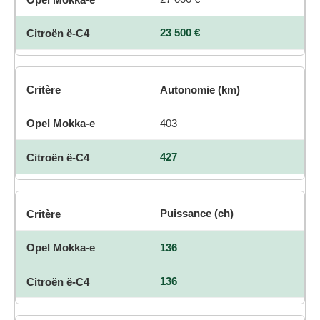
23 500 €
Autonomie (km)
403
427
Puissance (ch)
136
136