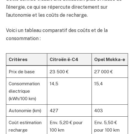
l’énergie, ce qui se répercute directement sur
l’autonomie et les coûts de recharge.
Voici un tableau comparatif des coûts et de la
consommation :
Critères
Citroën ë-C4
Opel Mokka-e
Prix de base
23 500 €
27 000 €
Consommation
14,5
15,4
électrique
(kWh/100 km)
Autonomie (km)
427
403
Coût estimation
Env. 5,20 € pour
Env. 5,50 €
recharge
100 km
pour 100 km