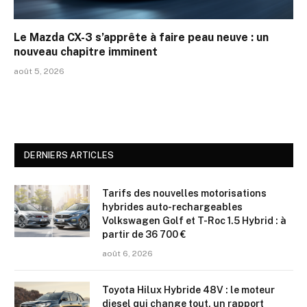
Le Mazda CX-3 s’apprête à faire peau neuve : un
nouveau chapitre imminent
août 5, 2026
DERNIERS ARTICLES
Tarifs des nouvelles motorisations
hybrides auto-rechargeables
Volkswagen Golf et T-Roc 1.5 Hybrid : à
partir de 36 700 €
août 6, 2026
Toyota Hilux Hybride 48V : le moteur
diesel qui change tout, un rapport