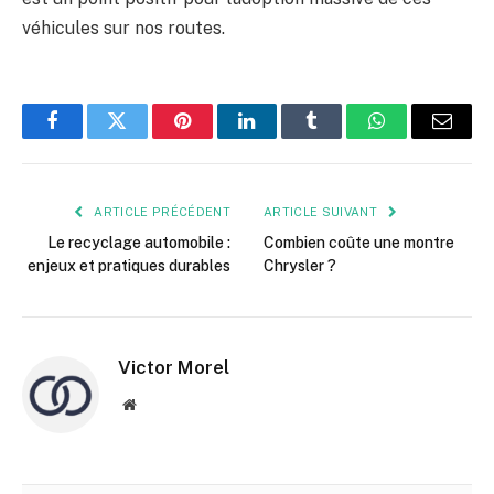
véhicules sur nos routes.
Facebook
Twitter
Pinterest
LinkedIn
Tumblr
WhatsApp
E-
mail
ARTICLE PRÉCÉDENT
ARTICLE SUIVANT
Le recyclage automobile :
Combien coûte une montre
enjeux et pratiques durables
Chrysler ?
Victor Morel
Site
web