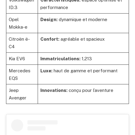
ID.3
performance
Opel
Design:
dynamique et moderne
Mokka-e
Citroën ë-
Confort:
agréable et spacieux
C4
Kia EV6
Immatriculations:
1,213
Mercedes
Luxe:
haut de gamme et performant
EQS
Jeep
Innovations:
conçu pour l’aventure
Avenger