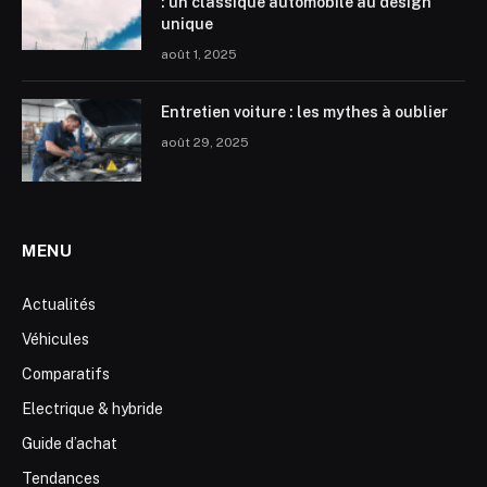
: un classique automobile au design
unique
août 1, 2025
Entretien voiture : les mythes à oublier
août 29, 2025
MENU
Actualités
Véhicules
Comparatifs
Electrique & hybride
Guide d’achat
Tendances