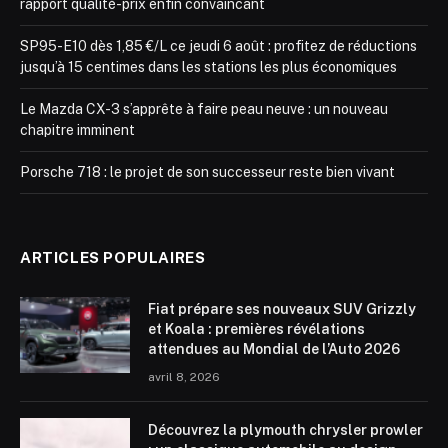
rapport qualité-prix enfin convaincant
SP95-E10 dès 1,85 €/L ce jeudi 6 août : profitez de réductions
jusqu’à 15 centimes dans les stations les plus économiques
Le Mazda CX-3 s’apprête à faire peau neuve : un nouveau
chapitre imminent
Porsche 718 : le projet de son successeur reste bien vivant
ARTICLES POPULAIRES
Fiat prépare ses nouveaux SUV Grizzly
et Koala : premières révélations
attendues au Mondial de l’Auto 2026
avril 8, 2026
Découvrez la plymouth chrysler prowler