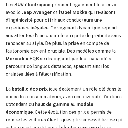
Les
SUV électriques
prennent également leur envol,
avec le
Jeep Avenger
et l’
Opel Mokka
qui rivalisent
d’ingéniosité pour offrir aux conducteurs une
expérience inégalée. Ce segment dynamique répond
aux attentes d’une clientèle en quête de praticité sans
renoncer au style. De plus, la prise en compte de
l’autonomie devient cruciale. Des modèles comme la
Mercedes EQS
se distinguent par leur capacité à
parcourir de longues distances, apaisant ainsi les
craintes liées à l’électrification.
La
bataille des prix
joue également un rôle clé dans le
choix des consommateurs, avec une diversité d’options
s’étendant du
haut de gamme
au
modèle
économique
. Cette évolution des prix a permis de
rendre les voitures électriques plus accessibles, ce qui
est un point positif pour l’adoption massive de ces