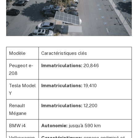
Modèle
Caractéristiques clés
Peugeot e-
Immatriculations:
20,846
208
Tesla Model
Immatriculations:
19,410
Y
Renault
Immatriculations:
12,200
Mégane
BMW i4
Autonomie:
jusqu’à 590 km
Volkswagen
Caractéristiques:
espace optimisé et