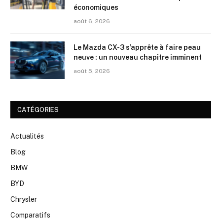
économiques
août 6, 2026
Le Mazda CX-3 s’apprête à faire peau
neuve : un nouveau chapitre imminent
août 5, 2026
CATÉGORIES
Actualités
Blog
BMW
BYD
Chrysler
Comparatifs