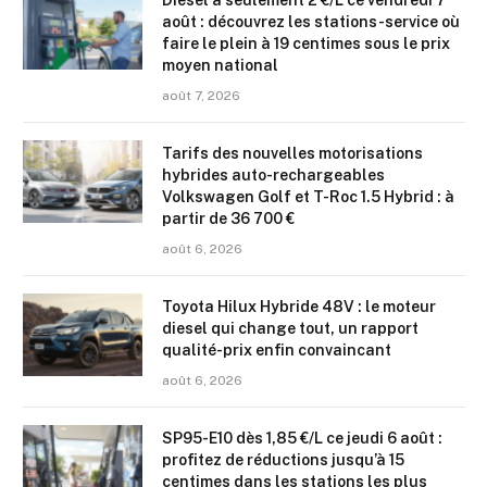
Diesel à seulement 2 €/L ce vendredi 7
août : découvrez les stations-service où
faire le plein à 19 centimes sous le prix
moyen national
août 7, 2026
Tarifs des nouvelles motorisations
hybrides auto-rechargeables
Volkswagen Golf et T-Roc 1.5 Hybrid : à
partir de 36 700 €
août 6, 2026
Toyota Hilux Hybride 48V : le moteur
diesel qui change tout, un rapport
qualité-prix enfin convaincant
août 6, 2026
SP95-E10 dès 1,85 €/L ce jeudi 6 août :
profitez de réductions jusqu’à 15
centimes dans les stations les plus