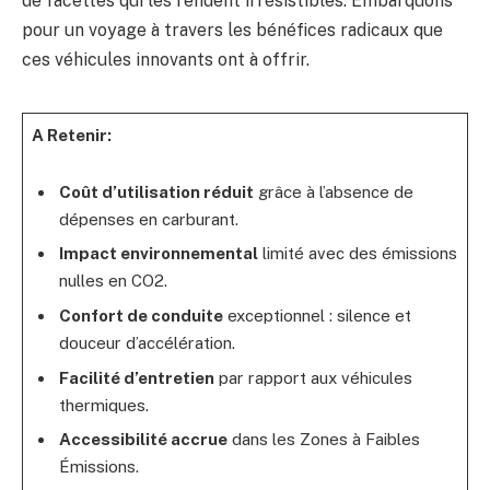
de facettes qui les rendent irrésistibles. Embarquons
pour un voyage à travers les bénéfices radicaux que
ces véhicules innovants ont à offrir.
A Retenir:
Coût d’utilisation réduit
grâce à l’absence de
dépenses en carburant.
Impact environnemental
limité avec des émissions
nulles en CO2.
Confort de conduite
exceptionnel : silence et
douceur d’accélération.
Facilité d’entretien
par rapport aux véhicules
thermiques.
Accessibilité accrue
dans les Zones à Faibles
Émissions.