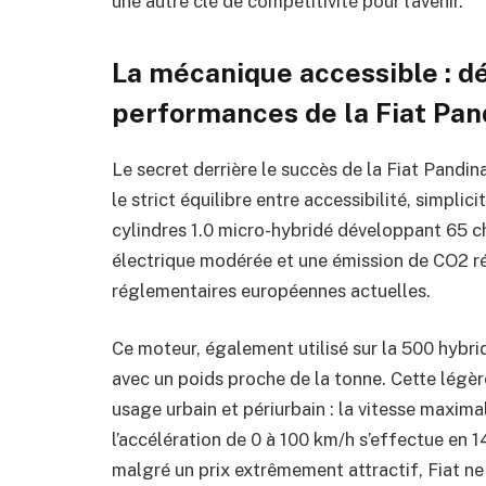
une autre clé de compétitivité pour l’avenir.
La mécanique accessible : dé
performances de la Fiat Pan
Le secret derrière le succès de la Fiat Pandin
le strict équilibre entre accessibilité, simplic
cylindres 1.0 micro-hybridé développant 65 
électrique modérée et une émission de CO2 ré
réglementaires européennes actuelles.
Ce moteur, également utilisé sur la 500 hybri
avec un poids proche de la tonne. Cette légè
usage urbain et périurbain : la vitesse maxima
l’accélération de 0 à 100 km/h s’effectue en 
malgré un prix extrêmement attractif, Fiat ne 