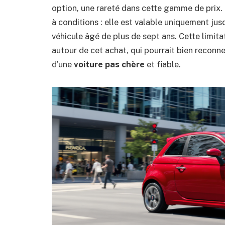
option, une rareté dans cette gamme de prix.
à conditions : elle est valable uniquement jusq
véhicule âgé de plus de sept ans. Cette limit
autour de cet achat, qui pourrait bien reconn
d’une
voiture pas chère
et fiable.