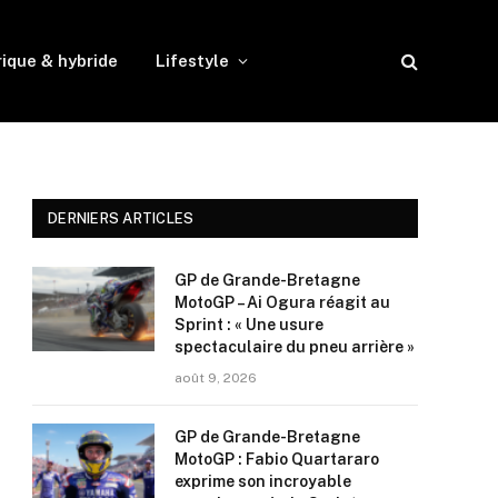
rique & hybride
Lifestyle
DERNIERS ARTICLES
GP de Grande-Bretagne
MotoGP – Ai Ogura réagit au
Sprint : « Une usure
spectaculaire du pneu arrière »
août 9, 2026
GP de Grande-Bretagne
MotoGP : Fabio Quartararo
exprime son incroyable