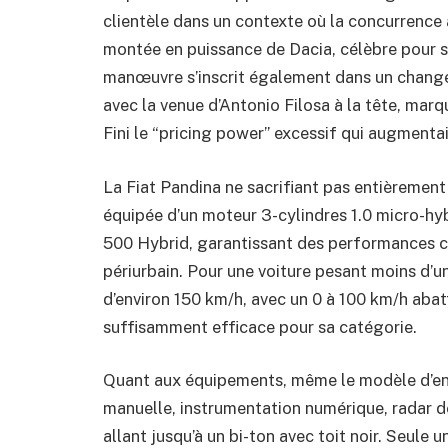
clientèle dans un contexte où la concurrence
montée en puissance de Dacia, célèbre pour s
manœuvre s’inscrit également dans un change
avec la venue d’Antonio Filosa à la tête, marq
Fini le “pricing power” excessif qui augmentai
La Fiat Pandina ne sacrifiant pas entièrement la 
équipée d’un moteur 3-cylindres 1.0 micro-hyb
500 Hybrid, garantissant des performances c
périurbain. Pour une voiture pesant moins d’u
d’environ 150 km/h, avec un 0 à 100 km/h abat
suffisamment efficace pour sa catégorie.
Quant aux équipements, même le modèle d’ent
manuelle, instrumentation numérique, radar de
allant jusqu’à un bi-ton avec toit noir. Seule 