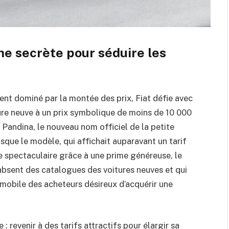
rme secrète pour séduire les
t dominé par la montée des prix, Fiat défie avec
ure neuve à un prix symbolique de moins de 10 000
t Pandina, le nouveau nom officiel de la petite
sque le modèle, qui affichait auparavant un tarif
se spectaculaire grâce à une prime généreuse, le
absent des catalogues des voitures neuves et qui
mobile des acheteurs désireux d’acquérir une
 : revenir à des tarifs attractifs pour élargir sa