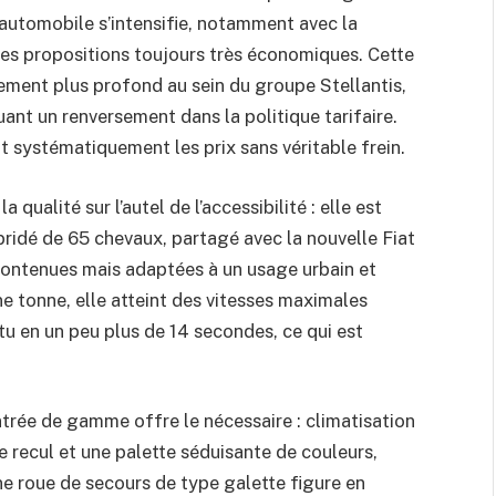
 automobile s’intensifie, notamment avec la
es propositions toujours très économiques. Cette
ment plus profond au sein du groupe Stellantis,
uant un renversement dans la politique tarifaire.
t systématiquement les prix sans véritable frein.
qualité sur l’autel de l’accessibilité : elle est
ridé de 65 chevaux, partagé avec la nouvelle Fiat
ontenues mais adaptées à un usage urbain et
ne tonne, elle atteint des vitesses maximales
tu en un peu plus de 14 secondes, ce qui est
rée de gamme offre le nécessaire : climatisation
 recul et une palette séduisante de couleurs,
une roue de secours de type galette figure en