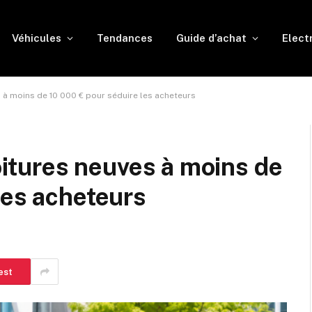
Véhicules
Tendances
Guide d’achat
Elect
es à moins de 10 000 € pour séduire les acheteurs
voitures neuves à moins de
les acheteurs
est