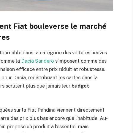
ent Fiat bouleverse le marché
res
tournable dans la catégorie des voitures neuves
 comme la
Dacia Sandero
s’imposent comme des
aison efficace entre prix réduit et robustesse.
l pour Dacia, redistribuant les cartes dans la
s scrutent plus que jamais leur
budget
iquées sur la Fiat Pandina viennent directement
 barre des prix plus bas encore que l’habitude. Au-
pin propose un produit à l’essentiel mais