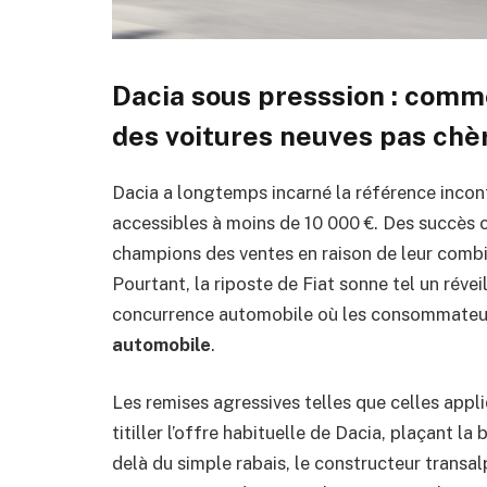
Dacia sous presssion : comm
des voitures neuves pas chè
Dacia a longtemps incarné la référence incon
accessibles à moins de 10 000 €. Des succès
champions des ventes en raison de leur combin
Pourtant, la riposte de Fiat sonne tel un révei
concurrence automobile où les consommateur
automobile
.
Les remises agressives telles que celles appl
titiller l’offre habituelle de Dacia, plaçant la
delà du simple rabais, le constructeur transal