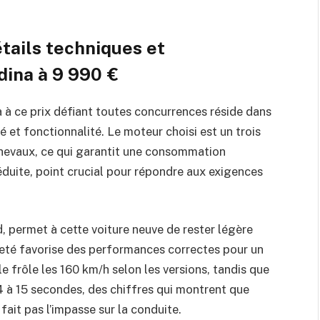
tails techniques et
dina à 9 990 €
a à ce prix défiant toutes concurrences réside dans
ité et fonctionnalité. Le moteur choisi est un trois
chevaux, ce qui garantit une consommation
duite, point crucial pour répondre aux exigences
d, permet à cette voiture neuve de rester légère
reté favorise des performances correctes pour un
le frôle les 160 km/h selon les versions, tandis que
14 à 15 secondes, des chiffres qui montrent que
fait pas l’impasse sur la conduite.