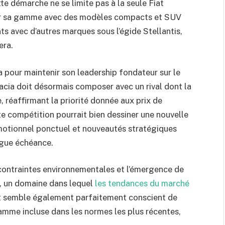
e démarche ne se limite pas à la seule Fiat
fer sa gamme avec des modèles compacts et SUV
 avec d’autres marques sous l’égide Stellantis,
era.
a pour maintenir son leadership fondateur sur le
Dacia doit désormais composer avec un rival dont la
, réaffirmant la priorité donnée aux prix de
e compétition pourrait bien dessiner une nouvelle
motionnel ponctuel et nouveautés stratégiques
ngue échéance.
contraintes environnementales et l’émergence de
, un domaine dans lequel
les tendances du marché
t semble également parfaitement conscient de
mme incluse dans les normes les plus récentes,