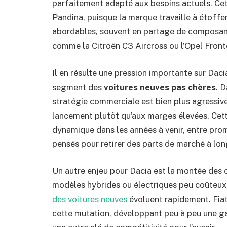
parfaitement adapté aux besoins actuels. Cett
Pandina, puisque la marque travaille à étof
abordables, souvent en partage de composants
comme la Citroën C3 Aircross ou l’Opel Front
Il en résulte une pression importante sur Daci
segment des
voitures neuves pas chères
. 
stratégie commerciale est bien plus agressive
lancement plutôt qu’aux marges élevées. Cett
dynamique dans les années à venir, entre pro
pensés pour retirer des parts de marché à lo
Un autre enjeu pour Dacia est la montée des 
modèles hybrides ou électriques peu coûteux
des voitures neuves
évoluent rapidement. Fia
cette mutation, développant peu à peu une ga