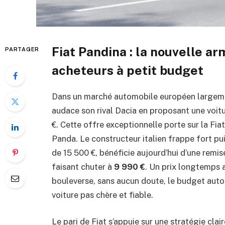
Fiat Pandina : la nouvelle a
PARTAGER
acheteurs à petit budget
Dans un marché automobile européen largemen
audace son rival Dacia en proposant une voit
€. Cette offre exceptionnelle porte sur la Fia
Panda. Le constructeur italien frappe fort pui
de 15 500 €, bénéficie aujourd’hui d’une remi
faisant chuter à
9 990 €
. Un prix longtemps 
bouleverse, sans aucun doute, le budget auto
voiture pas chère et fiable.
Le pari de Fiat s’appuie sur une stratégie claire