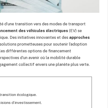
té d’une transition vers des modes de transport
ancement des véhicules électriques
(EV) se
ique. Des initiatives innovantes et des
approches
solutions prometteuses pour soutenir l’adoption
e les différentes options de financement
rspectives d’un avenir où la mobilité durable
gagement collectif envers une planète plus verte.
transition écologique.
isions d’investissement.