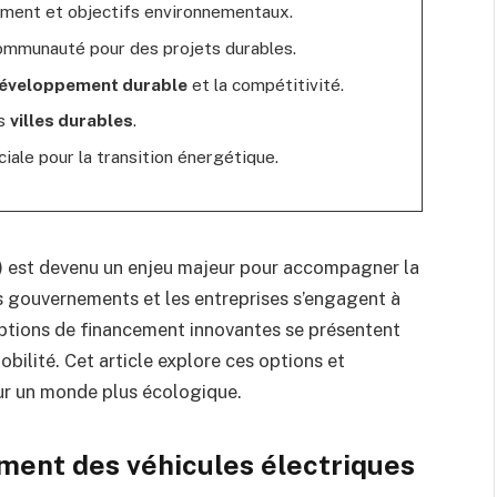
cement et objectifs environnementaux.
communauté pour des projets durables.
éveloppement durable
et la compétitivité.
es
villes durables
.
ciale pour la transition énergétique.
V) est devenu un enjeu majeur pour accompagner la
les gouvernements et les entreprises s’engagent à
options de financement innovantes se présentent
obilité. Cet article explore ces options et
our un monde plus écologique.
ment des véhicules électriques