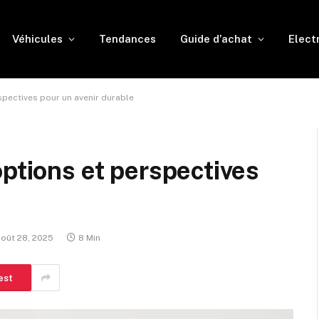
Véhicules
Tendances
Guide d’achat
Elect
spectives pour un avenir durable
options et perspectives
août 28, 2025
8 Min
est