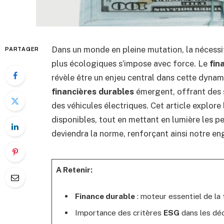
Dans un monde en pleine mutation, la nécessi
PARTAGER
plus écologiques s’impose avec force. Le
fin
révèle être un enjeu central dans cette dynam
financières durables
émergent, offrant des 
des véhicules électriques. Cet article explor
disponibles, tout en mettant en lumière les pe
deviendra la norme, renforçant ainsi notre en
A Retenir:
Finance durable
: moteur essentiel de la 
Importance des critères
ESG
dans les déc