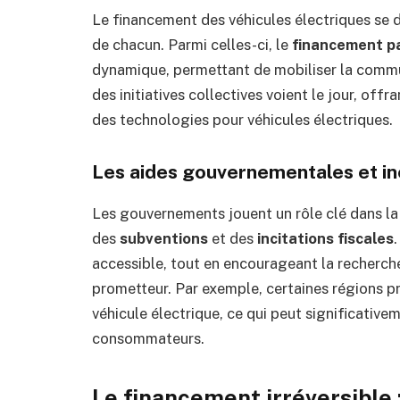
Le financement des véhicules électriques se 
de chacun. Parmi celles-ci, le
financement pa
dynamique, permettant de mobiliser la commun
des initiatives collectives voient le jour, off
des technologies pour véhicules électriques.
Les aides gouvernementales et inc
Les gouvernements jouent un rôle clé dans la
des
subventions
et des
incitations fiscales
accessible, tout en encourageant la recherch
prometteur. Par exemple, certaines régions pr
véhicule électrique, ce qui peut significativem
consommateurs.
Le financement irréversible 