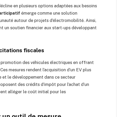
décline en plusieurs options adaptées aux besoins
rticipatif
émerge comme une solution
auté autour de projets d’électromobilité. Ainsi,
rant un soutien financier aux start-ups développant
itations fiscales
 promotion des véhicules électriques en offrant
. Ces mesures rendent l’acquisition d’un EV plus
e et le développement dans ce secteur
oposent des crédits d’impôt pour l’achat d’un
ent alléger le coût initial pour les
: un outil de mesure