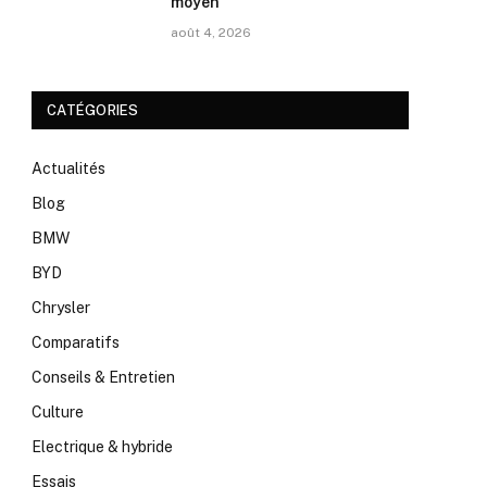
moyen
août 4, 2026
CATÉGORIES
Actualités
Blog
BMW
BYD
Chrysler
Comparatifs
Conseils & Entretien
Culture
Electrique & hybride
Essais