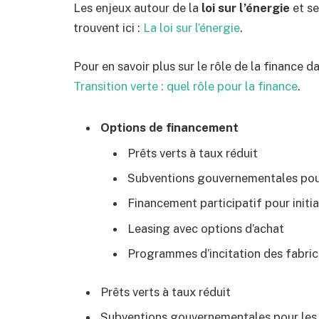
Les enjeux autour de la
loi sur l’énergie
et se
trouvent ici :
La loi sur l’énergie
.
Pour en savoir plus sur le rôle de la finance da
Transition verte : quel rôle pour la finance
.
Options de financement
Prêts verts à taux réduit
Subventions gouvernementales pour
Financement participatif pour initia
Leasing avec options d’achat
Programmes d’incitation des fabri
Prêts verts à taux réduit
Subventions gouvernementales pour les 