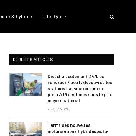
rique & hybride
Lifestyle
DERNIERS ARTICLES
Diesel à seulement 2 €/L ce
vendredi 7 août : découvrez les
stations-service où faire le
plein à 19 centimes sous le prix
moyen national
août 7, 2026
Tarifs des nouvelles
motorisations hybrides auto-