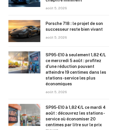
chapitre imminent
août 5, 2026
Porsche 718 : le projet de son
successeur reste bien vivant
août 5, 2026
SP95-E10 à seulement 1,82 €/L
ce mercredi 5 août : profitez
d’une réduction pouvant
atteindre 19 centimes dans les
stations-service les plus
économiques
août 5, 2026
SP95-E10 à 1,82 €/L ce mardi 4
août : découvrez les stations-
service où économiser 20
centimes par litre sur le prix