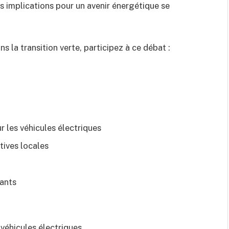
s implications pour un avenir énergétique se
ns la transition verte, participez à ce débat :
 les véhicules électriques
tives locales
cants
véhicules électriques