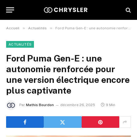
»
»
Accueil
Actualités
Ford Puma Gen-E : une autonomie renforcée pour une version électrique encore plus captivante
ACTUALITÉS
Ford Puma Gen-E : une
autonomie renforcée pour
une version électrique encore
plus captivante
Par
Mathis Bourdon
décembre 26, 2025
9 Min