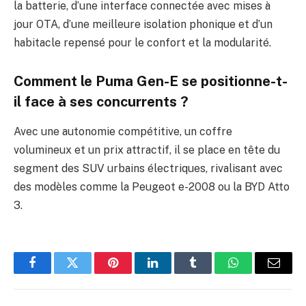
la batterie, d’une interface connectée avec mises à
jour OTA, d’une meilleure isolation phonique et d’un
habitacle repensé pour le confort et la modularité.
Comment le Puma Gen-E se positionne-t-
il face à ses concurrents ?
Avec une autonomie compétitive, un coffre
volumineux et un prix attractif, il se place en tête du
segment des SUV urbains électriques, rivalisant avec
des modèles comme la Peugeot e-2008 ou la BYD Atto
3.
Facebook
Twitter
Pinterest
LinkedIn
Tumblr
WhatsApp
E-
mail