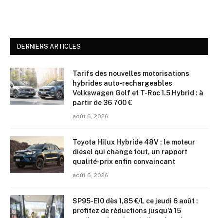
DERNIERS ARTICLES
Tarifs des nouvelles motorisations
hybrides auto-rechargeables
Volkswagen Golf et T-Roc 1.5 Hybrid : à
partir de 36 700 €
août 6, 2026
Toyota Hilux Hybride 48V : le moteur
diesel qui change tout, un rapport
qualité-prix enfin convaincant
août 6, 2026
SP95-E10 dès 1,85 €/L ce jeudi 6 août :
profitez de réductions jusqu’à 15