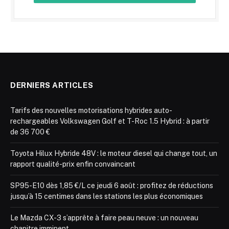
DERNIERS ARTICLES
Tarifs des nouvelles motorisations hybrides auto-
rechargeables Volkswagen Golf et T-Roc 1.5 Hybrid : à partir
de 36 700 €
Toyota Hilux Hybride 48V : le moteur diesel qui change tout, un
rapport qualité-prix enfin convaincant
SP95-E10 dès 1,85 €/L ce jeudi 6 août : profitez de réductions
jusqu’à 15 centimes dans les stations les plus économiques
Le Mazda CX-3 s’apprête à faire peau neuve : un nouveau
chapitre imminent