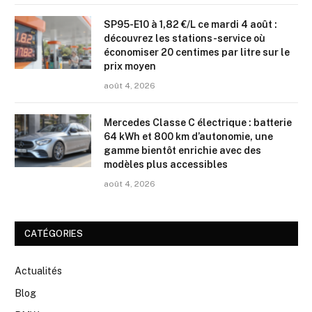
SP95-E10 à 1,82 €/L ce mardi 4 août :
découvrez les stations-service où
économiser 20 centimes par litre sur le
prix moyen
août 4, 2026
Mercedes Classe C électrique : batterie
64 kWh et 800 km d’autonomie, une
gamme bientôt enrichie avec des
modèles plus accessibles
août 4, 2026
CATÉGORIES
Actualités
Blog