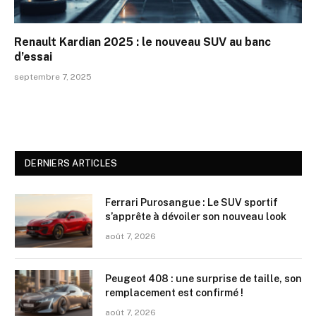
Renault Kardian 2025 : le nouveau SUV au banc
d’essai
septembre 7, 2025
DERNIERS ARTICLES
Ferrari Purosangue : Le SUV sportif
s’apprête à dévoiler son nouveau look
août 7, 2026
Peugeot 408 : une surprise de taille, son
remplacement est confirmé !
août 7, 2026