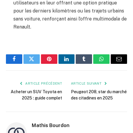
utilisateurs en leur offrant une option pratique
pour les derniers kilomètres ou les trajets urbains
sans voiture, renforçant ainsi l’offre multimodale de
Renault.
Facebook
Twitter
Pinterest
LinkedIn
Tumblr
WhatsApp
E-
mail
ARTICLE PRÉCÉDENT
ARTICLE SUIVANT
Acheter un SUV Toyota en
Peugeot 208, star du marché
2025 : guide complet
des citadines en 2025
Mathis Bourdon