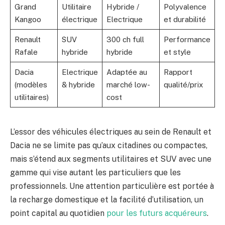
Grand
Utilitaire
Hybride /
Polyvalence
Kangoo
électrique
Electrique
et durabilité
Renault
SUV
300 ch full
Performance
Rafale
hybride
hybride
et style
Dacia
Electrique
Adaptée au
Rapport
(modèles
& hybride
marché low-
qualité/prix
utilitaires)
cost
L’essor des véhicules électriques au sein de Renault et
Dacia ne se limite pas qu’aux citadines ou compactes,
mais s’étend aux segments utilitaires et SUV avec une
gamme qui vise autant les particuliers que les
professionnels. Une attention particulière est portée à
la recharge domestique et la facilité d’utilisation, un
point capital au quotidien
pour les futurs acquéreurs
.