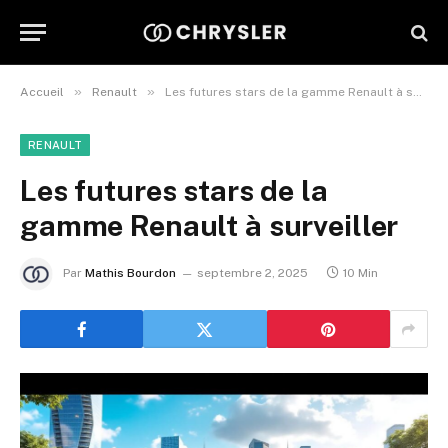
»
»
Accueil
Renault
Les futures stars de la gamme Renault à surveiller
RENAULT
Les futures stars de la
gamme Renault à surveiller
Par
Mathis Bourdon
septembre 2, 2025
10 Min