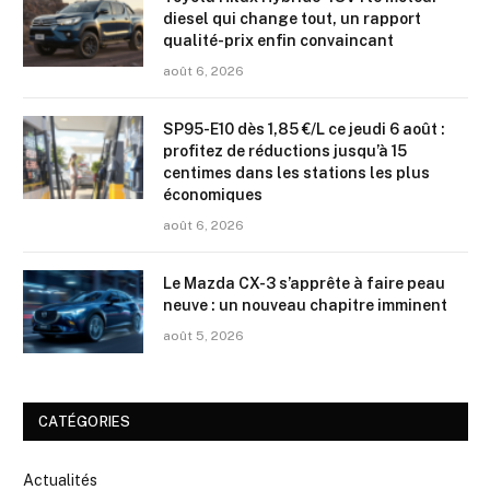
diesel qui change tout, un rapport
qualité-prix enfin convaincant
août 6, 2026
SP95-E10 dès 1,85 €/L ce jeudi 6 août :
profitez de réductions jusqu’à 15
centimes dans les stations les plus
économiques
août 6, 2026
Le Mazda CX-3 s’apprête à faire peau
neuve : un nouveau chapitre imminent
août 5, 2026
CATÉGORIES
Actualités