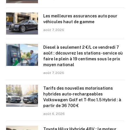
Les meilleures assurances auto pour
véhicules haut de gamme
août 7, 2026
Diesel à seulement 2 €/L ce vendredi 7
août : découvrez les stations-service où
faire le plein à 19 centimes sous le prix
moyen national
août 7, 2026
Tarifs des nouvelles motorisations
hybrides auto-rechargeables
Volkswagen Golf et T-Roc 1.5 Hybrid : à
partir de 36 700 €
août 6, 2026
Toyota Hilux Hybride 48V : le moteur