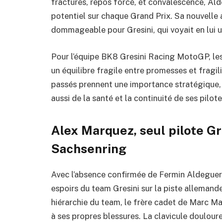
fractures, repos forcé, et convalescence, Ald
potentiel sur chaque Grand Prix. Sa nouvelle
dommageable pour Gresini, qui voyait en lui u
Pour l’équipe BK8 Gresini Racing MotoGP, le
un équilibre fragile entre promesses et fragil
passés prennent une importance stratégique, 
aussi de la santé et la continuité de ses pilote
Alex Marquez, seul pilote Gr
Sachsenring
Avec l’absence confirmée de Fermin Aldeguer,
espoirs du team Gresini sur la piste allemand
hiérarchie du team, le frère cadet de Marc M
à ses propres blessures. La clavicule douloure