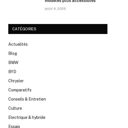
modèles plus accessibles
août 4, 2026
CATÉGORIES
Actualités
Blog
BMW
BYD
Chrysler
Comparatifs
Conseils & Entretien
Culture
Electrique & hybride
Essais