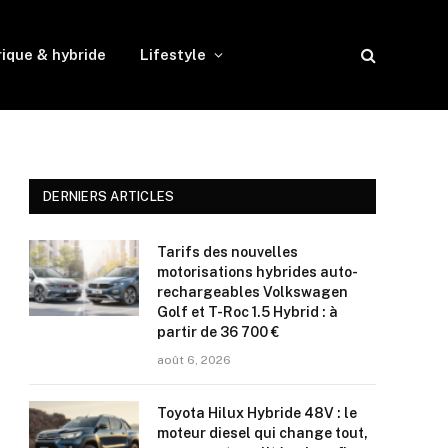
rique & hybride
Lifestyle
DERNIERS ARTICLES
Tarifs des nouvelles
motorisations hybrides auto-
rechargeables Volkswagen
Golf et T-Roc 1.5 Hybrid : à
partir de 36 700 €
août 6, 2026
Toyota Hilux Hybride 48V : le
moteur diesel qui change tout,