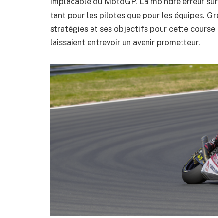
implacable du MotoGP. La moindre erreur sur 
tant pour les pilotes que pour les équipes. Gr
stratégies et ses objectifs pour cette course 
laissaient entrevoir un avenir prometteur.