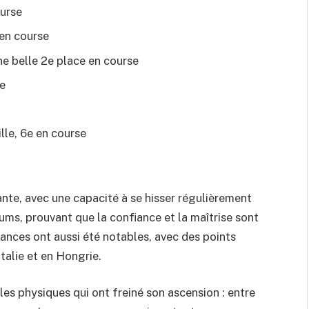
ourse
 en course
ne belle 2e place en course
te
lle, 6e en course
ante, avec une capacité à se hisser régulièrement
ms, prouvant que la confiance et la maîtrise sont
ances ont aussi été notables, avec des points
talie et en Hongrie.
es physiques qui ont freiné son ascension : entre