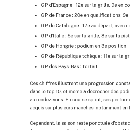
GP d’Espagne : 12e sur la grille, 9e en c
GP de France : 20e en qualifications, 9e
GP de Catalogne : 17e au départ, avec u
GP d’Italie : 5e sur la grille, 8e sur la pis
GP de Hongrie : podium en 3e position
GP de République tchèque : 11e sur la gri
GP des Pays-Bas : forfait
Ces chiffres illustrent une progression const
dans le top 10, et même à décrocher des podiu
au rendez-vous. En course sprint, ses perform
acquis sur plusieurs manches, notamment en I
Cependant, la saison reste ponctuée d’obstacl