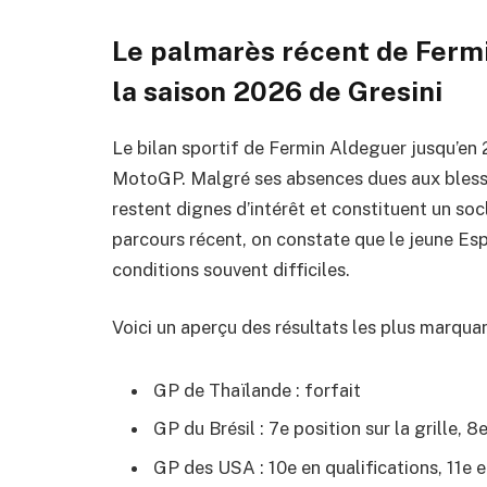
Le palmarès récent de Fermi
la saison 2026 de Gresini
Le bilan sportif de Fermin Aldeguer jusqu’en 
MotoGP. Malgré ses absences dues aux blessur
restent dignes d’intérêt et constituent un so
parcours récent, on constate que le jeune Es
conditions souvent difficiles.
Voici un aperçu des résultats les plus marqua
GP de Thaïlande : forfait
GP du Brésil : 7e position sur la grille, 8
GP des USA : 10e en qualifications, 11e 