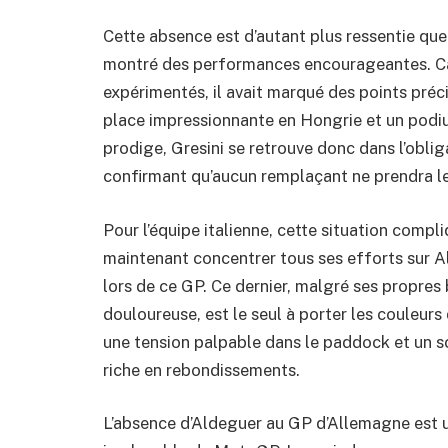
Cette absence est d’autant plus ressentie que
montré des performances encourageantes. Cap
expérimentés, il avait marqué des points pré
place impressionnante en Hongrie et un podi
prodige, Gresini se retrouve donc dans l’obl
confirmant qu’aucun remplaçant ne prendra le
Pour l’équipe italienne, cette situation compl
maintenant concentrer tous ses efforts sur A
lors de ce GP. Ce dernier, malgré ses propres
douloureuse, est le seul à porter les couleurs
une tension palpable dans le paddock et un s
riche en rebondissements.
L’absence d’Aldeguer au GP d’Allemagne est un