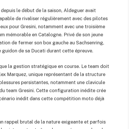
 depuis le début de la saison, Aldeguer avait
able de rivaliser régulièrement avec des pilotes
cieux pour Gresini, notamment avec une troisième
um mémorable en Catalogne. Privé de son jeune
igation de fermer son box gauche au Sachsenring,
 guidon de sa Ducati durant cette épreuve.
ique la gestion stratégique en course. Le team doit
lex Marquez, unique représentant de la structure
 blessures persistantes, notamment une clavicule
 du team Gresini. Cette configuration inédite crée
cénario inédit dans cette compétition moto déjà
 rappel brutal de la nature exigeante et parfois