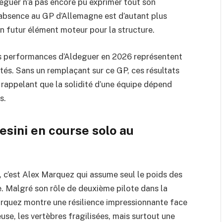
eguer n’a pas encore pu exprimer tout son
 absence au GP d’Allemagne est d’autant plus
n futur élément moteur pour la structure.
s performances d’Aldeguer en 2026 représentent
ités. Sans un remplaçant sur ce GP, ces résultats
rappelant que la solidité d’une équipe dépend
s.
esini en course solo au
 c’est Alex Marquez qui assume seul le poids des
e. Malgré son rôle de deuxième pilote dans la
arquez montre une résilience impressionnante face
use, les vertèbres fragilisées, mais surtout une