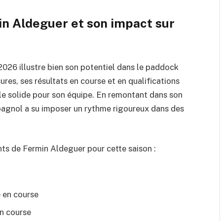
n Aldeguer et son impact sur
2026 illustre bien son potentiel dans le paddock
es, ses résultats en course et en qualifications
cle solide pour son équipe. En remontant dans son
pagnol a su imposer un rythme rigoureux dans des
nts de Fermin Aldeguer pour cette saison :
e en course
en course