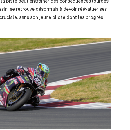
la piste peut entraîner des conséquences lourdes,
esini se retrouve désormais à devoir réévaluer ses
cruciale, sans son jeune pilote dont les progrès