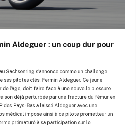
in Aldeguer : un coup dur pour
au Sachsenring s’annonce comme un challenge
de ses pilotes clés, Fermin Aldeguer. Ce jeune
 de l’âge, doit faire face à une nouvelle blessure
 saison déjà perturbée par une fracture du fémur en
GP des Pays-Bas a laissé Aldeguer avec une
rps médical impose ainsi à ce pilote prometteur un
erme prématuré à sa participation sur le