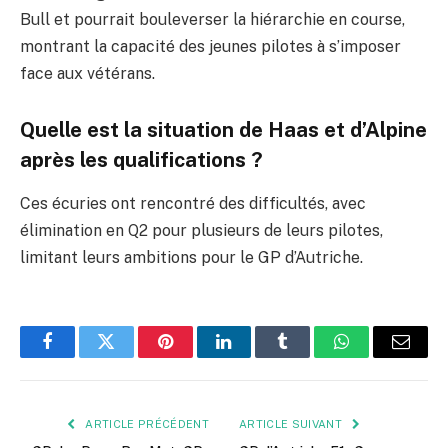
Bull et pourrait bouleverser la hiérarchie en course,
montrant la capacité des jeunes pilotes à s’imposer
face aux vétérans.
Quelle est la situation de Haas et d’Alpine
après les qualifications ?
Ces écuries ont rencontré des difficultés, avec
élimination en Q2 pour plusieurs de leurs pilotes,
limitant leurs ambitions pour le GP d’Autriche.
Facebook
Twitter
Pinterest
LinkedIn
Tumblr
WhatsApp
E-
mail
ARTICLE PRÉCÉDENT
ARTICLE SUIVANT