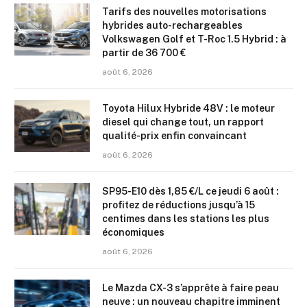
Tarifs des nouvelles motorisations
hybrides auto-rechargeables
Volkswagen Golf et T-Roc 1.5 Hybrid : à
partir de 36 700 €
août 6, 2026
Toyota Hilux Hybride 48V : le moteur
diesel qui change tout, un rapport
qualité-prix enfin convaincant
août 6, 2026
SP95-E10 dès 1,85 €/L ce jeudi 6 août :
profitez de réductions jusqu’à 15
centimes dans les stations les plus
économiques
août 6, 2026
Le Mazda CX-3 s’apprête à faire peau
neuve : un nouveau chapitre imminent