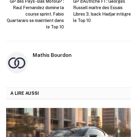
GP des Pays-Bas MotoGP :
GP d’Autriche F1 : Georges
Raul Fernandez domine la
Russell maître des Essais
course sprint, Fabio
Libres 3, Isack Hadjar intègre
Quartararo se maintient dans
le Top 10
le Top 10
Mathis Bourdon
A LIRE AUSSI