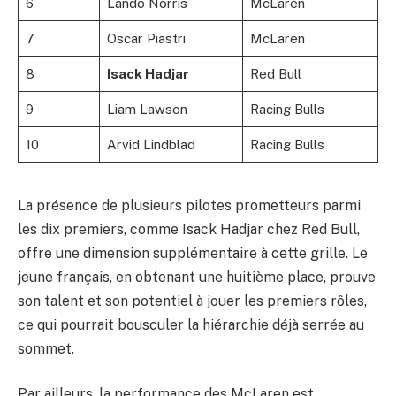
6
Lando Norris
McLaren
7
Oscar Piastri
McLaren
8
Isack Hadjar
Red Bull
9
Liam Lawson
Racing Bulls
10
Arvid Lindblad
Racing Bulls
La présence de plusieurs pilotes prometteurs parmi
les dix premiers, comme Isack Hadjar chez Red Bull,
offre une dimension supplémentaire à cette grille. Le
jeune français, en obtenant une huitième place, prouve
son talent et son potentiel à jouer les premiers rôles,
ce qui pourrait bousculer la hiérarchie déjà serrée au
sommet.
Par ailleurs, la performance des McLaren est