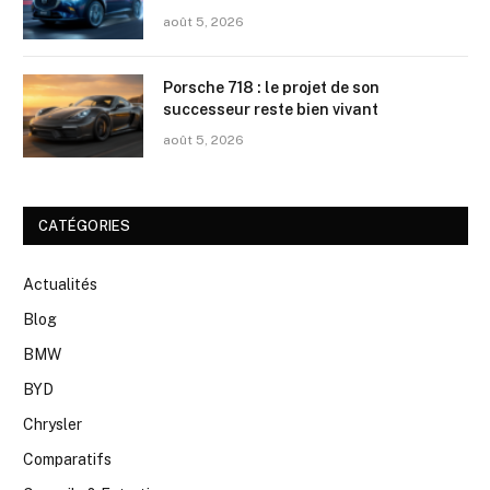
août 5, 2026
Porsche 718 : le projet de son
successeur reste bien vivant
août 5, 2026
CATÉGORIES
Actualités
Blog
BMW
BYD
Chrysler
Comparatifs