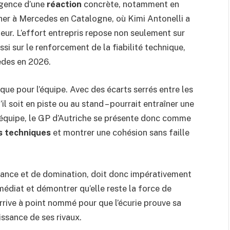
rgence d’une
réaction
concrète, notamment en
cher à Mercedes en Catalogne, où Kimi Antonelli a
ur. L’effort entrepris repose non seulement sur
si sur le renforcement de la fiabilité technique,
edes en 2026.
que pour l’équipe. Avec des écarts serrés entre les
’il soit en piste ou au stand – pourrait entraîner une
 équipe, le GP d’Autriche se présente donc comme
ès techniques
et montrer une cohésion sans faille
ance et de domination, doit donc impérativement
médiat et démontrer qu’elle reste la force de
rrive à point nommé pour que l’écurie prouve sa
ssance de ses rivaux.