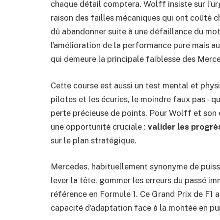
chaque détail comptera. Wolff insiste sur l’u
raison des failles mécaniques qui ont coûté 
dû abandonner suite à une défaillance du mote
l’amélioration de la performance pure mais aus
qui demeure la principale faiblesse des Merc
Cette course est aussi un test mental et physi
pilotes et les écuries, le moindre faux pas – qu
perte précieuse de points. Pour Wolff et son
une opportunité cruciale :
valider les progr
sur le plan stratégique.
Mercedes, habituellement synonyme de puiss
lever la tête, gommer les erreurs du passé im
référence en Formule 1. Ce Grand Prix de F1 a
capacité d’adaptation face à la montée en pui