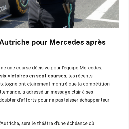
’Autriche pour Mercedes après
me une course décisive pour l’équipe Mercedes.
six victoires en sept courses
, les récents
atalogne ont clairement montré que la compétition
e allemande, a adressé un message clair à ses
doubler d’efforts pour ne pas laisser échapper leur
l’Autriche, sera le théâtre d’une échéance où