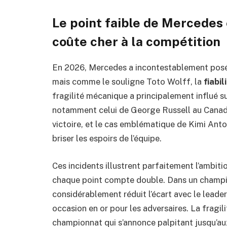
Le point faible de Mercedes e
coûte cher à la compétition
En 2026, Mercedes a incontestablement posé
mais comme le souligne Toto Wolff, la
fiabil
fragilité mécanique a principalement influé s
notamment celui de George Russell au Canada 
victoire, et le cas emblématique de Kimi Ant
briser les espoirs de l’équipe.
Ces incidents illustrent parfaitement l’ambit
chaque point compte double. Dans un champi
considérablement réduit l’écart avec le leade
occasion en or pour les adversaires. La fragil
championnat qui s’annonce palpitant jusqu’au