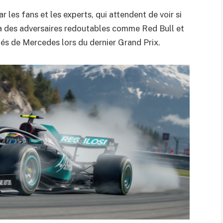
r les fans et les experts, qui attendent de voir si
e à des adversaires redoutables comme Red Bull et
atés de Mercedes lors du dernier Grand Prix.