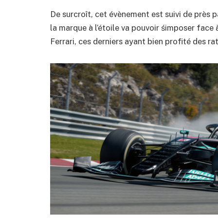
De surcroît, cet évènement est suivi de près pa
la marque à l’étoile va pouvoir śimposer fac
Ferrari, ces derniers ayant bien profité des r