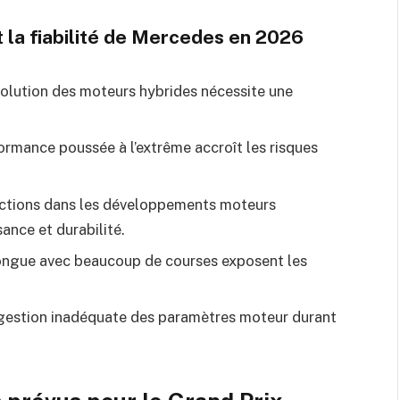
 la fiabilité de Mercedes en 2026
évolution des moteurs hybrides nécessite une
ormance poussée à l’extrême accroît les risques
rictions dans les développements moteurs
sance et durabilité.
longue avec beaucoup de courses exposent les
 gestion inadéquate des paramètres moteur durant