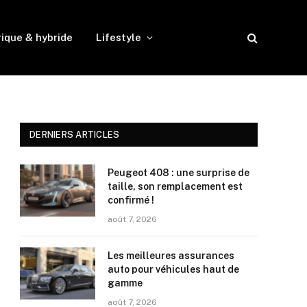
rique & hybride
Lifestyle
DERNIERS ARTICLES
Peugeot 408 : une surprise de
taille, son remplacement est
confirmé !
août 7, 2026
Les meilleures assurances
auto pour véhicules haut de
gamme
août 7, 2026