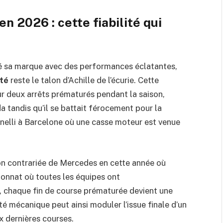
n 2026 : cette fiabilité qui
 sa marque avec des performances éclatantes,
ité
reste le talon d’Achille de l’écurie. Cette
ur deux arrêts prématurés pendant la saison,
tandis qu’il se battait férocement pour la
onelli à Barcelone où une casse moteur est venue
ion contrariée de Mercedes en cette année où
onnat où toutes les équipes ont
r, chaque fin de course prématurée devient une
ité mécanique peut ainsi moduler l’issue finale d’un
x dernières courses.