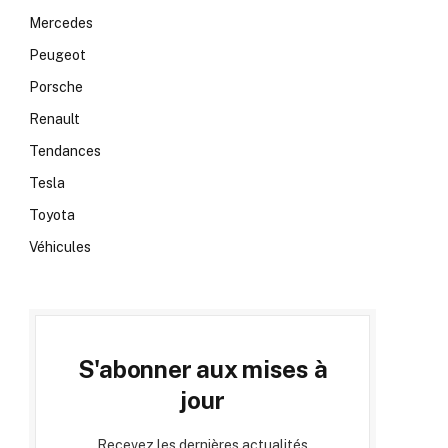
Mercedes
Peugeot
Porsche
Renault
Tendances
Tesla
Toyota
Véhicules
S'abonner aux mises à
jour
Recevez les dernières actualités