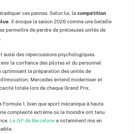
éradiquer ces pannes. Selon lui, la
compétition
olue
. Il évoque la saison 2026 comme une bataille
se permettre de perdre de précieuses unités de
.
t aussi des répercussions psychologiques.
tenir la confiance des pilotes et du personnel
n optimisant la préparation des unités de
et d’innovation, Mercedes entend moderniser et
icacité totale lors de chaque Grand Prix.
 la Formule 1, bien que sport mécanique à haute
d’une complexité extrême où la moindre ont tenu
ence.
Le GP de Barcelone
a notamment mis en
aible.