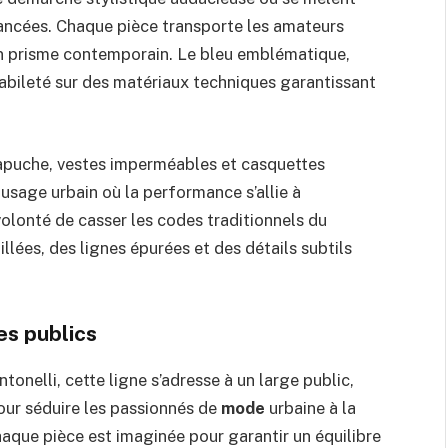
vancées. Chaque pièce transporte les amateurs
 un prisme contemporain. Le bleu emblématique,
habileté sur des matériaux techniques garantissant
apuche, vestes imperméables et casquettes
sage urbain où la performance s’allie à
 volonté de casser les codes traditionnels du
llées, des lignes épurées et des détails subtils
es publics
onelli, cette ligne s’adresse à un large public,
our séduire les passionnés de
mode
urbaine à la
haque pièce est imaginée pour garantir un équilibre