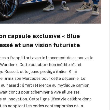
on capsule exclusive « Blue
ssé et une vision futuriste
es a frappé fort avec le lancement de sa nouvelle
Wonder ». Cette collaboration inédite réunit
e Russell, et le jeune prodige italien Kimi
de la maison Mercedes pour cette décennie. Le
i au hasard : il fait référence au mythique camion
ait conçu pour acheminer à vive allure ses
 et innovation. Cette ligne lifestyle célèbre donc
out en adoptant les codes contemporains de la