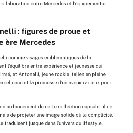
 collaboration entre Mercedes et l’équipementier
elli : figures de proue et
le ère Mercedes
nelli comme visages emblématiques de la
t l’équilibre entre expérience et jeunesse qui
mé, et Antonelli, jeune rookie italien en pleine
l’excellence et la promesse d’un avenir radieux pour
n au lancement de cette collection capsule : il ne
ais de projeter une image solide où la complicité,
 se traduisent jusque dans l’univers du lifestyle.