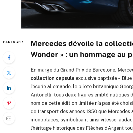
Mercedes dévoile la collecti
PARTAGER
Wonder » : un hommage au pa
En marge du Grand Prix de Barcelone, Merced
collection capsule
exclusive baptisée « Blue 
l’écurie allemande, le pilote britannique Georg
Antonelli, tous deux figures emblématiques 
nom de cette édition limitée n’a pas été chois
de transport des années 1950 que Mercedes av
monoplaces, symbolisant ainsi vitesse, audace
l’héritage historique des Flèches d’Argent t