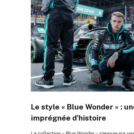
Le style « Blue Wonder » : u
imprégnée d’histoire
La collection « Blue Wonder » s’appuie sur u