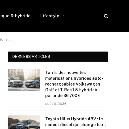
rique & hybride
Lifestyle
tonelli
DERNIERS ARTICLES
Tarifs des nouvelles
motorisations hybrides auto-
rechargeables Volkswagen
Golf et T-Roc 1.5 Hybrid : à
partir de 36 700 €
août 6, 2026
Toyota Hilux Hybride 48V : le
moteur diesel qui change tout,