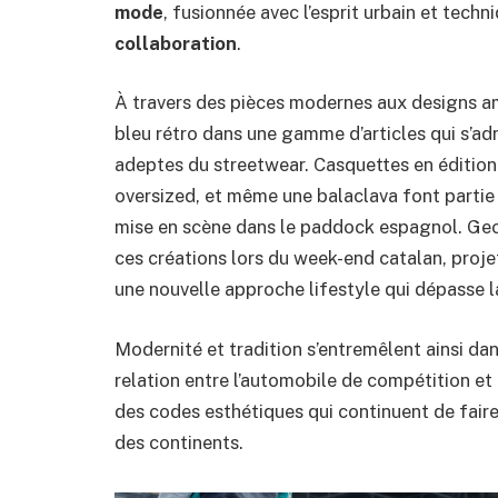
mode
, fusionnée avec l’esprit urbain et tech
collaboration
.
À travers des pièces modernes aux designs am
bleu rétro dans une gamme d’articles qui s’a
adeptes du streetwear. Casquettes en édition 
oversized, et même une balaclava font partie
mise en scène dans le paddock espagnol. Geo
ces créations lors du week-end catalan, projet
une nouvelle approche lifestyle qui dépasse 
Modernité et tradition s’entremêlent ainsi dan
relation entre l’automobile de compétition et l
des codes esthétiques qui continuent de faire
des continents.