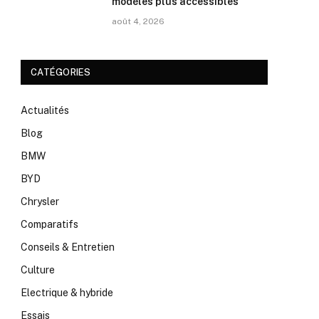
modèles plus accessibles
août 4, 2026
CATÉGORIES
Actualités
Blog
BMW
BYD
Chrysler
Comparatifs
Conseils & Entretien
Culture
Electrique & hybride
Essais