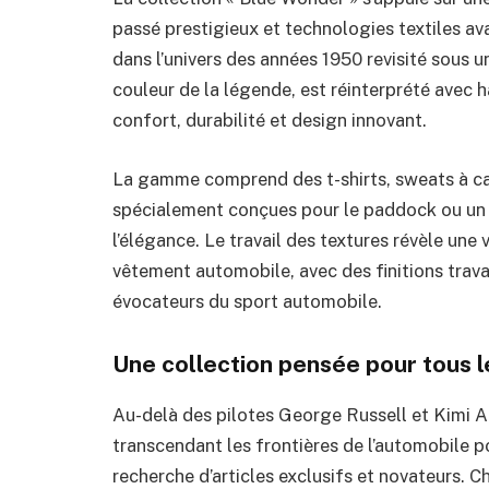
passé prestigieux et technologies textiles a
dans l’univers des années 1950 revisité sous
couleur de la légende, est réinterprété avec 
confort, durabilité et design innovant.
La gamme comprend des t-shirts, sweats à c
spécialement conçues pour le paddock ou un u
l’élégance. Le travail des textures révèle une
vêtement automobile, avec des finitions travai
évocateurs du sport automobile.
Une collection pensée pour tous l
Au-delà des pilotes George Russell et Kimi Ant
transcendant les frontières de l’automobile p
recherche d’articles exclusifs et novateurs. C