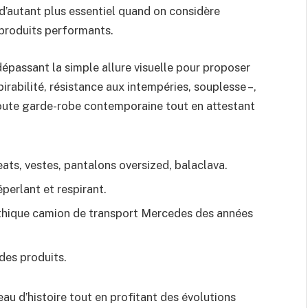
 d’autant plus essentiel quand on considère
 produits performants.
dépassant la simple allure visuelle pour proposer
irabilité, résistance aux intempéries, souplesse –,
 toute garde-robe contemporaine tout en attestant
ats, vestes, pantalons oversized, balaclava.
perlant et respirant.
mythique camion de transport Mercedes des années
 des produits.
au d’histoire tout en profitant des évolutions