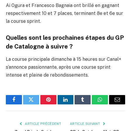
Ai Ogura et Francesco Bagnaia ont brillé en gagnant
respectivement 10 et 7 places, terminant 8e et 6e sur
la course sprint.
Quelles sont les prochaines étapes du GP
de Catalogne à suivre ?
La course principale dimanche à 15 heures sur Canal+
s’annonce passionnante, après une course sprint
intense et pleine de rebondissements.
Facebook
Twitter
Pinterest
LinkedIn
Tumblr
WhatsApp
E-
mail
ARTICLE PRÉCÉDENT
ARTICLE SUIVANT