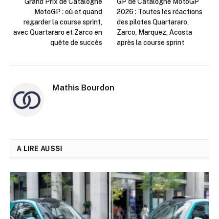
Grand Prix de Catalogne
GP de Catalogne MotoGP
MotoGP : où et quand
2026 : Toutes les réactions
regarder la course sprint,
des pilotes Quartararo,
avec Quartararo et Zarco en
Zarco, Marquez, Acosta
quête de succès
après la course sprint
Mathis Bourdon
A LIRE AUSSI