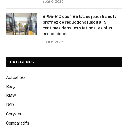
août 6, 2026
SP95-E10 dès 1,85 €/L ce jeudi 6 août :
profitez de réductions jusqu’à 15
centimes dans les stations les plus
économiques
août 6, 2026
CATÉGORIES
Actualités
Blog
BMW
BYD
Chrysler
Comparatifs