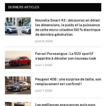
DERNIERS ARTICLES
Nouvelle Smart #2 : découvrez en détail
les dimensions, le poids et la puissance
de cette micro-citadine 100 % électrique
de dernière génération
août 8, 2026
Ferrari Purosangue : Le SUV sportif
s’apprête à dévoiler son nouveau look
août 7, 2026
Peugeot 408 : une surprise de taille, son
remplacement est confirmé !
août 7, 2026
Les meilleures assurances auto pour