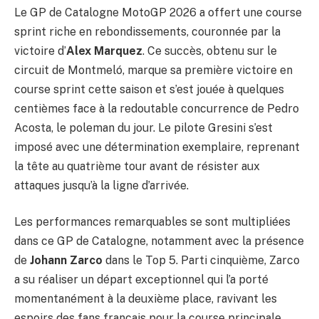
Le GP de Catalogne MotoGP 2026 a offert une course
sprint riche en rebondissements, couronnée par la
victoire d’
Alex Marquez
. Ce succès, obtenu sur le
circuit de Montmeló, marque sa première victoire en
course sprint cette saison et s’est jouée à quelques
centièmes face à la redoutable concurrence de Pedro
Acosta, le poleman du jour. Le pilote Gresini s’est
imposé avec une détermination exemplaire, reprenant
la tête au quatrième tour avant de résister aux
attaques jusqu’à la ligne d’arrivée.
Les performances remarquables se sont multipliées
dans ce GP de Catalogne, notamment avec la présence
de
Johann Zarco
dans le Top 5. Parti cinquième, Zarco
a su réaliser un départ exceptionnel qui l’a porté
momentanément à la deuxième place, ravivant les
espoirs des fans français pour la course principale.