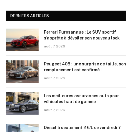
DERNIERS ARTICLES
Ferrari Purosangue : Le SUV sportif
s’apprête à dévoiler son nouveau look
août 7, 2026
Peugeot 408 : une surprise de taille, son
remplacement est confirmé !
août 7, 2026
Les meilleures assurances auto pour
véhicules haut de gamme
août 7, 2026
Diesel à seulement 2 €/L ce vendredi 7