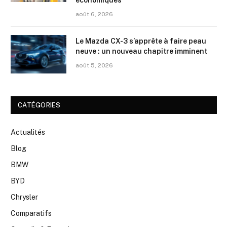
économiques
août 6, 2026
Le Mazda CX-3 s’apprête à faire peau
neuve : un nouveau chapitre imminent
août 5, 2026
CATÉGORIES
Actualités
Blog
BMW
BYD
Chrysler
Comparatifs