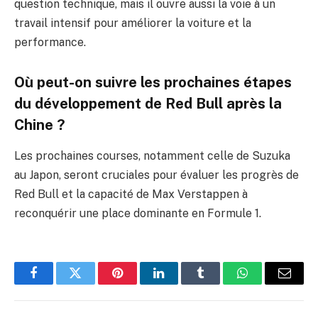
question technique, mais il ouvre aussi la voie à un
travail intensif pour améliorer la voiture et la
performance.
Où peut-on suivre les prochaines étapes
du développement de Red Bull après la
Chine ?
Les prochaines courses, notamment celle de Suzuka
au Japon, seront cruciales pour évaluer les progrès de
Red Bull et la capacité de Max Verstappen à
reconquérir une place dominante en Formule 1.
Facebook
Twitter
Pinterest
LinkedIn
Tumblr
WhatsApp
E-
mail