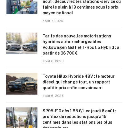
août : découvrez les stations-service où
faire le plein à 19 centimes sous le prix
moyen national
août 7, 2026
Tarifs des nouvelles motorisations
hybrides auto-rechargeables
Volkswagen Golf et T-Roc 1.5 Hybrid : à
partir de 36 700 €
août 6, 2026
Toyota Hilux Hybride 48V : le moteur
diesel qui change tout, un rapport
qualité-prix enfin convaincant
août 6, 2026
SP95-E10 dès 1,85 €/L ce jeudi 6 août :
profitez de réductions jusqu’à 15
centimes dans les stations les plus