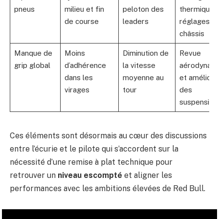
pneus
milieu et fin
peloton des
thermique 
de course
leaders
réglages
châssis
Manque de
Moins
Diminution de
Revue
grip global
d’adhérence
la vitesse
aérodynam
dans les
moyenne au
et améliora
virages
tour
des
suspension
Ces éléments sont désormais au cœur des discussions
entre l’écurie et le pilote qui s’accordent sur la
nécessité d’une remise à plat technique pour
retrouver un
niveau escompté
et aligner les
performances avec les ambitions élevées de Red Bull.