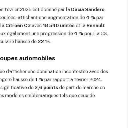
en février 2025 est dominé par la
Dacia Sandero
,
oulées, affichant une augmentation de
4 %
par
 la
Citroën C3
avec
18 540 unités
et la
Renault
deux également une progression de
4 %
pour la C3,
aculaire hausse de
22 %
.
roupes automobiles
ue d’afficher une domination incontestée avec des
 légère hausse de
1 %
par rapport à février 2024.
significative de
2,6 points
de part de marché en
 ses modèles emblématiques tels que ceux de