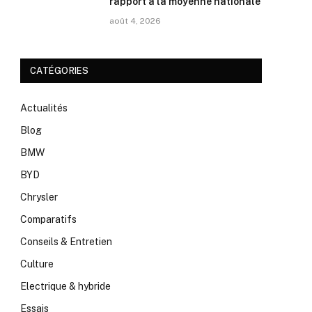
rapport à la moyenne nationale
août 4, 2026
CATÉGORIES
Actualités
Blog
BMW
BYD
Chrysler
Comparatifs
Conseils & Entretien
Culture
Electrique & hybride
Essais