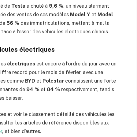
hé de
Tesla
a chuté à
9,6 %
, un niveau alarmant
quée des ventes de ses modèles
Model Y
et
Model
 de
56 %
des immatriculations, mettant à mal la
ace à l’essor des véhicules électriques chinois.
cules électriques
les
électriques
est encore à l’ordre du jour avec un
ffre record pour le mois de février, avec une
ques comme
BYD
et
Polestar
connaissent une forte
onnantes de
94 %
et
84 %
respectivement, tandis
es baisser.
s et voir le classement détaillé des véhicules les
sulter les articles de référence disponibles aux
r
, et bien d’autres.