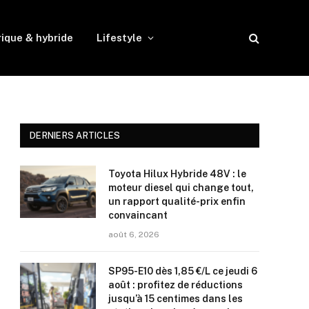
rique & hybride
Lifestyle
DERNIERS ARTICLES
Toyota Hilux Hybride 48V : le
moteur diesel qui change tout,
un rapport qualité-prix enfin
convaincant
août 6, 2026
SP95-E10 dès 1,85 €/L ce jeudi 6
août : profitez de réductions
jusqu’à 15 centimes dans les