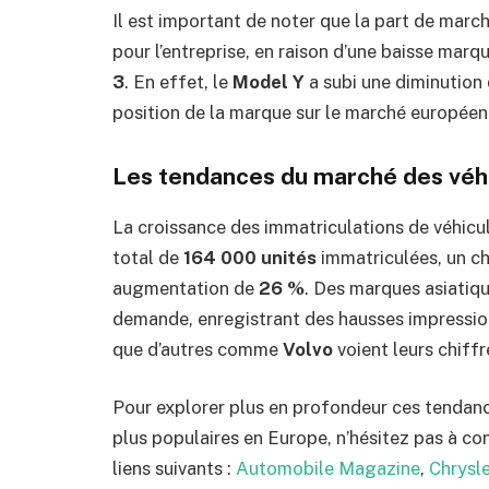
Il est important de noter que la part de marc
pour l’entreprise, en raison d’une baisse mar
3
. En effet, le
Model Y
a subi une diminution
position de la marque sur le marché européen f
Les tendances du marché des véhi
La croissance des immatriculations de véhicu
total de
164 000 unités
immatriculées, un chi
augmentation de
26 %
. Des marques asiati
demande, enregistrant des hausses impressi
que d’autres comme
Volvo
voient leurs chiffr
Pour explorer plus en profondeur ces tendance
plus populaires en Europe, n’hésitez pas à con
liens suivants :
Automobile Magazine
,
Chrysle