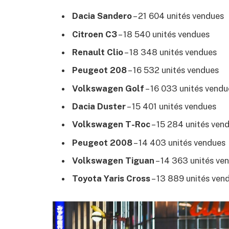
Dacia Sandero
– 21 604 unités vendues
Citroen C3
– 18 540 unités vendues
Renault Clio
– 18 348 unités vendues
Peugeot 208
– 16 532 unités vendues
Volkswagen Golf
– 16 033 unités vendu
Dacia Duster
– 15 401 unités vendues
Volkswagen T-Roc
– 15 284 unités ven
Peugeot 2008
– 14 403 unités vendues
Volkswagen Tiguan
– 14 363 unités ve
Toyota Yaris Cross
– 13 889 unités ven