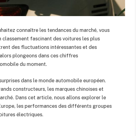
ouhaitez connaître les tendances du marché, vous
n classement fascinant des voitures les plus
ent des fluctuations intéressantes et des
alors plongeons dans ces chiffres
utomobile du moment.
 surprises dans le monde automobile européen.
grands constructeurs, les marques chinoises et
arché. Dans cet article, nous allons explorer le
Europe, les performances des différents groupes
itures électriques.