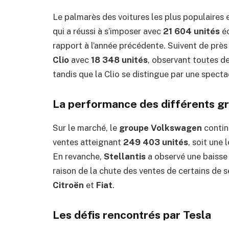
Le palmarès des voitures les plus populaires 
qui a réussi à s’imposer avec
21 604 unités
éc
rapport à l’année précédente. Suivent de près
Clio
avec
18 348 unités
, observant toutes 
tandis que la Clio se distingue par une spect
La performance des différents g
Sur le marché, le
groupe Volkswagen
contin
ventes atteignant
249 403 unités
, soit une
En revanche,
Stellantis
a observé une baisse 
raison de la chute des ventes de certains de
Citroën
et
Fiat
.
Les défis rencontrés par Tesla