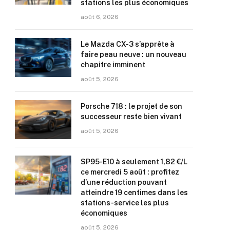
stations les plus économiques
août 6, 2026
Le Mazda CX-3 s’apprête à
faire peau neuve : un nouveau
chapitre imminent
août 5, 2026
Porsche 718 : le projet de son
successeur reste bien vivant
août 5, 2026
SP95-E10 à seulement 1,82 €/L
ce mercredi 5 août : profitez
d’une réduction pouvant
atteindre 19 centimes dans les
stations-service les plus
économiques
août 5, 2026