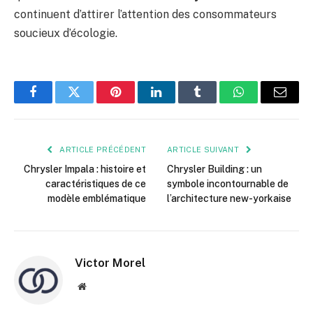
continuent d’attirer l’attention des consommateurs
soucieux d’écologie.
Facebook
Twitter
Pinterest
LinkedIn
Tumblr
WhatsApp
E-
mail
ARTICLE PRÉCÉDENT
ARTICLE SUIVANT
Chrysler Impala : histoire et
Chrysler Building : un
caractéristiques de ce
symbole incontournable de
modèle emblématique
l’architecture new-yorkaise
Victor Morel
Site
web