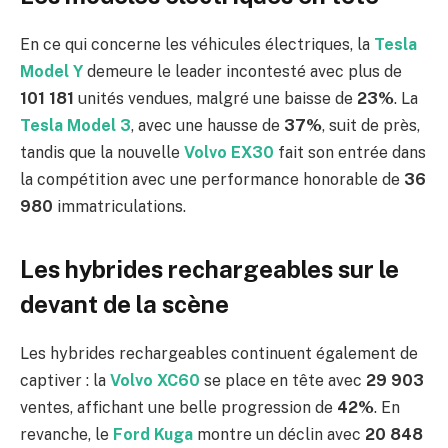
En ce qui concerne les véhicules électriques, la
Tesla
Model Y
demeure le leader incontesté avec plus de
101 181
unités vendues, malgré une baisse de
23%
. La
Tesla Model 3
, avec une hausse de
37%
, suit de près,
tandis que la nouvelle
Volvo EX30
fait son entrée dans
la compétition avec une performance honorable de
36
980
immatriculations.
Les hybrides rechargeables sur le
devant de la scène
Les hybrides rechargeables continuent également de
captiver : la
Volvo XC60
se place en tête avec
29 903
ventes, affichant une belle progression de
42%
. En
revanche, le
Ford Kuga
montre un déclin avec
20 848