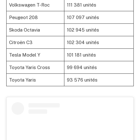
Volkswagen T-Roc
111 381 unités
Peugeot 208
107 097 unités
Skoda Octavia
102 945 unités
Citroën C3
102 304 unités
Tesla Model Y
101 181 unités
Toyota Yaris Cross
99 694 unités
Toyota Yaris
93 576 unités