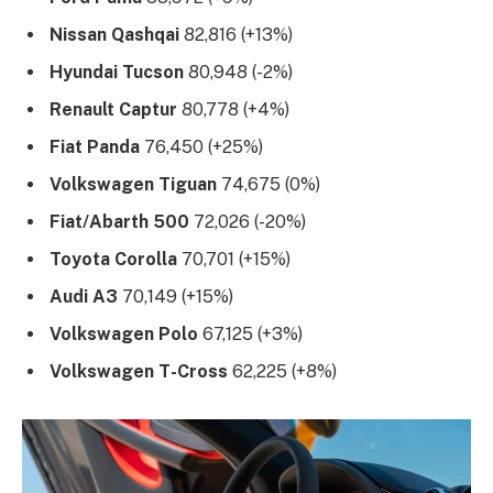
Nissan Qashqai
82,816 (+13%)
Hyundai Tucson
80,948 (-2%)
Renault Captur
80,778 (+4%)
Fiat Panda
76,450 (+25%)
Volkswagen Tiguan
74,675 (0%)
Fiat/Abarth 500
72,026 (-20%)
Toyota Corolla
70,701 (+15%)
Audi A3
70,149 (+15%)
Volkswagen Polo
67,125 (+3%)
Volkswagen T-Cross
62,225 (+8%)