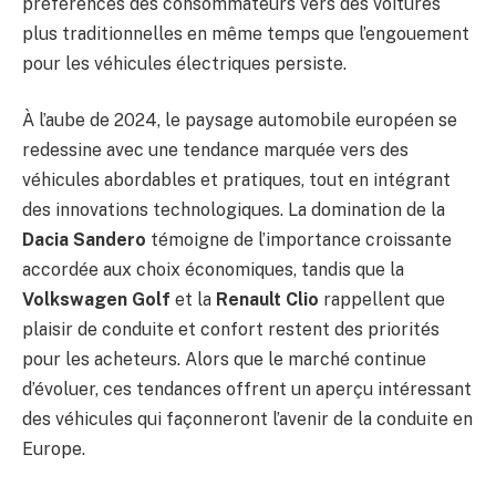
préférences des consommateurs vers des voitures
plus traditionnelles en même temps que l’engouement
pour les véhicules électriques persiste.
À l’aube de 2024, le paysage automobile européen se
redessine avec une tendance marquée vers des
véhicules abordables et pratiques, tout en intégrant
des innovations technologiques. La domination de la
Dacia Sandero
témoigne de l’importance croissante
accordée aux choix économiques, tandis que la
Volkswagen Golf
et la
Renault Clio
rappellent que
plaisir de conduite et confort restent des priorités
pour les acheteurs. Alors que le marché continue
d’évoluer, ces tendances offrent un aperçu intéressant
des véhicules qui façonneront l’avenir de la conduite en
Europe.