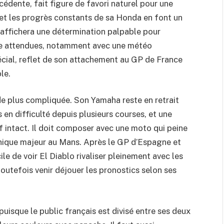
cédente, fait figure de favori naturel pour une
 et les progrès constants de sa Honda en font un
l affichera une détermination palpable pour
te attendues, notamment avec une météo
écial, reflet de son attachement au GP de France
le.
de plus compliquée. Son Yamaha reste en retrait
en difficulté depuis plusieurs courses, et une
 intact. Il doit composer avec une moto qui peine
chnique majeur au Mans. Après le GP d’Espagne et
cile de voir El Diablo rivaliser pleinement avec les
toutefois venir déjouer les pronostics selon ses
puisque le public français est divisé entre ses deux