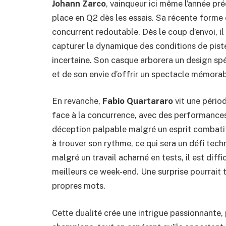
Johann Zarco
, vainqueur ici même l’année pré
place en Q2 dès les essais. Sa récente forme
concurrent redoutable. Dès le coup d’envoi, i
capturer la dynamique des conditions de pis
incertaine. Son casque arborera un design sp
et de son envie d’offrir un spectacle mémorab
En revanche,
Fabio Quartararo
vit une pério
face à la concurrence, avec des performances 
déception palpable malgré un esprit combatif
à trouver son rythme, ce qui sera un défi te
malgré un travail acharné en tests, il est diffi
meilleurs ce week-end. Une surprise pourrait 
propres mots.
Cette dualité crée une intrigue passionnante, 