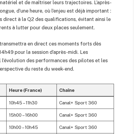
atériel et de maîtriser leurs trajectoires. L’après-
ongue, d’une heure, où l’enjeu est déjà important :
 direct à la Q2 des qualifications, évitant ainsi le
rrents à lutter pour deux places seulement.
etransmettra en direct ces moments forts dès
 14h49 pour la session d’après-midi. Les
 l’évolution des performances des pilotes et les
perspective du reste du week-end.
Heure (France)
Chaîne
10h45 – 11h30
Canal+ Sport 360
15h00 – 16h00
Canal+ Sport 360
10h00 – 10h45
Canal+ Sport 360