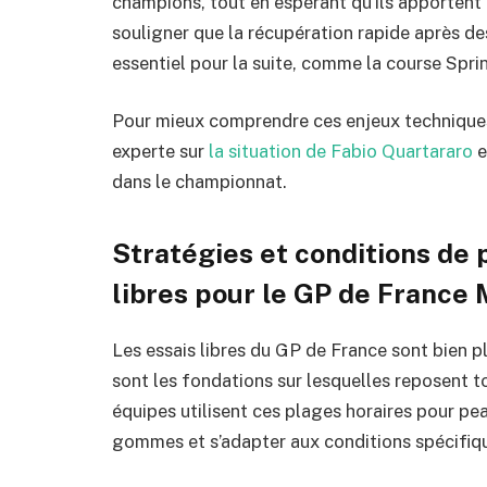
champions, tout en espérant qu’ils apportent 
souligner que la récupération rapide après de
essentiel pour la suite, comme la course Spri
Pour mieux comprendre ces enjeux techniques et
experte sur
la situation de Fabio Quartararo
e
dans le championnat.
Stratégies et conditions de p
libres pour le GP de France
Les essais libres du GP de France sont bien p
sont les fondations sur lesquelles reposent to
équipes utilisent ces plages horaires pour pea
gommes et s’adapter aux conditions spécifique