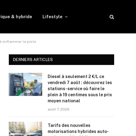
rique & hybride
Lifestyle
à enflammer la piste
DERNIERS ARTICLES
Diesel à seulement 2 €/L ce
vendredi 7 août : découvrez les
stations-service où faire le
plein à 19 centimes sous le prix
moyen national
août 7, 2026
Tarifs des nouvelles
motorisations hybrides auto-