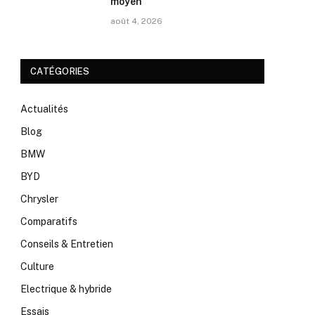
moyen
août 4, 2026
CATÉGORIES
Actualités
Blog
BMW
BYD
Chrysler
Comparatifs
Conseils & Entretien
Culture
Electrique & hybride
Essais