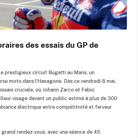
raires des essais du GP de
e prestigieux circuit Bugatti au Mans, un
rse moto dans l’Hexagone. Dès ce vendredi 8 mai,
essais cruciale, où Johann Zarco et Fabio
lleur visage devant un public estimé à plus de 300
iance électrique entre compétitivité et ferveur
ce grand rendez-vous, avec une séance de 45