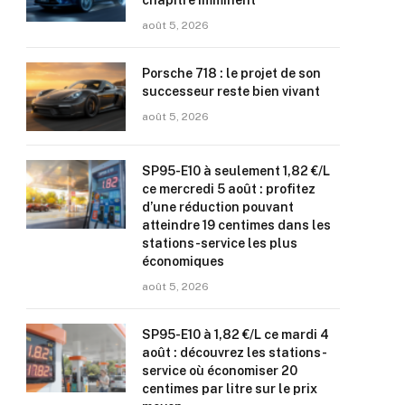
chapitre imminent
août 5, 2026
Porsche 718 : le projet de son
successeur reste bien vivant
août 5, 2026
SP95-E10 à seulement 1,82 €/L
ce mercredi 5 août : profitez
d’une réduction pouvant
atteindre 19 centimes dans les
stations-service les plus
économiques
août 5, 2026
SP95-E10 à 1,82 €/L ce mardi 4
août : découvrez les stations-
service où économiser 20
centimes par litre sur le prix