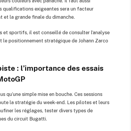
leurs couleurs avec panache. Il faut aussi
s qualifications exigeantes sera un facteur
nt et la grande finale du dimanche.
 sportifs, il est conseillé de consulter l’analyse
t le positionnement stratégique de Johann Zarco
iste : l’importance des essais
 MotoGP
lus qu’une simple mise en bouche. Ces sessions
ute la stratégie du week-end. Les pilotes et leurs
ufiner les réglages, tester divers types de
s du circuit Bugatti.