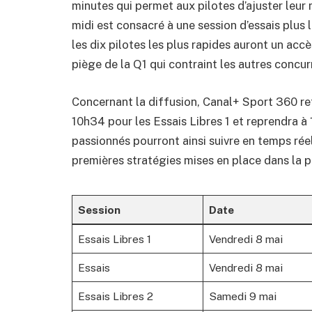
minutes qui permet aux pilotes d’ajuster leur m
midi est consacré à une session d’essais plus l
les dix pilotes les plus rapides auront un accès
piège de la Q1 qui contraint les autres concu
Concernant la diffusion, Canal+ Sport 360 r
10h34 pour les Essais Libres 1 et reprendra à
passionnés pourront ainsi suivre en temps réel
premières stratégies mises en place dans la 
Session
Date
Essais Libres 1
Vendredi 8 mai
Essais
Vendredi 8 mai
Essais Libres 2
Samedi 9 mai