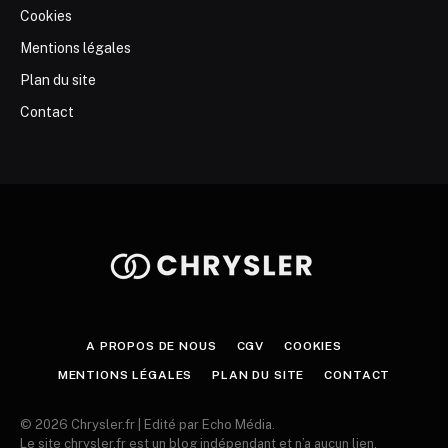
Cookies
Mentions légales
Plan du site
Contact
A PROPOS DE NOUS
CGV
COOKIES
MENTIONS LÉGALES
PLAN DU SITE
CONTACT
© 2026 Chrysler.fr | Edité par Echo Média.
Le site chrysler.fr est un blog indépendant et n’a aucun lien,