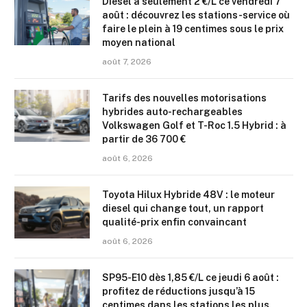
Diesel à seulement 2 €/L ce vendredi 7
août : découvrez les stations-service où
faire le plein à 19 centimes sous le prix
moyen national
août 7, 2026
Tarifs des nouvelles motorisations
hybrides auto-rechargeables
Volkswagen Golf et T-Roc 1.5 Hybrid : à
partir de 36 700 €
août 6, 2026
Toyota Hilux Hybride 48V : le moteur
diesel qui change tout, un rapport
qualité-prix enfin convaincant
août 6, 2026
SP95-E10 dès 1,85 €/L ce jeudi 6 août :
profitez de réductions jusqu’à 15
centimes dans les stations les plus