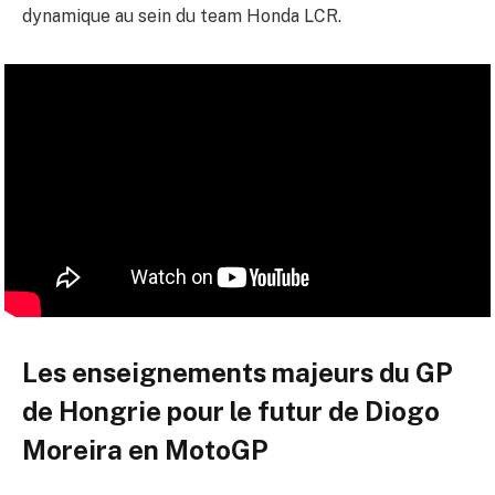
dynamique au sein du team Honda LCR.
Les enseignements majeurs du GP
de Hongrie pour le futur de Diogo
Moreira en MotoGP