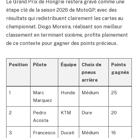
Le Grand Prix de Hongrie restera gravé comme une
étape clé de la saison 2026 de MotoGP, avec des
résultats qui redistribuent clairement les cartes au
championnat. Diogo Moreira, réalisant son meilleur
classement en terminant sixième, profite pleinement
de ce contexte pour gagner des points précieux.
Position
Pilote
Équipe
Choix de
Points
pneus
gagnés
arrière
1
Marc
Honda
Médium
25
Marquez
2
Pedro
KTM
Dure
20
Acosta
3
Francesco
Ducati
Médium
16