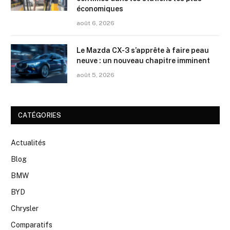
économiques
août 6, 2026
Le Mazda CX-3 s’apprête à faire peau
neuve : un nouveau chapitre imminent
août 5, 2026
CATÉGORIES
Actualités
Blog
BMW
BYD
Chrysler
Comparatifs