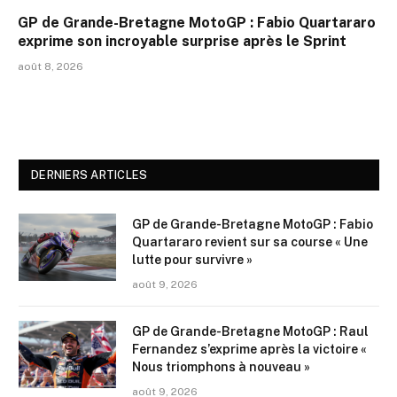
GP de Grande-Bretagne MotoGP : Fabio Quartararo
exprime son incroyable surprise après le Sprint
août 8, 2026
DERNIERS ARTICLES
GP de Grande-Bretagne MotoGP : Fabio
Quartararo revient sur sa course « Une
lutte pour survivre »
août 9, 2026
GP de Grande-Bretagne MotoGP : Raul
Fernandez s’exprime après la victoire «
Nous triomphons à nouveau »
août 9, 2026