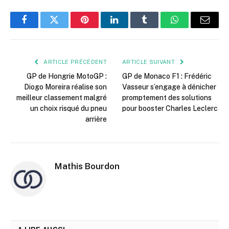
Facebook
Twitter
Pinterest
LinkedIn
Tumblr
WhatsApp
E-
mail
ARTICLE PRÉCÉDENT
ARTICLE SUIVANT
GP de Hongrie MotoGP :
GP de Monaco F1 : Frédéric
Diogo Moreira réalise son
Vasseur s’engage à dénicher
meilleur classement malgré
promptement des solutions
un choix risqué du pneu
pour booster Charles Leclerc
arrière
Mathis Bourdon