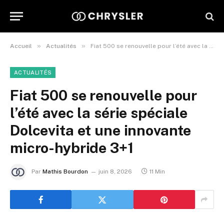
»
»
Accueil
Actualités
Fiat 500 se renouvelle pour l’été avec la série spéciale Dolcevita et une innovante micro-hybride 3+1
ACTUALITÉS
Fiat 500 se renouvelle pour
l’été avec la série spéciale
Dolcevita et une innovante
micro-hybride 3+1
Par
Mathis Bourdon
juin 8, 2026
11 Min