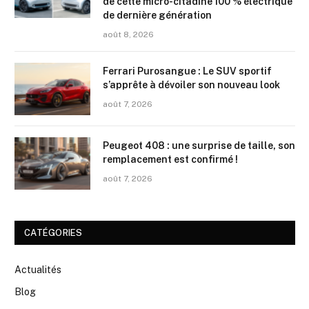
de cette micro-citadine 100 % électrique
de dernière génération
août 8, 2026
Ferrari Purosangue : Le SUV sportif
s’apprête à dévoiler son nouveau look
août 7, 2026
Peugeot 408 : une surprise de taille, son
remplacement est confirmé !
août 7, 2026
CATÉGORIES
Actualités
Blog