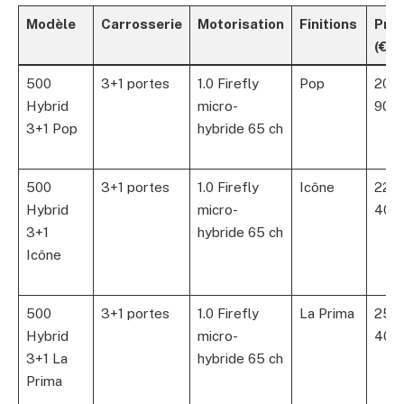
Modèle
Carrosserie
Motorisation
Finitions
Prix
(€)
500
3+1 portes
1.0 Firefly
Pop
20
Hybrid
micro-
900
3+1 Pop
hybride 65 ch
500
3+1 portes
1.0 Firefly
Icône
22
Hybrid
micro-
400
3+1
hybride 65 ch
Icône
500
3+1 portes
1.0 Firefly
La Prima
25
Hybrid
micro-
400
3+1 La
hybride 65 ch
Prima