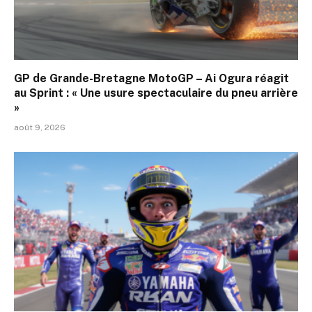
GP de Grande-Bretagne MotoGP – Ai Ogura réagit
au Sprint : « Une usure spectaculaire du pneu arrière
»
août 9, 2026