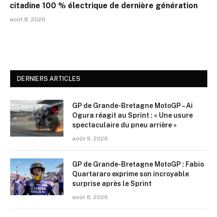
citadine 100 % électrique de dernière génération
août 8, 2026
DERNIERS ARTICLES
GP de Grande-Bretagne MotoGP – Ai
Ogura réagit au Sprint : « Une usure
spectaculaire du pneu arrière »
août 9, 2026
GP de Grande-Bretagne MotoGP : Fabio
Quartararo exprime son incroyable
surprise après le Sprint
août 8, 2026