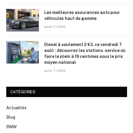
Les meilleures assurances auto pour
véhicules haut de gamme
août 7, 2026
Diesel à seulement 2 €/L ce vendredi 7
août : découvrez les stations-service où
faire le plein à 19 centimes sous le prix
moyen national
août 7, 2026
CATÉGORIES
Actualités
Blog
BMW