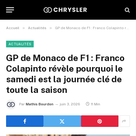
»
»
Accueil
Actualités
GP de Monaco de F1 : Franco Colapinto révèle pourquoi le samedi est la journée clé de toute la saison
ACTUALITÉS
GP de Monaco de F1 : Franco
Colapinto révèle pourquoi le
samedi est la journée clé de
toute la saison
Par
Mathis Bourdon
juin 3, 2026
11 Min