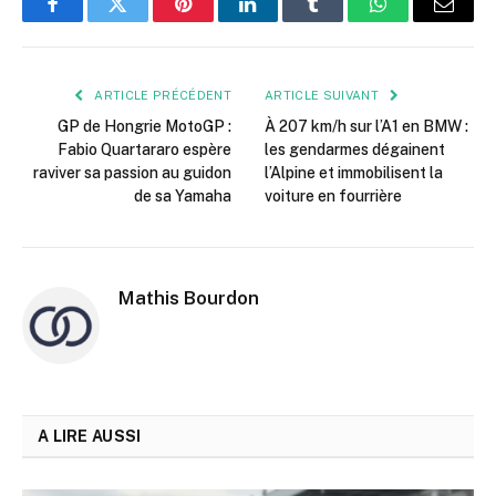
Facebook
Twitter
Pinterest
LinkedIn
Tumblr
WhatsApp
E-
mail
ARTICLE PRÉCÉDENT
ARTICLE SUIVANT
GP de Hongrie MotoGP :
À 207 km/h sur l’A1 en BMW :
Fabio Quartararo espère
les gendarmes dégainent
raviver sa passion au guidon
l’Alpine et immobilisent la
de sa Yamaha
voiture en fourrière
Mathis Bourdon
A LIRE AUSSI