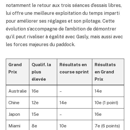
notamment le retour aux trois séances d’essais libres,
lui offre une meilleure exploitation du temps imparti
pour améliorer ses réglages et son pilotage. Cette
évolution s’accompagne de l’ambition de démontrer
qu’il peut rivaliser à égalité avec Gasly, mais aussi avec
les forces majeures du paddock.
Grand
Qualif. la
Résultats en
Résultats
Prix
plus
course sprint
en Grand
élevée
Prix
Australie
16e
–
14e
Chine
12e
14e
10e (1 point)
Japon
15e
–
16e
Miami
8e
10e
7e (6 points)