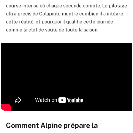
course intense où chaque seconde compte. Le pilotage
ultra précis de Colapinto montre combien il a intégré
cette réalité, et pourquoi il qualifie cette journée
comme la clef de voûte de toute la saison.
Comment Alpine prépare la