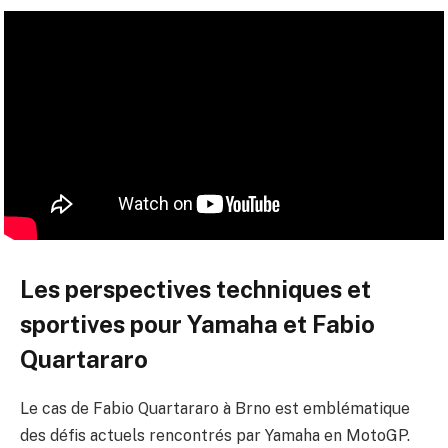
Les perspectives techniques et
sportives pour Yamaha et Fabio
Quartararo
Le cas de Fabio Quartararo à Brno est emblématique
des défis actuels rencontrés par Yamaha en MotoGP.