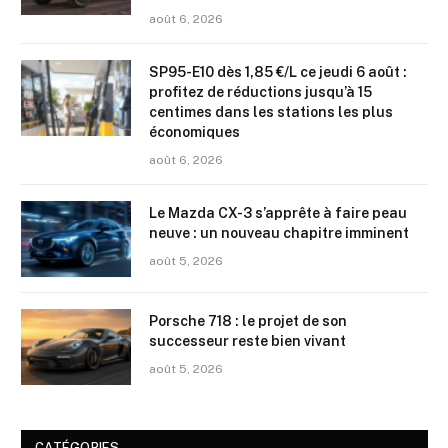
août 6, 2026
SP95-E10 dès 1,85 €/L ce jeudi 6 août :
profitez de réductions jusqu’à 15
centimes dans les stations les plus
économiques
août 6, 2026
Le Mazda CX-3 s’apprête à faire peau
neuve : un nouveau chapitre imminent
août 5, 2026
Porsche 718 : le projet de son
successeur reste bien vivant
août 5, 2026
CATÉGORIES