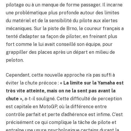
pilotage ou à un manque de forme passager. Il incarne
une problématique plus profonde autour des limites
du matériel et de la sensibilité du pilote aux alertes
mécaniques. Sur la piste de Brno, le coureur français a
tenté d’adapter sa façon de piloter, en freinant plus
fort comme le lui avait conseillé son équipe, pour
grappiller des places après un départ en milieu de
peloton.
Cependant, cette nouvelle approche n’a pas suffi à
éviter la chute précoce :
« La limite sur la Yamaha est
très vite atteinte, mais on ne la sent pas avant la
chute »,
a-t-il souligné. Cette difficulté de perception
est capitale en MotoGP, où la différence entre
contrôle parfait et perte d’adhérence est infime. C’est
précisément ce qui complique la tâche de pilote et
entraîne une usure psychologique certains durant la