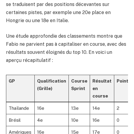
se traduisent par des positions décevantes sur
certaines pistes, par exemple une 20e place en
Hongrie ou une 18e en Italie.
Une étude approfondie des classements montre que
Fabio ne parvient pas à capitaliser en course, avec des
résultats souvent éloignés du top 10. En voici un
aperçu récapitulatif :
GP
Qualification
Course
Résultat
Points
(Grille)
Sprint
en
course
Thaïlande
16e
13e
14e
2
Brésil
4e
10e
16e
0
Amériques
16e
15e
17e
0