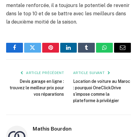
mentale renforcée, il a toujours le potentiel de revenir
dans le top 10 et de se battre avec les meilleurs dans
la deuxième moitié de la saison.
Facebook
Twitter
Pinterest
LinkedIn
Tumblr
WhatsApp
E-
mail
ARTICLE PRÉCÉDENT
ARTICLE SUIVANT
Devis garage en ligne :
Location de voiture au Maroc
trouvez le meilleur prix pour
: pourquoi OneClickDrive
vos réparations
s’impose comme la
plateforme à privilégier
Mathis Bourdon