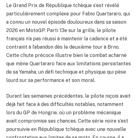
Le Grand Prix de République tchèque s’est révélé
particulièrement complexe pour Fabio Quartararo, qui
a connu un nouvel épisode douloureux dans sa saison
2026 en MotoGP. Parti 13e sur la grille, le pilote
français n’a pas réussi à maintenir la cadence et a été
contraint à l’abandon dès le deuxième tour à Brno.
Cette chute précoce illustre bien le combat acharné
que mène Quartararo face aux limitations persistantes
de sa Yamaha, un défi technique et physique qui pèse
lourd sur sa performance et son moral.
Durant les semaines précédentes, le pilote niçois avait
déjà fait face à des difficultés notables, notamment
lors du GP de Hongrie, où un problème mécanique
avait compromise ses chances. Cette série noire s’est
poursuivie en République tchèque avec une nouvelle
confrontation aux limites de sa moto. En course, il a