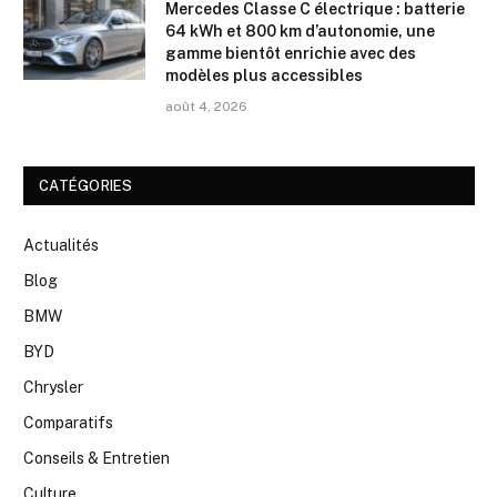
Mercedes Classe C électrique : batterie
64 kWh et 800 km d’autonomie, une
gamme bientôt enrichie avec des
modèles plus accessibles
août 4, 2026
CATÉGORIES
Actualités
Blog
BMW
BYD
Chrysler
Comparatifs
Conseils & Entretien
Culture