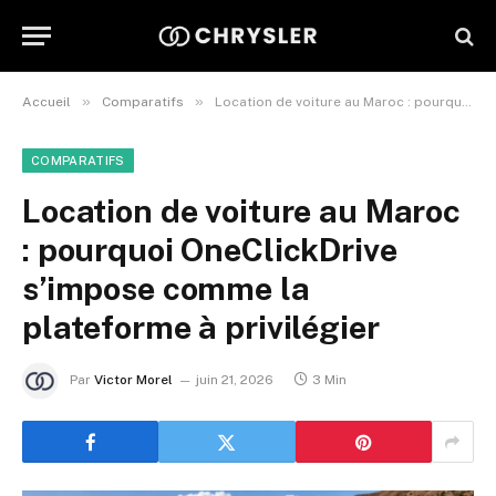
»
»
Accueil
Comparatifs
Location de voiture au Maroc : pourquoi OneClickDrive s’impose comme la plateforme à privilégier
COMPARATIFS
Location de voiture au Maroc
: pourquoi OneClickDrive
s’impose comme la
plateforme à privilégier
Par
Victor Morel
juin 21, 2026
3 Min