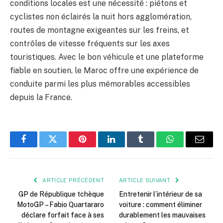
conditions locales est une nécessité : piétons et
cyclistes non éclairés la nuit hors agglomération,
routes de montagne exigeantes sur les freins, et
contrôles de vitesse fréquents sur les axes
touristiques. Avec le bon véhicule et une plateforme
fiable en soutien, le Maroc offre une expérience de
conduite parmi les plus mémorables accessibles
depuis la France.
Facebook
Twitter
Pinterest
LinkedIn
Tumblr
WhatsApp
E-
mail
ARTICLE PRÉCÉDENT
ARTICLE SUIVANT
GP de République tchèque
Entretenir l’intérieur de sa
MotoGP – Fabio Quartararo
voiture : comment éliminer
déclare forfait face à ses
durablement les mauvaises