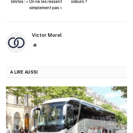
limites : « On ne les ressent
odeurs ?
simplement pas »
Victor Morel
Site
web
A LIRE AUSSI