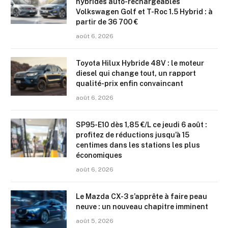
hybrides auto-rechargeables
Volkswagen Golf et T-Roc 1.5 Hybrid : à
partir de 36 700 €
août 6, 2026
Toyota Hilux Hybride 48V : le moteur
diesel qui change tout, un rapport
qualité-prix enfin convaincant
août 6, 2026
SP95-E10 dès 1,85 €/L ce jeudi 6 août :
profitez de réductions jusqu’à 15
centimes dans les stations les plus
économiques
août 6, 2026
Le Mazda CX-3 s’apprête à faire peau
neuve : un nouveau chapitre imminent
août 5, 2026