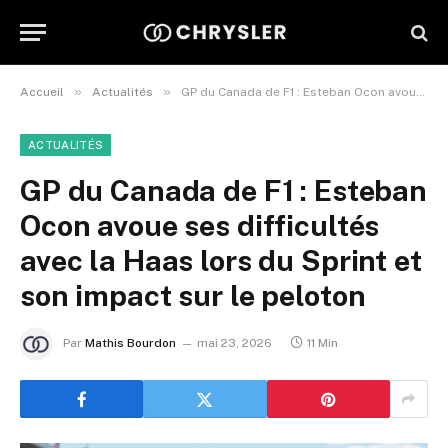
»
»
Accueil
Actualités
GP du Canada de F1 : Esteban Ocon avoue ses difficultés avec la Haas lors du Sprint et son impact sur le peloton
ACTUALITÉS
GP du Canada de F1 : Esteban
Ocon avoue ses difficultés
avec la Haas lors du Sprint et
son impact sur le peloton
Par
Mathis Bourdon
mai 23, 2026
11 Min