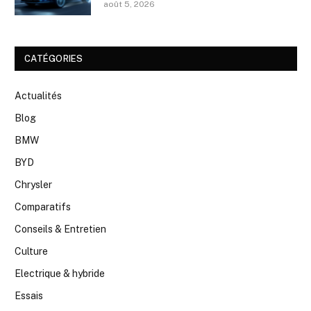
août 5, 2026
CATÉGORIES
Actualités
Blog
BMW
BYD
Chrysler
Comparatifs
Conseils & Entretien
Culture
Electrique & hybride
Essais