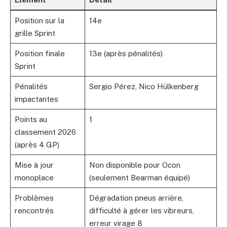
Position sur la
14e
grille Sprint
Position finale
13e (après pénalités)
Sprint
Pénalités
Sergio Pérez, Nico Hülkenberg
impactantes
Points au
1
classement 2026
(après 4 GP)
Mise à jour
Non disponible pour Ocon
monoplace
(seulement Bearman équipé)
Problèmes
Dégradation pneus arrière,
rencontrés
difficulté à gérer les vibreurs,
erreur virage 8