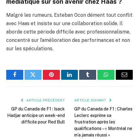
médiatique sur son avenir chez Haas ?
Malgré les rumeurs, Esteban Ocon dément tout conflit
avec Haas et insiste sur une collaboration solide. Il
aborde cette période difficile avec professionnalisme,
concentré sur l’amélioration des performances et non
sur les spéculations.
Facebook
Twitter
Pinterest
LinkedIn
Tumblr
WhatsApp
E-
mail
ARTICLE PRÉCÉDENT
ARTICLE SUIVANT
GP du Canada de F1 : Isack
GP du Canada de F1 : Charles
Hadjar anticipe un week-end
Leclerc exprime sa
difficile pour Red Bull
frustration après les
qualifications – « Montréal ne
m’a jamais réussi »