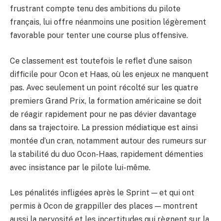
frustrant compte tenu des ambitions du pilote
français, lui offre néanmoins une position légèrement
favorable pour tenter une course plus offensive.
Ce classement est toutefois le reflet d’une saison
difficile pour Ocon et Haas, où les enjeux ne manquent
pas. Avec seulement un point récolté sur les quatre
premiers Grand Prix, la formation américaine se doit
de réagir rapidement pour ne pas dévier davantage
dans sa trajectoire. La pression médiatique est ainsi
montée d’un cran, notamment autour des rumeurs sur
la stabilité du duo Ocon-Haas, rapidement démenties
avec insistance par le pilote lui-même.
Les pénalités infligées après le Sprint — et qui ont
permis à Ocon de grappiller des places — montrent
aussi la nervosité et les incertitudes qui règnent sur la