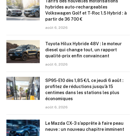
Tarifs des nouvelles motorisations
hybrides auto-rechargeables
Volkswagen Golf et T-Roc 1.5 Hybrid : à
partir de 36 700 €
août 6, 2026
Toyota Hilux Hybride 48V : le moteur
diesel qui change tout, un rapport
qualité-prix enfin convaincant
août 6, 2026
SP95-E10 dès 1,85 €/L ce jeudi 6 août :
profitez de réductions jusqu’à 15
centimes dans les stations les plus
économiques
août 6, 2026
Le Mazda CX-3 s’apprête à faire peau
neuve : un nouveau chapitre imminent