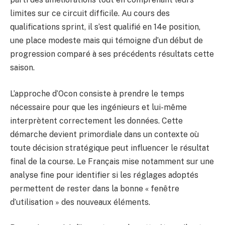
limites sur ce circuit difficile. Au cours des
qualifications sprint, il s’est qualifié en 14e position,
une place modeste mais qui témoigne d’un début de
progression comparé à ses précédents résultats cette
saison.
L’approche d’Ocon consiste à prendre le temps
nécessaire pour que les ingénieurs et lui-même
interprètent correctement les données. Cette
démarche devient primordiale dans un contexte où
toute décision stratégique peut influencer le résultat
final de la course. Le Français mise notamment sur une
analyse fine pour identifier si les réglages adoptés
permettent de rester dans la bonne « fenêtre
d’utilisation » des nouveaux éléments.