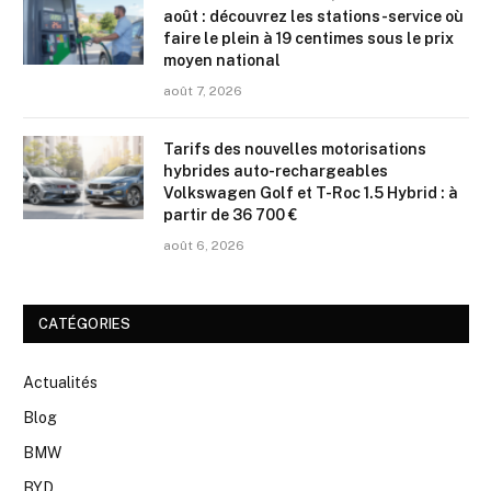
août : découvrez les stations-service où
faire le plein à 19 centimes sous le prix
moyen national
août 7, 2026
Tarifs des nouvelles motorisations
hybrides auto-rechargeables
Volkswagen Golf et T-Roc 1.5 Hybrid : à
partir de 36 700 €
août 6, 2026
CATÉGORIES
Actualités
Blog
BMW
BYD