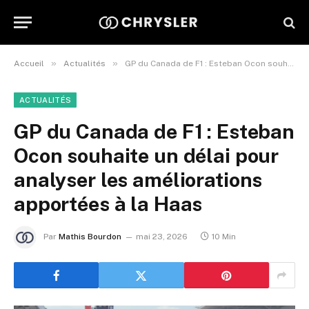
»
»
Accueil
Actualités
GP du Canada de F1 : Esteban Ocon souhaite un délai pour analyser les améliorations apportées à la Haas
ACTUALITÉS
GP du Canada de F1 : Esteban
Ocon souhaite un délai pour
analyser les améliorations
apportées à la Haas
Par
Mathis Bourdon
mai 23, 2026
10 Min