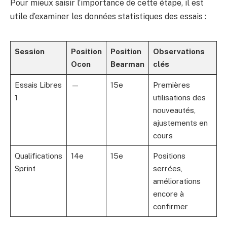
Pour mieux saisir l’importance de cette étape, il est
utile d’examiner les données statistiques des essais :
Session
Position
Position
Observations
Ocon
Bearman
clés
Essais Libres
—
15e
Premières
1
utilisations des
nouveautés,
ajustements en
cours
Qualifications
14e
15e
Positions
Sprint
serrées,
améliorations
encore à
confirmer