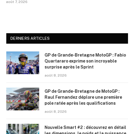
août 7, 2026
DERNIERS ARTICLES
GP de Grande-Bretagne MotoGP : Fabio
Quartararo exprime son incroyable
surprise après le Sprint
août 8, 2026
GP de Grande-Bretagne de MotoGP :
Raul Fernandez déplore une première
pole ratée après les qualifications
août 8, 2026
Nouvelle Smart #2 : découvrez en détail
les dimensions, le poids et la puissance