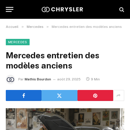
»
»
Accueil
Mercedes
Mercedes entretien des modèles anciens
MERCEDES
Mercedes entretien des
modèles anciens
Par
Mathis Bourdon
août 29, 2025
9 Min