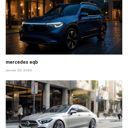
mercedes eqb
janvier 29, 2026