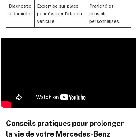
Diagnostic
Expertise sur place
Praticité et
à domicile
pour évaluer l’état du
conseils
véhicule
personnalisés
Conseils pratiques pour prolonger
la vie de votre Mercedes-Benz