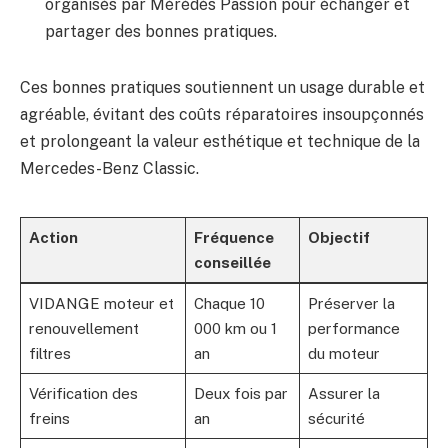
organisés par Mérédès Passion pour échanger et
partager des bonnes pratiques.
Ces bonnes pratiques soutiennent un usage durable et
agréable, évitant des coûts réparatoires insoupçonnés
et prolongeant la valeur esthétique et technique de la
Mercedes-Benz Classic.
Action
Fréquence
Objectif
conseillée
VIDANGE moteur et
Chaque 10
Préserver la
renouvellement
000 km ou 1
performance
filtres
an
du moteur
Vérification des
Deux fois par
Assurer la
freins
an
sécurité