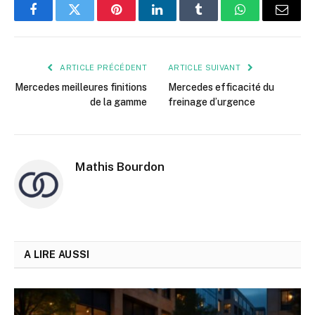
Facebook
Twitter
Pinterest
LinkedIn
Tumblr
WhatsApp
E-
mail
ARTICLE PRÉCÉDENT
ARTICLE SUIVANT
Mercedes meilleures finitions
Mercedes efficacité du
de la gamme
freinage d’urgence
Mathis Bourdon
A LIRE AUSSI