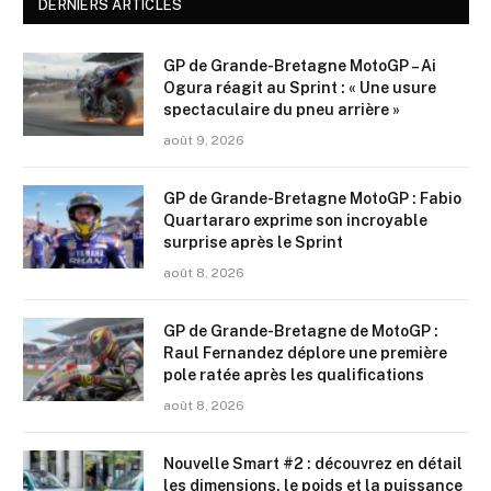
DERNIERS ARTICLES
GP de Grande-Bretagne MotoGP – Ai
Ogura réagit au Sprint : « Une usure
spectaculaire du pneu arrière »
août 9, 2026
GP de Grande-Bretagne MotoGP : Fabio
Quartararo exprime son incroyable
surprise après le Sprint
août 8, 2026
GP de Grande-Bretagne de MotoGP :
Raul Fernandez déplore une première
pole ratée après les qualifications
août 8, 2026
Nouvelle Smart #2 : découvrez en détail
les dimensions, le poids et la puissance