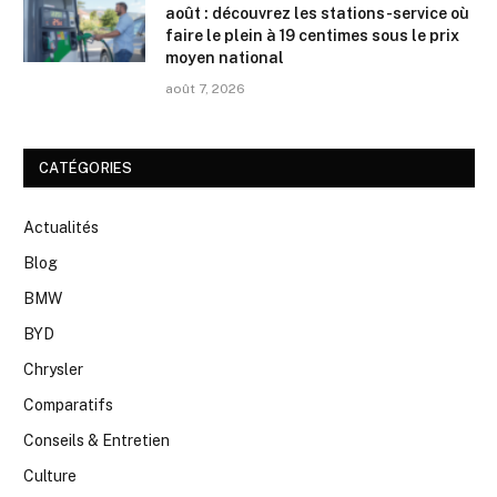
août : découvrez les stations-service où
faire le plein à 19 centimes sous le prix
moyen national
août 7, 2026
CATÉGORIES
Actualités
Blog
BMW
BYD
Chrysler
Comparatifs
Conseils & Entretien
Culture