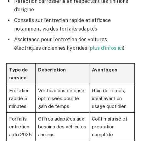
Réfection carrosserie en respectant les finitions
d’origine
Conseils sur l’entretien rapide et efficace
notamment via des forfaits adaptés
Assistance pour l’entretien des voitures
électriques anciennes hybrides (
plus d’infos ici
)
Type de
Description
Avantages
service
Entretien
Vérifications de base
Gain de temps,
rapide 5
optimisées pour le
idéal avant un
minutes
gain de temps
usage quotidien
Forfaits
Offres adaptées aux
Coût maîtrisé et
entretien
besoins des véhicules
prestation
auto 2025
anciens
complète