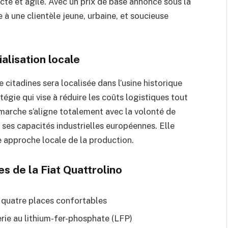
te et agile. Avec un prix de base annoncé sous la
e à une clientèle jeune, urbaine, et soucieuse
alisation locale
citadines sera localisée dans l’usine historique
tégie qui vise à réduire les coûts logistiques tout
émarche s’aligne totalement avec la volonté de
e ses capacités industrielles européennes. Elle
ne approche locale de la production.
s de la Fiat Quattrolino
 quatre places confortables
rie au lithium-fer-phosphate (LFP)