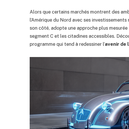
Alors que certains marchés montrent des amb
l’Amérique du Nord avec ses investissements m
son côté, adopte une approche plus mesurée
segment C et les citadines accessibles. Déco
programme qui tend à redessiner l’
avenir de 