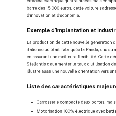
citadine électrique quatre places mais compac
barre des 15 000 euros, cette voiture s’adress
d’innovation et d’économie.
Exemple d’implantation et industri
La production de cette nouvelle génération de 
italienne où était fabriquée la Panda, une stra
en assurant une meilleure flexibilité. Cette d
Stellantis d’augmenter le taux d’utilisation d
illustre aussi une nouvelle orientation vers u
Liste des caractéristiques majeure
Carrosserie compacte deux portes, mais
Motorisation 100% électrique avec batte