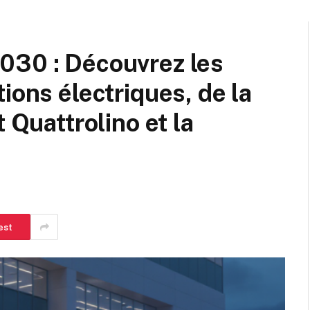
030 : Découvrez les
ions électriques, de la
 Quattrolino et la
est