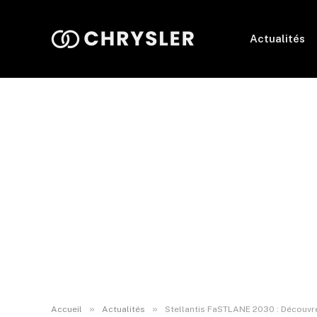
Actualités
»
»
Accueil
Actualités
Stellantis FaSTLANE 2030 : Découvrez