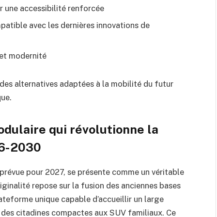
r une accessibilité renforcée
tible avec les dernières innovations de
 et modernité
des alternatives adaptées à la mobilité du futur
que.
dulaire qui révolutionne la
26-2030
 prévue pour 2027, se présente comme un véritable
riginalité repose sur la fusion des anciennes bases
teforme unique capable d’accueillir un large
t des citadines compactes aux SUV familiaux. Ce