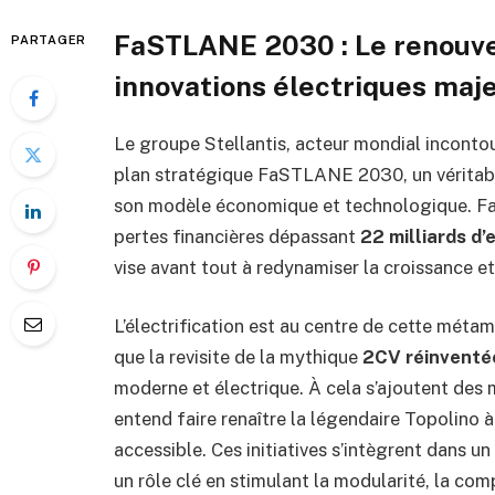
FaSTLANE 2030 : Le renouvea
PARTAGER
innovations électriques maj
Le groupe Stellantis, acteur mondial inconto
plan stratégique FaSTLANE 2030, un véritabl
son modèle économique et technologique. Fac
pertes financières dépassant
22 milliards d’
vise avant tout à redynamiser la croissance e
L’électrification est au centre de cette méta
que la revisite de la mythique
2CV réinventé
moderne et électrique. À cela s’ajoutent de
entend faire renaître la légendaire Topolino à
accessible. Ces initiatives s’intègrent dans u
un rôle clé en stimulant la modularité, la com