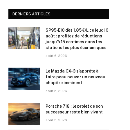
DERNIERS ARTICLES
SP95-E10 dès 1,85 €/L ce jeudi 6
août : profitez de réductions
jusqu’à 15 centimes dans les
stations les plus économiques
août 6, 2026
Le Mazda CX-3 s’apprête à
faire peau neuve : un nouveau
chapitre imminent
août 5, 2026
Porsche 718 : le projet de son
successeur reste bien vivant
août 5, 2026