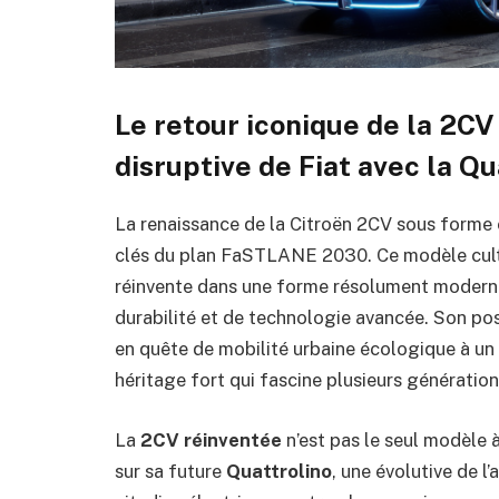
Le retour iconique de la 2CV 
disruptive de Fiat avec la Qu
La renaissance de la Citroën 2CV sous forme 
clés du plan FaSTLANE 2030. Ce modèle culte,
réinvente dans une forme résolument moderne
durabilité et de technologie avancée. Son po
en quête de mobilité urbaine écologique à un p
héritage fort qui fascine plusieurs génération
La
2CV réinventée
n’est pas le seul modèle à
sur sa future
Quattrolino
, une évolutive de 