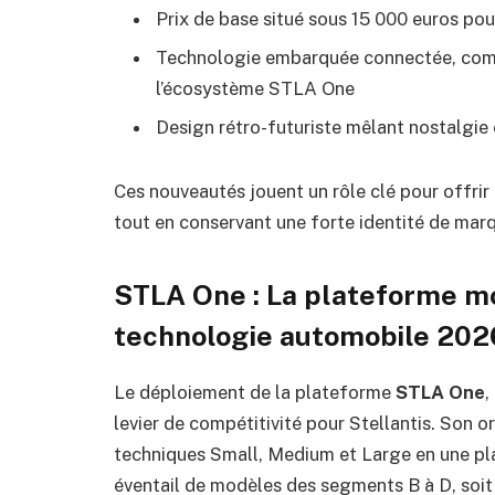
Prix de base situé sous 15 000 euros pou
Technologie embarquée connectée, compa
l’écosystème STLA One
Design rétro-futuriste mêlant nostalgie
Ces nouveautés jouent un rôle clé pour offrir 
tout en conservant une forte identité de mar
STLA One : La plateforme mo
technologie automobile 20
Le déploiement de la plateforme
STLA One
,
levier de compétitivité pour Stellantis. Son o
techniques Small, Medium et Large en une pla
éventail de modèles des segments B à D, soi