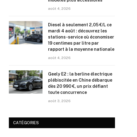
modèles plus accessibles
août 4, 2026
Diesel à seulement 2,05 €/L ce
mardi 4 août : découvrez les
stations-service où économiser
19 centimes par litre par
rapport à la moyenne nationale
août 4, 2026
Geely E2 : la berline électrique
plébiscitée en Chine débarque
dès 20 990 €, un prix défiant
toute concurrence
août 3, 2026
CATÉGORIES