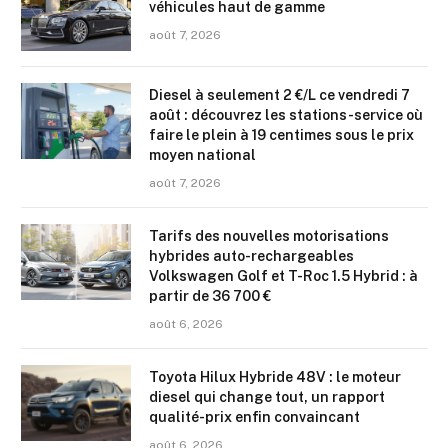
véhicules haut de gamme
août 7, 2026
Diesel à seulement 2 €/L ce vendredi 7
août : découvrez les stations-service où
faire le plein à 19 centimes sous le prix
moyen national
août 7, 2026
Tarifs des nouvelles motorisations
hybrides auto-rechargeables
Volkswagen Golf et T-Roc 1.5 Hybrid : à
partir de 36 700 €
août 6, 2026
Toyota Hilux Hybride 48V : le moteur
diesel qui change tout, un rapport
qualité-prix enfin convaincant
août 6, 2026