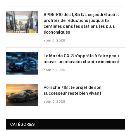
SP95-E10 dès 1,85 €/L ce jeudi 6 août :
profitez de réductions jusqu’à 15
centimes dans les stations les plus
économiques
août 6, 2026
Le Mazda CX-3 s’apprête à faire peau
neuve : un nouveau chapitre imminent
août 5, 2026
Porsche 718 : le projet de son
successeur reste bien vivant
août 5, 2026
CATÉGORIES