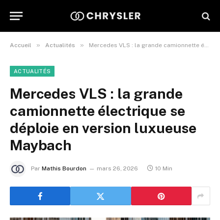
»
»
Accueil
Actualités
Mercedes VLS : la grande camionnette électrique se déploie en version luxueuse Maybach
ACTUALITÉS
Mercedes VLS : la grande
camionnette électrique se
déploie en version luxueuse
Maybach
Par
Mathis Bourdon
mars 26, 2026
10 Min