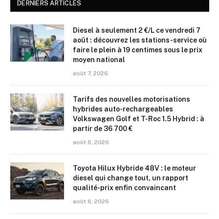
DERNIERS ARTICLES
Diesel à seulement 2 €/L ce vendredi 7
août : découvrez les stations-service où
faire le plein à 19 centimes sous le prix
moyen national
août 7, 2026
Tarifs des nouvelles motorisations
hybrides auto-rechargeables
Volkswagen Golf et T-Roc 1.5 Hybrid : à
partir de 36 700 €
août 6, 2026
Toyota Hilux Hybride 48V : le moteur
diesel qui change tout, un rapport
qualité-prix enfin convaincant
août 6, 2026