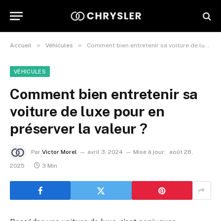
»
»
Accueil
Véhicules
Comment bien entretenir sa voiture de luxe pour en préserver la valeur ?
VÉHICULES
Comment bien entretenir sa
voiture de luxe pour en
préserver la valeur ?
Par
Victor Morel
avril 3, 2024
Mise à jour:
août 28,
2025
3 Min