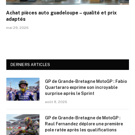
Achat pièces auto guadeloupe – qualité et prix
adaptés
mai 29, 2026
DERNIERS ARTICLES
GP de Grande-Bretagne MotoGP : Fabio
Quartararo exprime son incroyable
surprise après le Sprint
août 8, 2026
GP de Grande-Bretagne de MotoGP :
Raul Fernandez déplore une première
pole ratée après les qualifications