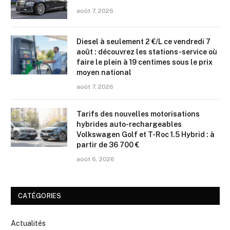
août 7, 2026
Diesel à seulement 2 €/L ce vendredi 7
août : découvrez les stations-service où
faire le plein à 19 centimes sous le prix
moyen national
août 7, 2026
Tarifs des nouvelles motorisations
hybrides auto-rechargeables
Volkswagen Golf et T-Roc 1.5 Hybrid : à
partir de 36 700 €
août 6, 2026
CATÉGORIES
Actualités