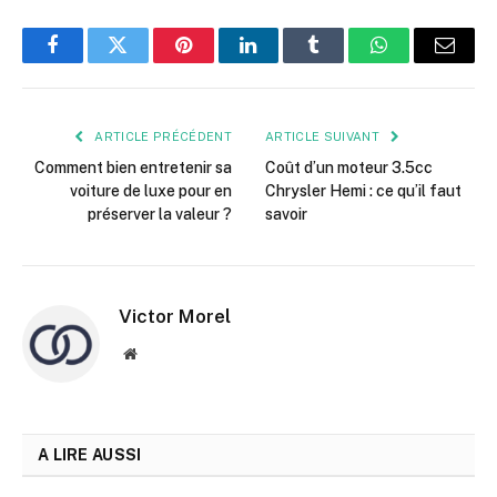
Facebook
Twitter
Pinterest
LinkedIn
Tumblr
WhatsApp
E-
mail
ARTICLE PRÉCÉDENT
ARTICLE SUIVANT
Comment bien entretenir sa
Coût d’un moteur 3.5cc
voiture de luxe pour en
Chrysler Hemi : ce qu’il faut
préserver la valeur ?
savoir
Victor Morel
Site
web
A LIRE AUSSI