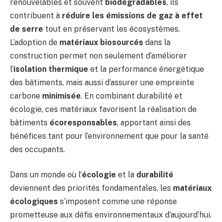
renouvelables et souvent
biodégradables
, ils
contribuent à
réduire les émissions de gaz à effet
de serre
tout en préservant les écosystèmes.
L’adoption de
matériaux biosourcés
dans la
construction permet non seulement d’améliorer
l’
isolation thermique
et la performance énergétique
des bâtiments, mais aussi d’assurer une empreinte
carbone
minimisée
. En combinant durabilité et
écologie, ces matériaux favorisent la réalisation de
bâtiments
écoresponsables
, apportant ainsi des
bénéfices tant pour l’environnement que pour la santé
des occupants.
Dans un monde où l’
écologie
et la
durabilité
deviennent des priorités fondamentales, les
matériaux
écologiques
s’imposent comme une réponse
prometteuse aux défis environnementaux d’aujourd’hui.