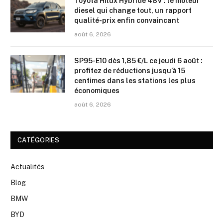
Toyota Hilux Hybride 48V : le moteur
diesel qui change tout, un rapport
qualité-prix enfin convaincant
août 6, 2026
SP95-E10 dès 1,85 €/L ce jeudi 6 août :
profitez de réductions jusqu’à 15
centimes dans les stations les plus
économiques
août 6, 2026
CATÉGORIES
Actualités
Blog
BMW
BYD