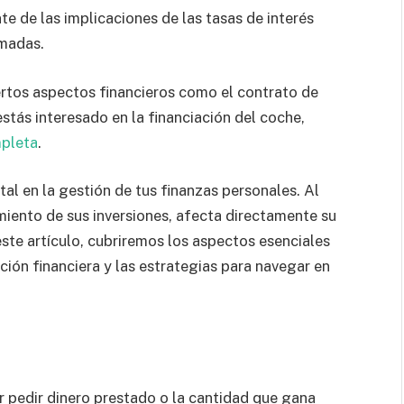
nte de las implicaciones de las tasas de interés
rmadas.
ertos aspectos financieros como el contrato de
 estás interesado en la financiación del coche,
mpleta
.
l en la gestión de tus finanzas personales. Al
imiento de sus inversiones, afecta directamente su
este artículo, cubriremos los aspectos esenciales
ación financiera y las estrategias para navegar en
r pedir dinero prestado o la cantidad que gana