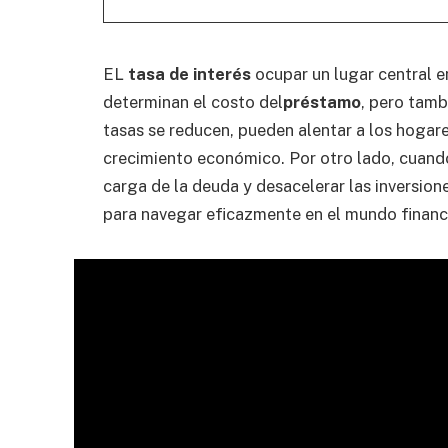
EL
tasa de interés
ocupar un lugar central e
determinan el costo del
préstamo
, pero tamb
tasas se reducen, pueden alentar a los hogares
crecimiento económico. Por otro lado, cuand
carga de la deuda y desacelerar las inversio
para navegar eficazmente en el mundo financi