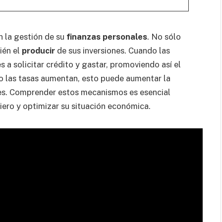
n la gestión de su
finanzas personales
. No sólo
ién el
producir
de sus inversiones. Cuando las
 a solicitar crédito y gastar, promoviendo así el
o las tasas aumentan, esto puede aumentar la
nes. Comprender estos mecanismos es esencial
ero y optimizar su situación económica.