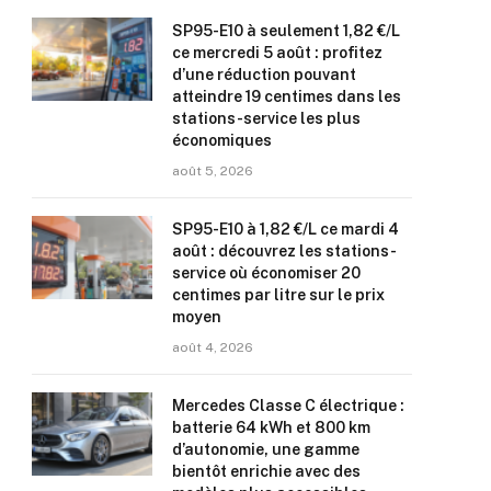
SP95-E10 à seulement 1,82 €/L
ce mercredi 5 août : profitez
d’une réduction pouvant
atteindre 19 centimes dans les
stations-service les plus
économiques
août 5, 2026
SP95-E10 à 1,82 €/L ce mardi 4
août : découvrez les stations-
service où économiser 20
centimes par litre sur le prix
moyen
août 4, 2026
Mercedes Classe C électrique :
batterie 64 kWh et 800 km
d’autonomie, une gamme
bientôt enrichie avec des