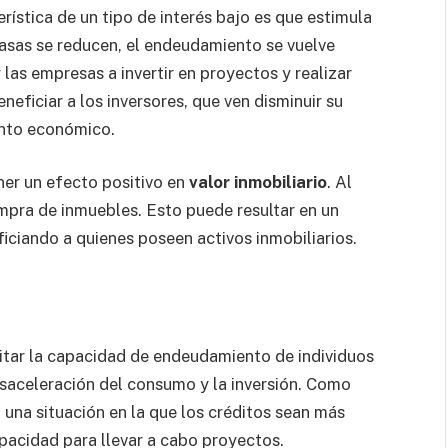
rística de un tipo de interés bajo es que estimula
asas se reducen, el endeudamiento se vuelve
las empresas a invertir en proyectos y realizar
ficiar a los inversores, que ven disminuir su
ento económico.
ner un efecto positivo en
valor inmobiliario
. Al
compra de inmuebles. Esto puede resultar en un
iciando a quienes poseen activos inmobiliarios.
itar la capacidad de endeudamiento de individuos
aceleración del consumo y la inversión. Como
una situación en la que los créditos sean más
apacidad para llevar a cabo proyectos.