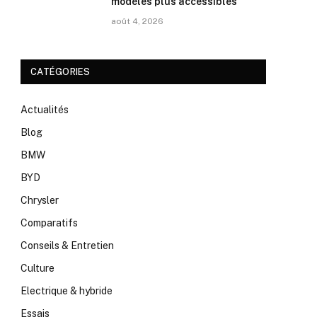
modèles plus accessibles
août 4, 2026
CATÉGORIES
Actualités
Blog
BMW
BYD
Chrysler
Comparatifs
Conseils & Entretien
Culture
Electrique & hybride
Essais