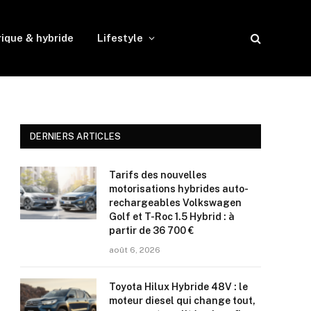
rique & hybride
Lifestyle
DERNIERS ARTICLES
Tarifs des nouvelles
motorisations hybrides auto-
rechargeables Volkswagen
Golf et T-Roc 1.5 Hybrid : à
partir de 36 700 €
août 6, 2026
Toyota Hilux Hybride 48V : le
moteur diesel qui change tout,