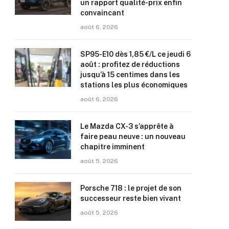
un rapport qualité-prix enfin
convaincant
août 6, 2026
SP95-E10 dès 1,85 €/L ce jeudi 6
août : profitez de réductions
jusqu’à 15 centimes dans les
stations les plus économiques
août 6, 2026
Le Mazda CX-3 s’apprête à
faire peau neuve : un nouveau
chapitre imminent
août 5, 2026
Porsche 718 : le projet de son
successeur reste bien vivant
août 5, 2026