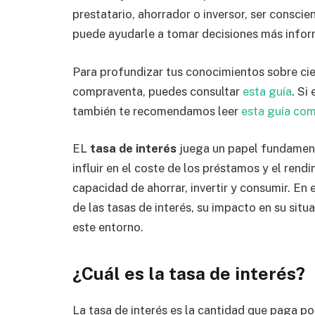
prestatario, ahorrador o inversor, ser conscie
puede ayudarle a tomar decisiones más info
Para profundizar tus conocimientos sobre ci
compraventa, puedes consultar
esta guía
. Si
también te recomendamos leer
esta guía co
EL
tasa de interés
juega un papel fundamenta
influir en el coste de los préstamos y el rend
capacidad de ahorrar, invertir y consumir. En 
de las tasas de interés, su impacto en su situ
este entorno.
¿Cuál es la tasa de interés?
La tasa de interés es la cantidad que paga po