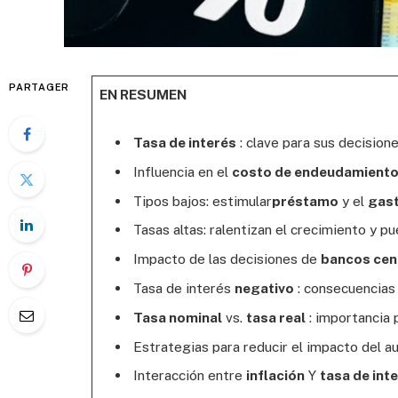
PARTAGER
EN RESUMEN
Tasa de interés
: clave para sus decisione
Influencia en el
costo de endeudamient
Tipos bajos: estimular
préstamo
y el
gas
Tasas altas: ralentizan el crecimiento y p
Impacto de las decisiones de
bancos cen
Tasa de interés
negativo
: consecuencias 
Tasa nominal
vs.
tasa real
: importancia 
Estrategias para reducir el impacto del 
Interacción entre
inflación
Y
tasa de int